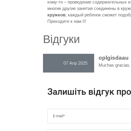
кому-то – проведение содержательных и 
многие другие занятия соединены в кру
кружков
, каждый ребенок сможет подобр
Приходите к нам !!!
Відгуки
oplgisdaau
07 Апр 2025
Muchas gracias.
Залишіть відгук пр