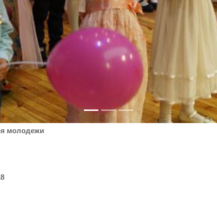
ся молодежи
18