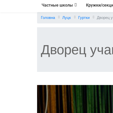
Частные школы
Кружки/секц
Головна
Луцк
Гуртки
Дворец 
Дворец уч