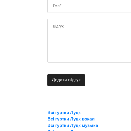
Додати відгук
Всі гуртки Луцк
Всі гуртки Луцк вокал
Всі гуртки Луцк музыка