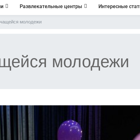
ии
Развлекательные центры
Интересные стат
учащейся молодежи
ащейся молодежи