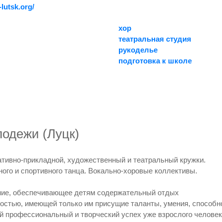
lutsk.org/
хор
театральная студия
рукоделье
подготовка к школе
одежи (Луцк)
тивно-прикладной, художественный и театральный кружки.
ого и спортивного танца. Вокально-хоровые коллективы.
ние, обеспечивающее детям содержательный отдых
стью, имеющей только им присущие таланты, умения, способност
й профессиональный и творческий успех уже взрослого человека