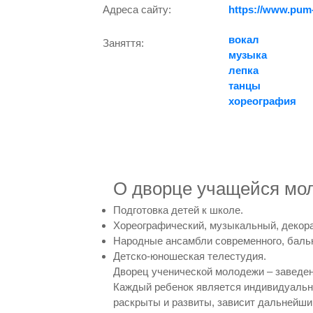
Адреса сайту:
https://www.pum-
вокал
Заняття:
музыка
лепка
танцы
хореография
О дворце учащейся мол
Подготовка детей к школе.
Хореографический, музыкальный, декора
Народные ансамбли современного, бальн
Детско-юношеская телестудия.
Дворец ученической молодежи – заведе
Каждый ребенок является индивидуально
раскрыты и развиты, зависит дальнейши