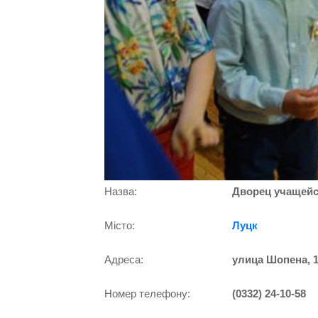
Назва:
Дворец учащей
Місто:
Луцк
Адреса:
улица Шопена, 
Номер телефону:
(0332) 24-10-58