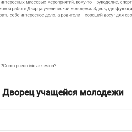
интересных массовых мероприятий, кому-то – рукоделие, спорт
жковой работе Дворца ученической молодежи. Здесь, где
функци
ать себе интересное дело, а родители – хороший досуг для сво
 ?Como puedo iniciar sesion?
о
Дворец учащейся молодежи