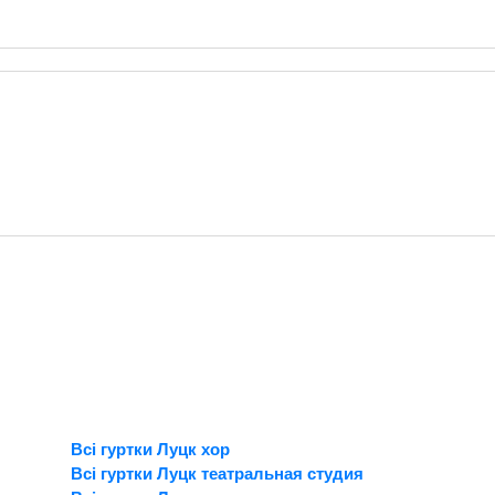
Всі гуртки Луцк хор
Всі гуртки Луцк театральная студия