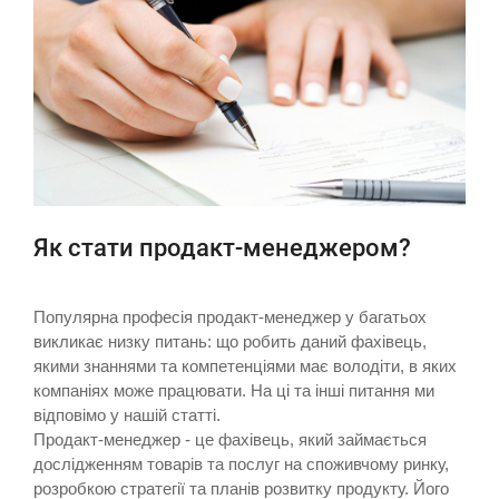
Як стати продакт-менеджером?
Популярна професія продакт-менеджер у багатьох
викликає низку питань: що робить даний фахівець,
якими знаннями та компетенціями має володіти, в яких
компаніях може працювати. На ці та інші питання ми
відповімо у нашій статті.
Продакт-менеджер - це фахівець, який займається
дослідженням товарів та послуг на споживчому ринку,
розробкою стратегії та планів розвитку продукту. Його