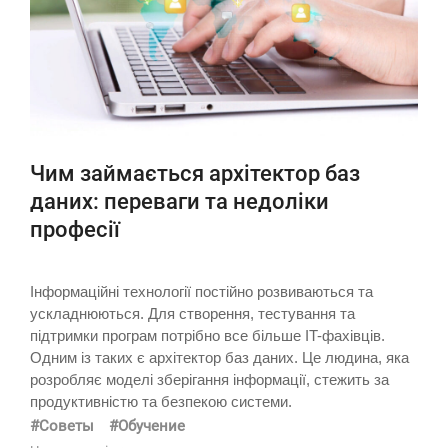
Чим займається архітектор баз
даних: переваги та недоліки
професії
Інформаційні технології постійно розвиваються та
ускладнюються. Для створення, тестування та
підтримки програм потрібно все більше IT-фахівців.
Одним із таких є архітектор баз даних. Це людина, яка
розробляє моделі зберігання інформації, стежить за
продуктивністю та безпекою системи.
#Советы
#Обучение