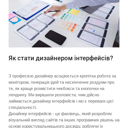
Як стати дизайнером інтерфейсів?
З професією дизайнер асоціюється кропітка робота за
монітором, генерація ідей та нескінченне роздуми про
те, як краще розмістити чекбокси та кнопочки на
лендингу. Ми вирішили розповісти, чим дійсно
займається дизайнер інтерфейсів і які є переваги цієї
спеціальності.
Дизайнер інтерфейсів - це фахівець, який розробляє
візуальний вигляд сайтів та інших програмних рішень на
основі користувальницького досвіду, роблячи їх