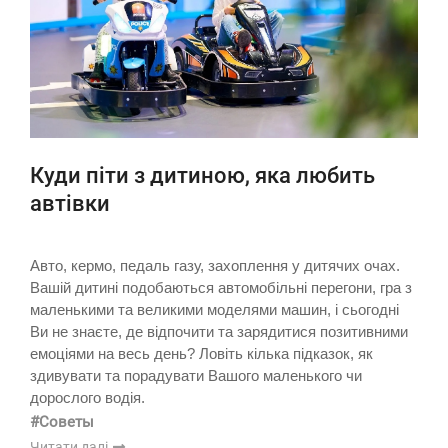
Куди піти з дитиною, яка любить
автівки
Авто, кермо, педаль газу, захоплення у дитячих очах.
Вашій дитині подобаються автомобільні перегони, гра з
маленькими та великими моделями машин, і сьогодні
Ви не знаєте, де відпочити та зарядитися позитивними
емоціями на весь день? Ловіть кілька підказок, як
здивувати та порадувати Вашого маленького чи
дорослого водія.
#Советы
Читати далі