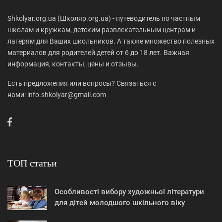
Shkolyar.org.ua (Школяр.org.ua) - путеводитель по частным
школам и кружкам, детским развлекательным центрам и
лагерям для Ваших школьников. А также множество полезных
материалов для родителей детей от 6 до 18 лет. Важная
информация, контакты, цены и отзывы.
Есть предложения или вопросы? Связаться с
нами: info.shkolyar@gmail.com
ТОП статьи
Особливості вибору художньої літератури
для дітей молодшого шкільного віку