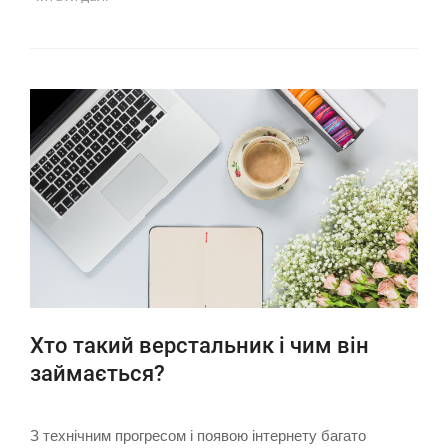
Хто такий верстальник і чим він
займається?
З технічним прогресом і появою інтернету багато