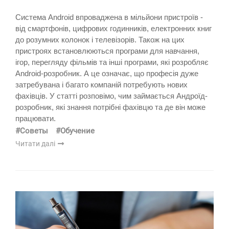
Система Android впроваджена в мільйони пристроїв -
від смартфонів, цифрових годинників, електронних книг
до розумних колонок і телевізорів. Також на цих
пристроях встановлюються програми для навчання,
ігор, перегляду фільмів та інші програми, які розробляє
Android-розробник. А це означає, що професія дуже
затребувана і багато компаній потребують нових
фахівців. У статті розповімо, чим займається Андроїд-
розробник, які знання потрібні фахівцю та де він може
працювати.
#Советы
#Обучение
Читати далі