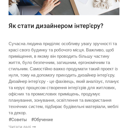
Як стати дизайнером інтер'єру?
Сучасна людина приділяє особливу увагу зручності та
красі свого будинку та робочого місця. Важливо, щоб
приміщення, в якому він проводить більшу частину
життя, було безпечним, затишним, ергономічним та
стильним. Самостійно важко продумати такий проект із
нуля, тому на допомогу приходить дизайнер інтер'єру.
Дизайнер інтер'єру - це фахівець, який аналізує, планує
та керує процесом створення інтер'єрів для житлових,
офісних та промислових приміщень, продумує
планування, зонування, освітлення та використання
технічних систем, підбирає будівельні матеріали, меблі
та декор.
#Советы
#Обучение
Читати далі