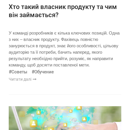
Хто такий власник продукту та чим
він займається?
У команді розробників є кілька ключових позицій. Одна
з них – власник продукту. Фахівець повністю
занурюється в продукт, знає його особливості, цільову
аудиторію та її потреби, бачить наперед, якого
результату необхідно прийти, розуміє, як направити
команду, щоб досягти поставленої мети.
#Советы
#Обучение
Читати далі