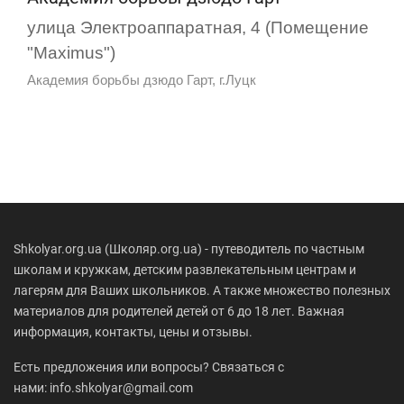
улица Электроаппаратная, 4 (Помещение
"Maximus")
Академия борьбы дзюдо Гарт, г.Луцк
Shkolyar.org.ua (Школяр.org.ua) - путеводитель по частным
школам и кружкам, детским развлекательным центрам и
лагерям для Ваших школьников. А также множество полезных
материалов для родителей детей от 6 до 18 лет. Важная
информация, контакты, цены и отзывы.
Есть предложения или вопросы? Связаться с
нами: info.shkolyar@gmail.com