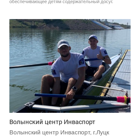
обеспечивающее детям содержательный досуг.
Волынский центр Инваспорт
Волынский центр Инваспорт, г.Луцк