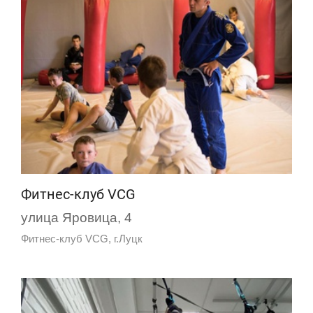
Фитнес-клуб VCG
улица Яровица, 4
Фитнес-клуб VCG, г.Луцк