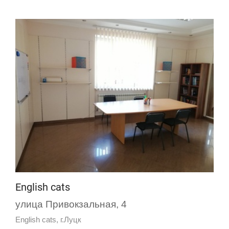
English cats
улица Привокзальная, 4
English cats, г.Луцк