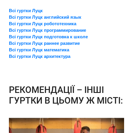
Всі гуртки Луцк
Всі гуртки Луцк английский язык
Всі гуртки Луцк робототехника
Всі гуртки Луцк программирование
Всі гуртки Луцк подготовка к школе
Всі гуртки Луцк раннее развитие
Всі гуртки Луцк математика
Всі гуртки Луцк архитектура
РЕКОМЕНДАЦІЇ – ІНШІ
ГУРТКИ В ЦЬОМУ Ж МІСТІ: