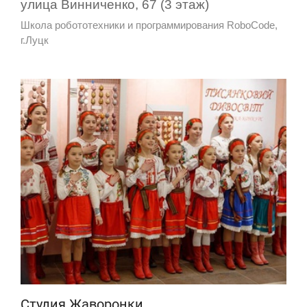
улица Винниченко, 67 (3 этаж)
Школа робототехники и программирования RoboCode,
г.Луцк
Студия Жаворонки