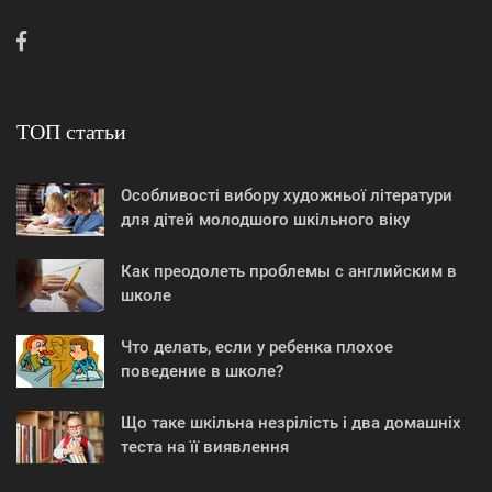
ТОП статьи
Особливості вибору художньої літератури
для дітей молодшого шкільного віку
Как преодолеть проблемы с английским в
школе
Что делать, если у ребенка плохое
поведение в школе?
Що таке шкільна незрілість і два домашніх
теста на її виявлення