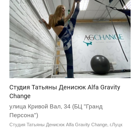
Студия Татьяны Денисюк Alfa Gravity
Change
улица Кривой Вал, 34 (БЦ "Гранд
Персона")
Студия Татьяны Денисюк Alfa Gravity Change, г.Луцк