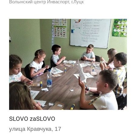
Волынский центр Инваспорт, г.Луцк
SLOVO zaSLOVO
улица Кравчука, 17