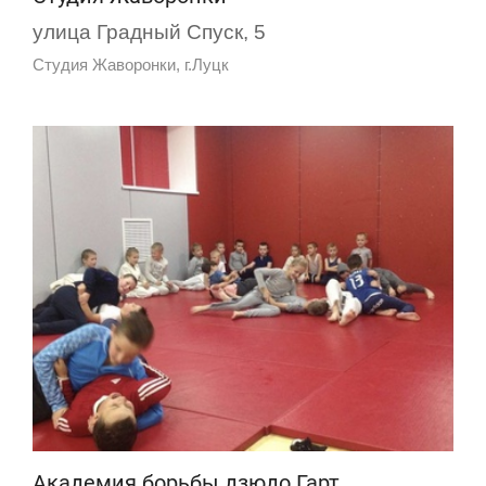
улица Градный Спуск, 5
Студия Жаворонки, г.Луцк
Академия борьбы дзюдо Гарт