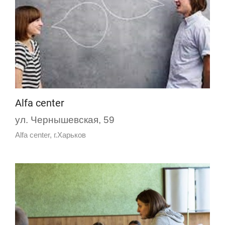
Аlfa center
ул. Чернышевская, 59
Аlfa center, г.Харьков