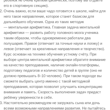
ребёнок не очень крепкий физически, поэтому вы отдаёте
его в спортивную секцию).
Очень важно, если ваше чадо готовится к школе, найти для
него такое направление, которое станет базисом для
дальнейшего обучения. Одна из таких методик
— ментальная арифметика. Главная задача ментальной
арифметики — развить работу головного мозга ученика
таким образом, чтобы одновременно работали два
полушария. Правое (отвечает за точные науки и логику) и
левое (отвечает за креативные направления и творчество).
Курс основан на технике обучения устному счёту. При
выборе центра ментальной арифметики обратите внимание
на качество преподавания, наличие онлайн-платформы,
подготовку педагогов и количество детей в группе (оно не
должно превышать 8–10 человек). При таком подходе вы
сможете выбрать центр именно с такой методикой
преподавания, которая позволит улучшить концентрацию
внимания и память. Скорость выполнения задач придаст
ребёнку уверенности в себе.
Настоятельно рекомендуем не загружать сына или дочь
всеми возможными направлениями развития. Не пытайтесь