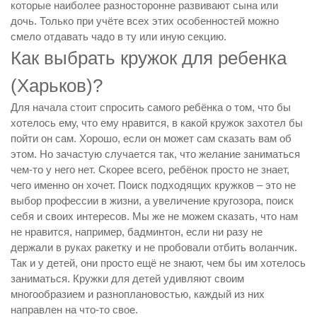
которые наиболее разносторонне развивают сына или
дочь. Только при учёте всех этих особенностей можно
смело отдавать чадо в ту или иную секцию.
Как выбрать кружок для ребенка
(Харьков)?
Для начала стоит спросить самого ребёнка о том, что бы
хотелось ему, что ему нравится, в какой кружок захотел бы
пойти он сам. Хорошо, если он может сам сказать вам об
этом. Но зачастую случается так, что желание заниматься
чем-то у него нет. Скорее всего, ребёнок просто не знает,
чего именно он хочет. Поиск подходящих кружков – это не
выбор профессии в жизни, а увеличение кругозора, поиск
себя и своих интересов. Мы же не можем сказать, что нам
не нравится, например, бадминтон, если ни разу не
держали в руках ракетку и не пробовали отбить воланчик.
Так и у детей, они просто ещё не знают, чем бы им хотелось
заниматься. Кружки для детей удивляют своим
многообразием и разноплановостью, каждый из них
направлен на что-то свое.