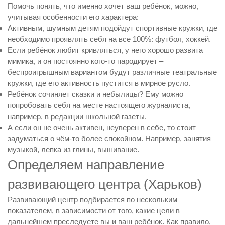
Помочь понять, что именно хочет ваш ребёнок, можно,
учитывая особенности его характера:
Активным, шумным детям подойдут спортивные кружки, где
необходимо проявлять себя на все 100%: футбол, хоккей.
Если ребёнок любит кривляться, у него хорошо развита
мимика, и он постоянно кого-то пародирует –
беспроигрышным вариантом будут различные театральные
кружки, где его активность пустится в мирное русло.
Ребёнок сочиняет сказки и небылицы? Ему можно
попробовать себя на месте настоящего журналиста,
например, в редакции школьной газеты.
А если он не очень активен, неуверен в себе, то стоит
задуматься о чём-то более спокойном. Например, занятия
музыкой, лепка из глины, вышивание.
Определяем направление
развивающего центра (Харьков)
Развивающий центр подбирается по нескольким
показателем, в зависимости от того, какие цели в
дальнейшем преследуете вы и ваш ребёнок. Как правило,