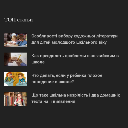
ТОП статьи
Особливості вибору художньої літератури
для дітей молодшого шкільного віку
Как преодолеть проблемы с английским в
школе
Что делать, если у ребенка плохое
поведение в школе?
Що таке шкільна незрілість і два домашніх
теста на її виявлення