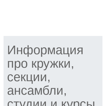
Информация
про кружки,
секции,
ансамбли,
студии и курсы