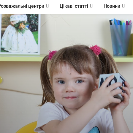
Розважальні центри
Цікаві статті
Новини