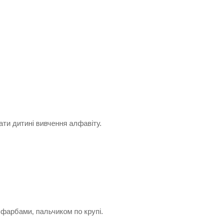
ти дитині вивчення алфавіту.
 фарбами, пальчиком по крупі.