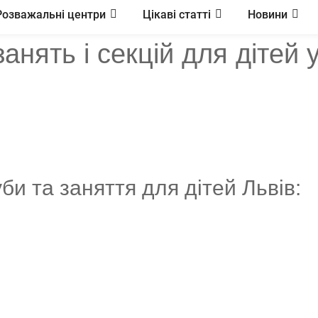
Розважальні центри
Цікаві статті
Новини
 занять і секцій для дітей 
уби та заняття для дітей Львів: