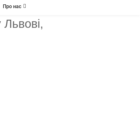
Про нас
у Львові,