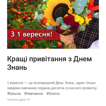
Кращі привітання з Днем
Знань
1 вересня — це всенародний День Знань, адже тільки
завдяки навчанню людина досягла сучасного розвитку.
#Школа
#Навчання
#Освіта
Читати далі