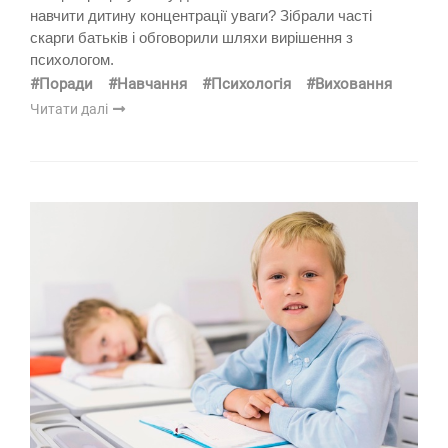
навчити дитину концентрації уваги? Зібрали часті
скарги батьків і обговорили шляхи вирішення з
психологом.
#Поради
#Навчання
#Психологія
#Виховання
Читати далі