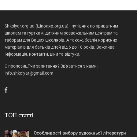
Shkolyar.org.ua (Школяр.org.ua) - путівник по приватним
школам та гурткам, дитячим розважальним центрам та
таборам для Ваших школярів. А також, безліч корисних
матеріалів для батьків дітей від 6 до 18 років. Важлива
інформація, контакти, ціни та відгуки.
Є пропозиції чи запитання? Зв'язатися з нами:
info.shkolyar@gmail.com
ТОП статті
Особливості вибору художньої літератури