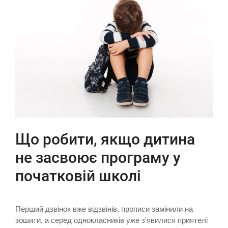
Що робити, якщо дитина
не засвоює програму у
початковій школі
Перший дзвінок вже відзвінів, прописи замінили на
зошити, а серед однокласників уже з'явилися приятелі