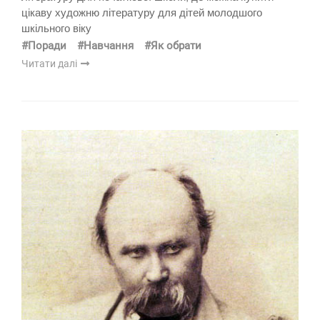
цікаву художню літературу для дітей молодшого
шкільного віку
#Поради
#Навчання
#Як обрати
Читати далі