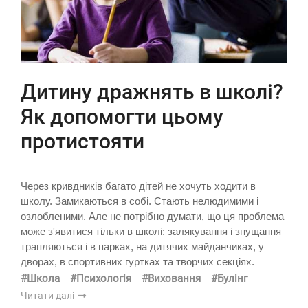
Дитину дражнять в школі?
Як допомогти цьому
протистояти
Через кривдників багато дітей не хочуть ходити в
школу. Замикаються в собі. Стають нелюдимими і
озлобленими. Але не потрібно думати, що ця проблема
може з'явитися тільки в школі: залякування і знущання
трапляються і в парках, на дитячих майданчиках, у
дворах, в спортивних гуртках та творчих секціях.
#Школа
#Психологія
#Виховання
#Булінг
Читати далі