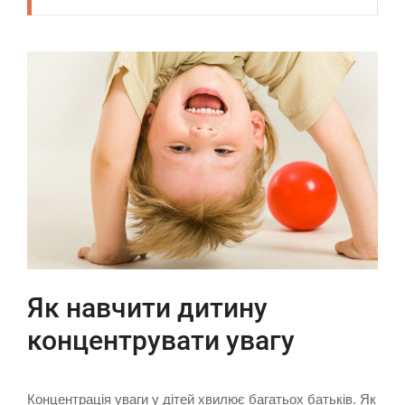
Як навчити дитину
концентрувати увагу
Концентрація уваги у дітей хвилює багатьох батьків. Як