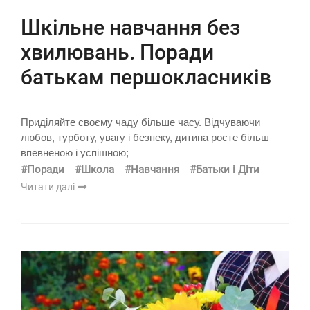
Шкільне навчання без
хвилювань. Поради
батькам першокласників
Приділяйте своєму чаду більше часу. Відчуваючи
любов, турботу, увагу і безпеку, дитина росте більш
впевненою і успішною;
#Поради
#Школа
#Навчання
#Батьки і Діти
Читати далі