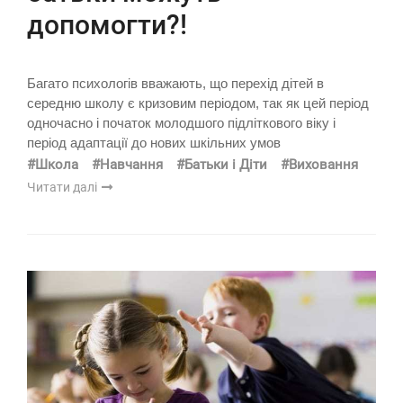
допомогти?!
Багато психологів вважають, що перехід дітей в
середню школу є кризовим періодом, так як цей період
одночасно і початок молодшого підліткового віку і
період адаптації до нових шкільних умов
#Школа
#Навчання
#Батьки і Діти
#Виховання
Читати далі