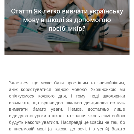
Стаття Як легко вивчати українську
мову в школі за допомогою
посібників?
Здається, що може бути простішим та звичайнішим,
аніж користуватися рідною мовою? Українською ми
спілкуємося кожного дня, і тому іноді школярики
вважають, що відповідна шкільна дисципліна не має
вимагати багато уваги. Немов, достатньо лише
відвідувати уроки в школі, та знання якось самі собою
будуть накопичуватися. Насправді це зовсім не так, бо
в письмовій мові (а також, до речі, і в усній) багато