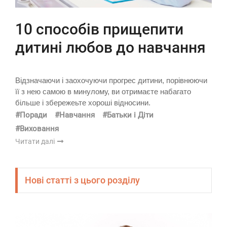
10 способів прищепити
дитині любов до навчання
Відзначаючи і заохочуючи прогрес дитини, порівнюючи
її з нею самою в минулому, ви отримаєте набагато
більше і збережеьте хороші відносини.
#Поради
#Навчання
#Батьки і Діти
#Виховання
Читати далі
Нові статті з цього розділу