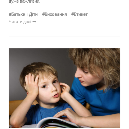
дуже важливий.
#Батьки і Діти
#Виховання
#Етикет
Читати далі