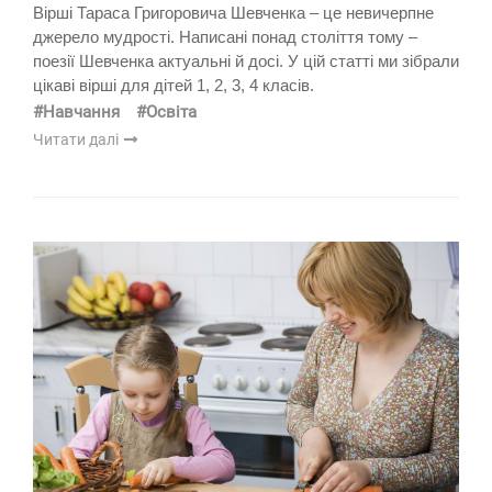
Вірші Тараса Григоровича Шевченка – це невичерпне
джерело мудрості. Написані понад століття тому –
поезії Шевченка актуальні й досі. У цій статті ми зібрали
цікаві вірші для дітей 1, 2, 3, 4 класів.
#Навчання
#Освіта
Читати далі