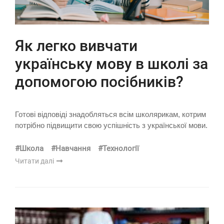
Як легко вивчати
українську мову в школі за
допомогою посібників?
Готові відповіді знадобляться всім школярикам, котрим
потрібно підвищити свою успішність з української мови.
#Школа
#Навчання
#Технології
Читати далі