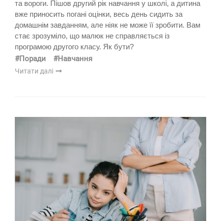
та вороги. Пішов другий рік навчання у школі, а дитина
вже приносить погані оцінки, весь день сидить за
домашнім завданням, але ніяк не може її зробити. Вам
стає зрозуміло, що малюк не справляється із
програмою другого класу. Як бути?
#Поради
#Навчання
Читати далі