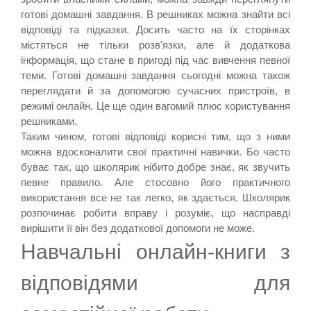
готові домашні завдання. В решниках можна знайти всі
відповіді та підказки. Досить часто на їх сторінках
містяться не тільки розв'язки, але й додаткова
інформація, що стане в пригоді під час вивчення певної
теми. Готові домашні завдання сьогодні можна також
переглядати й за допомогою сучасних пристроїв, в
режимі онлайн. Це ще один вагомий плюс користування
решниками.
Таким чином, готові відповіді корисні тим, що з ними
можна вдосконалити свої практичні навички. Бо часто
буває так, що школярик нібито добре знає, як звучить
певне правило. Але стосовно його практичного
використання все не так легко, як здається. Школярик
розпочинає робити вправу і розуміє, що насправді
вирішити її він без додаткової допомоги не може.
Навчальні онлайн-книги з
відповідями для