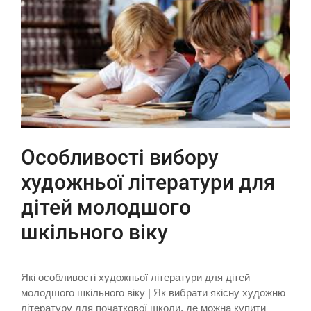
Особливості вибору
художньої літератури для
дітей молодшого
шкільного віку
Які особливості художньої літератури для дітей
молодшого шкільного віку | Як вибрати якісну художню
літературу для початкової школи, де можна купити