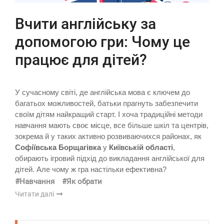
Вчити англійську за
допомогою гри: Чому це
працює для дітей?
У сучасному світі, де англійська мова є ключем до
багатьох можливостей, батьки прагнуть забезпечити
своїм дітям найкращий старт. І хоча традиційні методи
навчання мають своє місце, все більше шкіл та центрів,
зокрема й у таких активно розвиваючихся районах, як
Софіївська Борщагівка
у
Київській області
,
обирають ігровий підхід до викладання англійської для
дітей. Але чому ж гра настільки ефективна?
#Навчання
#Як обрати
Читати далі