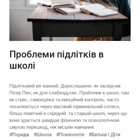
Проблеми підлітків в
школі
Підлітковий вік важкий. Дорослішання, як засвідчив
Пітер Пен, не для слабкодухих. Проблеми в школі, такі
як стрес, самооцінка та емоційний контроль, часто
посилюються через масовий гормональний сплеск,
більш помітний в середній та старшій школі, через що
вона здається швидше фізичною та психологічною
смугою перешкод, ніж місцем навчання.
#Поради
#Школа
#Психологія
#Батьки і Діти