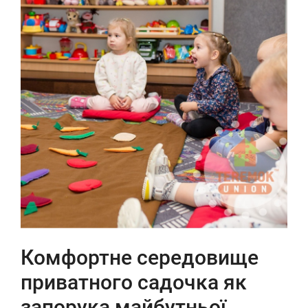
Комфортне середовище
приватного садочка як
запорука майбутньої