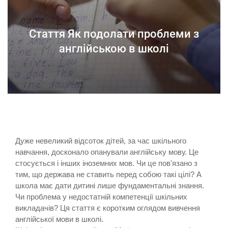
Стаття Як подолати проблеми з
англійською в школі
Дуже невеликий відсоток дітей, за час шкільного
навчання, досконало опанували англійську мову. Це
стосується і інших іноземних мов. Чи це пов'язано з
тим, що держава не ставить перед собою такі цілі? А
школа має дати дитині лише фундаментальні знання.
Чи проблема у недостатній компетенції шкільних
викладачів? Ця стаття є коротким оглядом вивчення
англійської мови в школі.