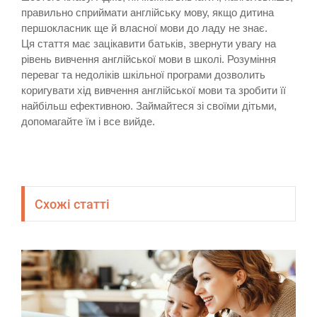
правильно сприймати англійську мову, якщо дитина
першокласник ще й власної мови до ладу не знає.
Ця стаття має зацікавити батьків, звернути увагу на
рівень вивчення англійської мови в школі. Розуміння
переваг та недоліків шкільної програми дозволить
коригувати хід вивчення англійської мови та зробити її
найбільш ефективною. Займайтеся зі своїми дітьми,
допомагайте їм і все вийде.
Схожі статті