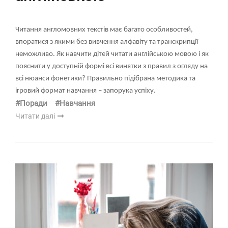
Читання англомовних текстів має багато особливостей,
впоратися з якими без вивчення алфавіту та транскрипції
неможливо. Як навчити дітей читати англійською мовою і як
пояснити у доступній формі всі винятки з правил з огляду на
всі нюанси фонетики? Правильно підібрана методика та
ігровий формат навчання – запорука успіху.
#Поради
#Навчання
Читати далі