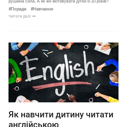
рушійна сила. А як же мотивувати дітей 8-10 років?
#Поради
#Навчання
Читати далі
Як навчити дитину читати
англійською