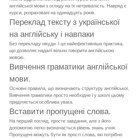
англійської мови з огляду на їх нетривалість. Навряд є
курси, розраховані на одинадцять років.
Переклад тексту з української
на англійську і навпаки
Без перекладу нікуди. І це найефективніша практика,
що дозволяє надалі вільно говорити англійською
мовою.
Вивчення граматики англійської
мови.
Основні правила, що визначають структуру англійської.
Вивчення граматики просто необхідне і у школі цьому
приділяється особлива увага.
Вставити пропущені слова.
На перший погляд, просте завдання, але з його
допомогою легко визначається рівень знань учня.
Пропущені можуть бути як прості слова, які потрібно