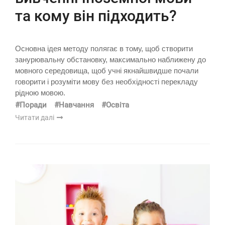
та кому він підходить?
Основна ідея методу полягає в тому, щоб створити
занурювальну обстановку, максимально наближену до
мовного середовища, щоб учні якнайшвидше почали
говорити і розуміти мову без необхідності перекладу
рідною мовою.
#Поради
#Навчання
#Освіта
Читати далі