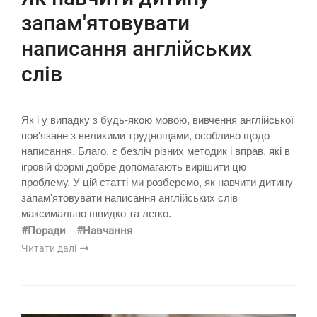
запам'ятовувати
написання англійських
слів
Як і у випадку з будь-якою мовою, вивчення англійської
пов'язане з великими труднощами, особливо щодо
написання. Благо, є безліч різних методик і вправ, які в
ігровій формі добре допомагають вирішити цю
проблему. У цій статті ми розберемо, як навчити дитину
запам'ятовувати написання англійських слів
максимально швидко та легко.
#Поради
#Навчання
Читати далі