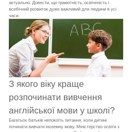
актуально. Довести, що грамотність, освіченість і
всебічний розвиток дуже важливий для людини в усі
часи.
З якого віку краще
розпочинати вивчення
англійської мови у школі?
Багатьох батьків непокоїть питання, коли дитині
починати вивчати іноземну мову. Міністерство освіти з