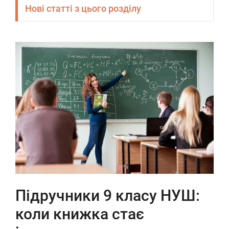
Нові статті з цього розділу
Підручники 9 класу НУШ:
коли книжка стає