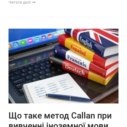
Читати далі
Що таке метод Callan при
вивченні іноземної мови