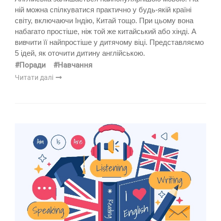
ній можна спілкуватися практично у будь-якій країні
світу, включаючи Індію, Китай тощо. При цьому вона
набагато простіше, ніж той же китайський або хінді. А
вивчити її найпростіше у дитячому віці. Представляємо
5 ідей, як оточити дитину англійською.
#Поради
#Навчання
Читати далі