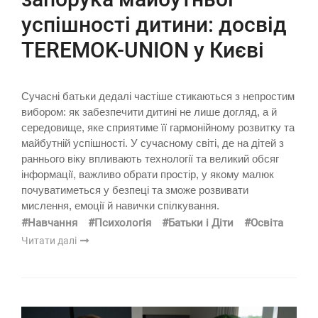
успішності дитини: досвід
TEREMOK-UNION у Києві
Сучасні батьки дедалі частіше стикаються з непростим
вибором: як забезпечити дитині не лише догляд, а й
середовище, яке сприятиме її гармонійному розвитку та
майбутній успішності. У сучасному світі, де на дітей з
раннього віку впливають технології та великий обсяг
інформації, важливо обрати простір, у якому малюк
почуватиметься у безпеці та зможе розвивати
мислення, емоції й навички спілкування.
#Навчання
#Психологія
#Батьки і Діти
#Освіта
Читати далі