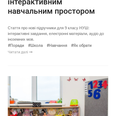
інтерактивним
навчальним простором
Стаття про нові підручники для 9 класу НУШ:
інтерактивні завдання, електронні матеріали, аудіо до
іноземних мов.
#Поради
#Школа
#Навчання
#Як обрати
Читати далі