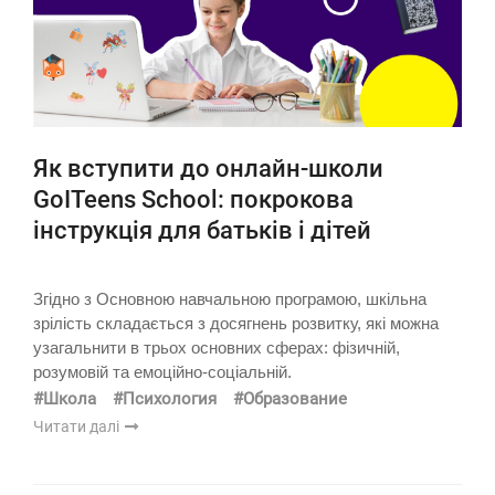
Як вступити до онлайн-школи
GoITeens School: покрокова
інструкція для батьків і дітей
Згідно з Основною навчальною програмою, шкільна
зрілість складається з досягнень розвитку, які можна
узагальнити в трьох основних сферах: фізичній,
розумовій та емоційно-соціальній.
#Школа
#Психология
#Образование
Читати далі