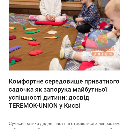
Комфортне середовище приватного
садочка як запорука майбутньої
успішності дитини: досвід
TEREMOK-UNION у Києві
Сучасні батьки дедалі частіше стикаються з непростим