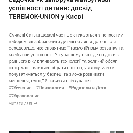
успішності дитини: досвід
TEREMOK-UNION у Києві
Сучасні батьки дедалі частіше стикаються з непростим
вибором: як забезпечити дитині не лише догляд, а й
середовище, яке сприятиме її гармонійному розвитку та
майбутній успішності. У сучасному світі, де на дітей з
раннього віку впливають технології та великий обсяг
інформації, важливо обрати простір, у якому малюк
почуватиметься у безпеці та зможе розвивати
мислення, емоції й навички спілкування.
#Обучение
#Психология
#Родители и Дети
#Образование
Читати далі