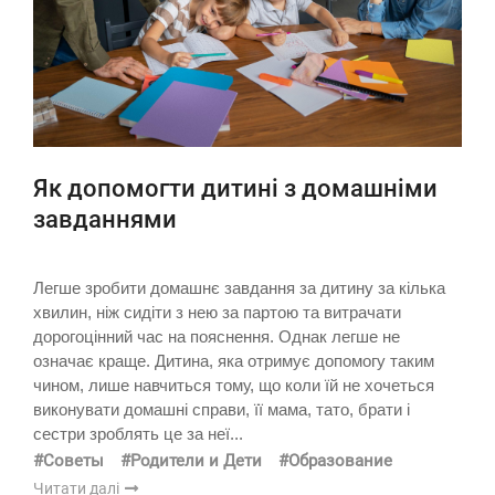
Як допомогти дитині з домашніми
завданнями
Легше зробити домашнє завдання за дитину за кілька
хвилин, ніж сидіти з нею за партою та витрачати
дорогоцінний час на пояснення. Однак легше не
означає краще. Дитина, яка отримує допомогу таким
чином, лише навчиться тому, що коли їй не хочеться
виконувати домашні справи, її мама, тато, брати і
сестри зроблять це за неї...
#Советы
#Родители и Дети
#Образование
Читати далі