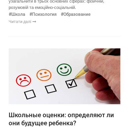
узагальнити в трьох основних сферах: фізичній,
розумовій та емоційно-соціальній.
#Школа
#Психология
#Образование
Читати далі
Школьные оценки: определяют ли
они будущее ребенка?