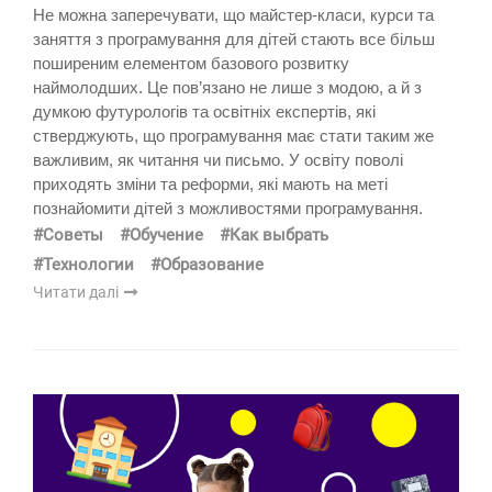
Не можна заперечувати, що майстер-класи, курси та
заняття з програмування для дітей стають все більш
поширеним елементом базового розвитку
наймолодших. Це пов’язано не лише з модою, а й з
думкою футурологів та освітніх експертів, які
стверджують, що програмування має стати таким же
важливим, як читання чи письмо. У освіту поволі
приходять зміни та реформи, які мають на меті
познайомити дітей з можливостями програмування.
#Советы
#Обучение
#Как выбрать
#Технологии
#Образование
Читати далі