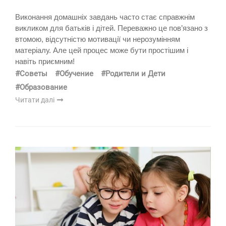
Виконання домашніх завдань часто стає справжнім
викликом для батьків і дітей. Переважно це пов’язано з
втомою, відсутністю мотивації чи нерозумінням
матеріалу. Але цей процес може бути простішим і
навіть приємним!
#Советы
#Обучение
#Родители и Дети
#Образование
Читати далі