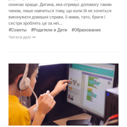
означає краще. Дитина, яка отримує допомогу таким
чином, лише навчиться тому, що коли їй не хочеться
виконувати домашні справи, її мама, тато, брати і
сестри зроблять це за неї...
#Советы
#Родители и Дети
#Образование
Читати далі