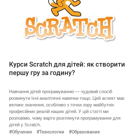
Курси Scratch для дітей: як створити
першу гру за годину?
Навчання дітей програмуванню — чудовий спосіб
розвинути їхні аналітичні навички тощо. Цей аспект має
велике значення, особливо з точки зору майбутніх
професійних реалій наших дітей. У цій статті ми
розповімо, чому варто розглянути програмування для
дітей у Scratch.
#Обучение
#Технологии
#Образование