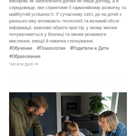
вибором: як забезпечити дитині не лише догляд, а й
середовище, яке сприятиме її гармонійному розвитку та
майбутній успішності. У сучасному світі, де на дітей з
раннього віку впливають технології та великий обсяг
інформації, важливо обрати простір, у якому малюк
почуватиметься у безпеці та зможе розвивати
мислення, емоції й навички спілкування.
#Обучение
#Психология
#Родители и Дети
#Образование
Читати далі