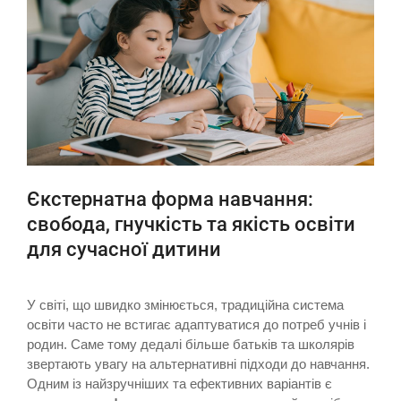
Єкстернатна форма навчання:
свобода, гнучкість та якість освіти
для сучасної дитини
У світі, що швидко змінюється, традиційна система
освіти часто не встигає адаптуватися до потреб учнів і
родин. Саме тому дедалі більше батьків та школярів
звертають увагу на альтернативні підходи до навчання.
Одним із найзручніших та ефективних варіантів є