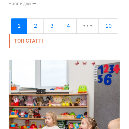
Читати далі
1
2
3
4
• • •
10
ТОП СТАТТІ