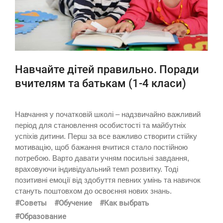
Навчайте дітей правильно. Поради
вчителям та батькам (1-4 класи)
Навчання у початковій школі – надзвичайно важливий
період для становлення особистості та майбутніх
успіхів дитини. Перш за все важливо створити стійку
мотивацію, щоб бажання вчитися стало постійною
потребою. Варто давати учням посильні завдання,
враховуючи індивідуальний темп розвитку. Тоді
позитивні емоції від здобуття певних умінь та навичок
стануть поштовхом до освоєння нових знань.
#Советы
#Обучение
#Как выбрать
#Образование