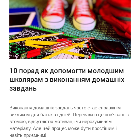
10 порад як допомогти молодшим
школярам з виконанням домашніх
завдань
Виконання домашніх завдань часто стає справжнім
викликом для батьків і дітей. Переважно це пов’язано з
втомою, відсутністю мотивації чи нерозумінням
матеріалу. Але цей процес може бути простішим і
навіть приємним!