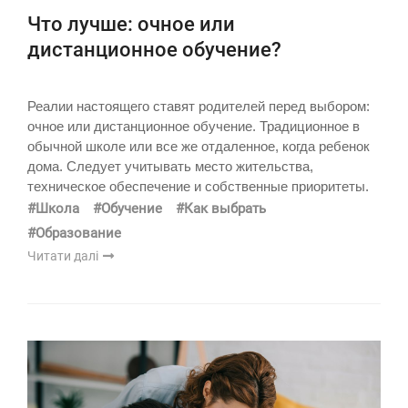
Что лучше: очное или
дистанционное обучение?
Реалии настоящего ставят родителей перед выбором:
очное или дистанционное обучение. Традиционное в
обычной школе или все же отдаленное, когда ребенок
дома. Следует учитывать место жительства,
техническое обеспечение и собственные приоритеты.
#Школа
#Обучение
#Как выбрать
#Образование
Читати далі