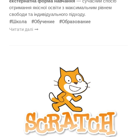
єкстернатна форма навчання
— сучасний спосіб
отримання якісної освіти з максимальним рівнем
свободи та індивідуального підходу.
#Школа
#Обучение
#Образование
Читати далі