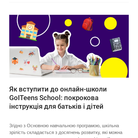
Як вступити до онлайн-школи
GoITeens School: покрокова
інструкція для батьків і дітей
Згідно з Основною навчальною програмою, шкільна
зрілість складається з досягнень розвитку, які можна