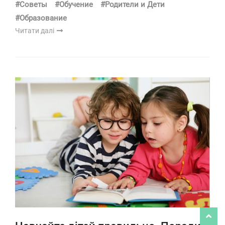
#Советы
#Обучение
#Родители и Дети
#Образование
Читати далі