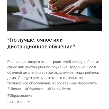
Что лучше: очное или
дистанционное обучение?
Реалии настоящего ставят родителей перед выбором:
очное или дистанционное обучение. Традиционное в
обычной школе или все же отдаленное, когда ребенок
дома. Следует учитывать место жительства,
техническое обеспечение и собственные приоритеты.
#Школа
#Обучение
#Как выбрать
#Образование
Читати далі