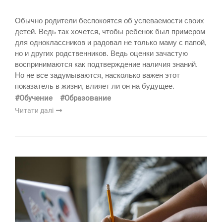
Обычно родители беспокоятся об успеваемости своих
детей. Ведь так хочется, чтобы ребенок был примером
для одноклассников и радовал не только маму с папой,
но и других родственников. Ведь оценки зачастую
воспринимаются как подтверждение наличия знаний.
Но не все задумываются, насколько важен этот
показатель в жизни, влияет ли он на будущее.
#Обучение
#Образование
Читати далі