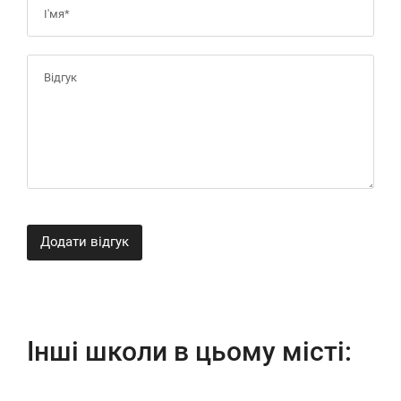
Додати відгук
Інші школи в цьому місті: