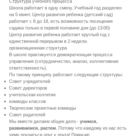
Структура учебного процесса
Школа работает в одну смену. Учебный год разделен
на 5 квинт. Центр развития ребенка (детский сад)
работает с 8 до 18, есть возможность посещения
садика только в первой половине дня (до 13:00)
Центр развития ребенка работает круглый год с
единственной перерывом в 2 недели.
организационная структура
В школе практикуется демократизация процесса
управления (сотрудничество, анализ, коллективная
ответственность).
По такому принципу работают следующие структуры:
Совет учредителей
Совет директоров
учительская коллегия
команды классов
Творческие проектные команды
Совет родителей
Мы вместе делаем общее дело -
учимся,
развиваемся, растем
. Потому что каждому из нас есть
чему поучиться друг у друга! Принцип