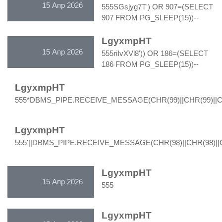
15 Апр 2026
555SGsjyg7T') OR 907=(SELECT
907 FROM PG_SLEEP(15))--
LgyxmpHT
15 Апр 2026
555riIvXVl8')) OR 186=(SELECT
186 FROM PG_SLEEP(15))--
LgyxmpHT
15 Апр 2026
555*DBMS_PIPE.RECEIVE_MESSAGE(CHR(99)||CHR(99)||CH
LgyxmpHT
15 Апр 2026
555'||DBMS_PIPE.RECEIVE_MESSAGE(CHR(98)||CHR(98)||CH
LgyxmpHT
15 Апр 2026
555
LgyxmpHT