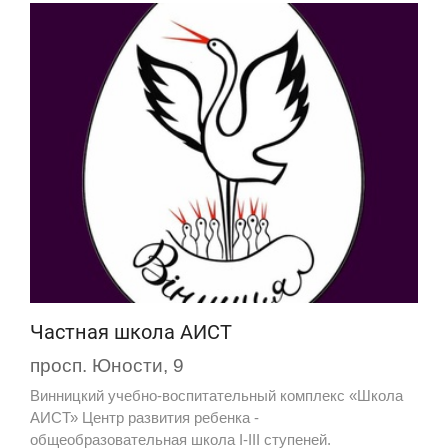
Частная школа АИСТ
просп. Юности, 9
Винницкий учебно-воспитательный комплекс «Школа
АИСТ» Центр развития ребенка -
общеобразовательная школа I-III ступеней.