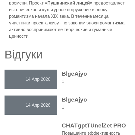
времени. Проект «
Пушкинский лицей
» предоставляет
историческое и культурное погружение в эпоху
романтизма начала XIX века. В течение месяца
участники проекта живут по законам эпохи романтизма,
активно воспринимают ее творческие и гуманные
ценности.
Відгуки
BlgeAjyo
14 Апр 2026
1
BlgeAjyo
14 Апр 2026
1
CHATgptTUnelZet PRO
Повышайте эффективность