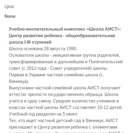
Ціна:
None
Учебно-воспитательный комплекс «Школа АИСТ»:
Центр развития ребенка - общеобразовательная
школа I-III ступеней
Школа основана 28 августа 1990.
Основатели школы - инициативная группа родителей,
трансформированная в дальнейшем в Попечительский
совет (с 2012 года - Совет учредителей) школы.
Первая в Украине частная семейная школа (г..
Винница).
Выпускники частной семейной школа АИСТ получают
аттестат зрелости государственного образца. Школа
учится в одну смену. Среднее количество учеников в
классах частной школы АИСТ составляет 10-12 детей.
Учебный год разделен на 5 квинт.
Тех, кто ищет частный детский сад в Виннице, АИСТ
приглашает в Центр развития ребенка с элементами