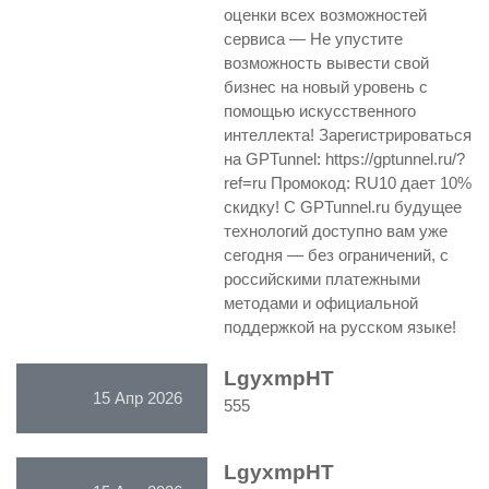
оценки всех возможностей
сервиса — Не упустите
возможность вывести свой
бизнес на новый уровень с
помощью искусственного
интеллекта! Зарегистрироваться
на GPTunnel: https://gptunnel.ru/?
ref=ru Промокод: RU10 дает 10%
скидку! С GPTunnel.ru будущее
технологий доступно вам уже
сегодня — без ограничений, с
российскими платежными
методами и официальной
поддержкой на русском языке!
LgyxmpHT
15 Апр 2026
555
LgyxmpHT