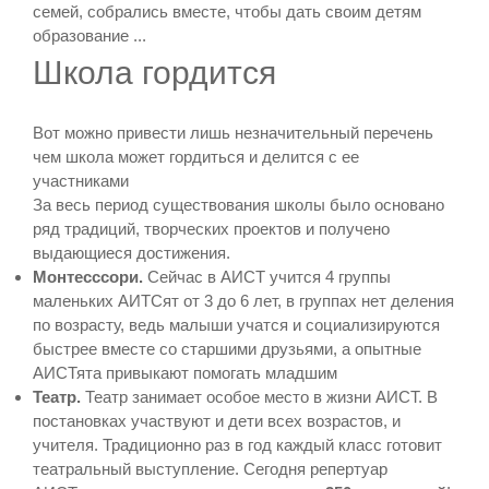
семей, собрались вместе, чтобы дать своим детям
образование ...
Школа гордится
Вот можно привести лишь незначительный перечень
чем школа может гордиться и делится с ее
участниками
За весь период существования школы было основано
ряд традиций, творческих проектов и получено
выдающиеся достижения.
Монтесссори.
Сейчас в АИСТ учится 4 группы
маленьких АИТСят от 3 до 6 лет, в группах нет деления
по возрасту, ведь малыши учатся и социализируются
быстрее вместе со старшими друзьями, а опытные
АИСТята привыкают помогать младшим
Театр.
Театр занимает особое место в жизни АИСТ. В
постановках участвуют и дети всех возрастов, и
учителя. Традиционно раз в год каждый класс готовит
театральный выступление. Сегодня репертуар