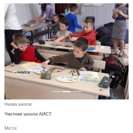
Previous
Next
Назва школи:
Частная школа АИСТ
Місто: