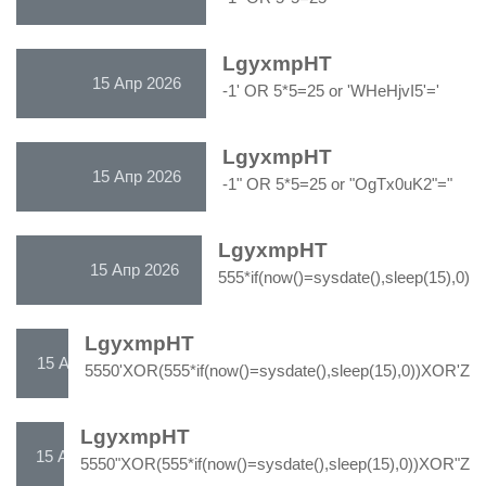
LgyxmpHT
15 Апр 2026
-1' OR 5*5=25 or 'WHeHjvI5'='
LgyxmpHT
15 Апр 2026
-1" OR 5*5=25 or "OgTx0uK2"="
LgyxmpHT
15 Апр 2026
555*if(now()=sysdate(),sleep(15),0)
LgyxmpHT
15 Апр 2026
5550'XOR(555*if(now()=sysdate(),sleep(15),0))XOR'Z
LgyxmpHT
15 Апр 2026
5550"XOR(555*if(now()=sysdate(),sleep(15),0))XOR"Z