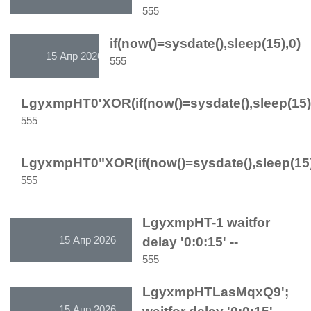
555
if(now()=sysdate(),sleep(15),0)
15 Апр 2026
555
LgyxmpHT0'XOR(if(now()=sysdate(),sleep(15)
15 Апр 2026
555
LgyxmpHT0"XOR(if(now()=sysdate(),sleep(15
15 Апр 2026
555
LgyxmpHT-1 waitfor
15 Апр 2026
delay '0:0:15' --
555
LgyxmpHTLasMqxQ9';
15 Апр 2026