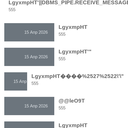
LgyxmpHT'||DBMS_PIPE.RECEIVE_MESSAGE(CH
15 Апр 2026
555
LgyxmpHT
15 Апр 2026
555
LgyxmpHT'"
15 Апр 2026
555
LgyxmpHT����%2527%2522\'\"
15 Апр 2026
555
@@leO9T
15 Апр 2026
555
LgyxmpHT