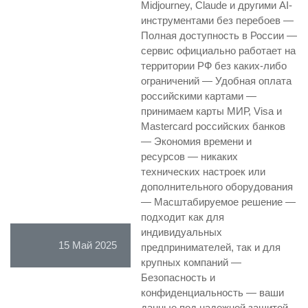
Midjourney, Claude и другими AI-
инструментами без перебоев —
Полная доступность в России —
сервис официально работает на
территории РФ без каких-либо
ограничений — Удобная оплата
российскими картами —
принимаем карты МИР, Visa и
Mastercard российских банков
— Экономия времени и
ресурсов — никаких
технических настроек или
дополнительного оборудования
— Масштабируемое решение —
подходит как для
индивидуальных
15 Май 2025
предпринимателей, так и для
крупных компаний —
Безопасность и
конфиденциальность — ваши
данные под надежной защитой