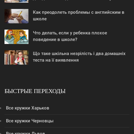
Как преодолеть проблемы с английским в
школе
Что делать, если у ребенка плохое
поведение в школе?
Що таке шкільна незрілість і два домашніх
теста на її виявлення
БЫСТРЫЕ ПЕРЕХОДЫ
Все кружки Харьков
Все кружки Черновцы
Все кружки Львов