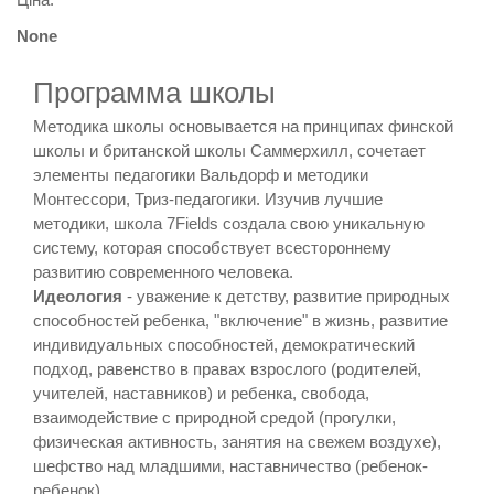
None
Программа школы
Методика школы основывается на принципах финской
школы и британской школы Саммерхилл, сочетает
элементы педагогики Вальдорф и методики
Монтессори, Триз-педагогики. Изучив лучшие
методики, школа 7Fields создала свою уникальную
систему, которая способствует всестороннему
развитию современного человека.
Идеология
- уважение к детству, развитие природных
способностей ребенка, "включение" в жизнь, развитие
индивидуальных способностей, демократический
подход, равенство в правах взрослого (родителей,
учителей, наставников) и ребенка, свобода,
взаимодействие с природной средой (прогулки,
физическая активность, занятия на свежем воздухе),
шефство над младшими, наставничество (ребенок-
ребенок)