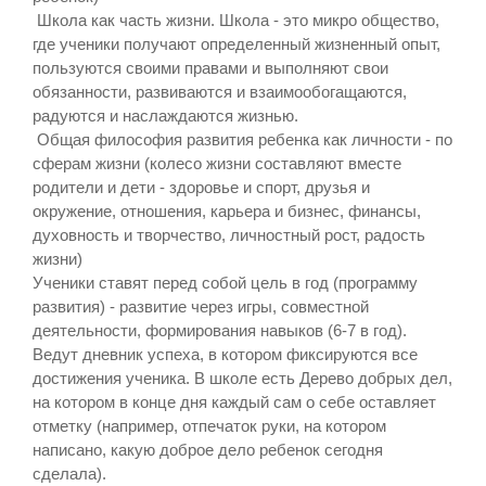
Школа как часть жизни. Школа - это микро общество,
где ученики получают определенный жизненный опыт,
пользуются своими правами и выполняют свои
обязанности, развиваются и взаимообогащаются,
радуются и наслаждаются жизнью.
Общая философия развития ребенка как личности - по
сферам жизни (колесо жизни составляют вместе
родители и дети - здоровье и спорт, друзья и
окружение, отношения, карьера и бизнес, финансы,
духовность и творчество, личностный рост, радость
жизни)
Ученики ставят перед собой цель в год (программу
развития) - развитие через игры, совместной
деятельности, формирования навыков (6-7 в год).
Ведут дневник успеха, в котором фиксируются все
достижения ученика. В школе есть Дерево добрых дел,
на котором в конце дня каждый сам о себе оставляет
отметку (например, отпечаток руки, на котором
написано, какую доброе дело ребенок сегодня
сделала).