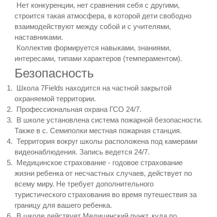
Нет конкуренции, нет сравнения себя с другими,
строится такая атмосфера, в которой дети свободно
взаимодействуют между собой и с учителями,
наставниками.
Коллектив формируется навыками, знаниями,
интересами, типами характеров (темпераментом).
Безопасность
Школа 7Fields находится на частной закрытой
охраняемой территории.
Профессиональная охрана ГСО 24/7.
В школе установлена ​​система пожарной безопасности.
Также в с. Семиполки местная пожарная станция.
Территория вокруг школы расположена под камерами
видеонаблюдения. Запись ведется 24/7.
Медицинское страхование - годовое страхование
жизни ребенка от несчастных случаев, действует по
всему миру. Не требует дополнительного
туристического страхования во время путешествия за
границу для вашего ребенка.
В школе действует Медицинский пункт, куда по