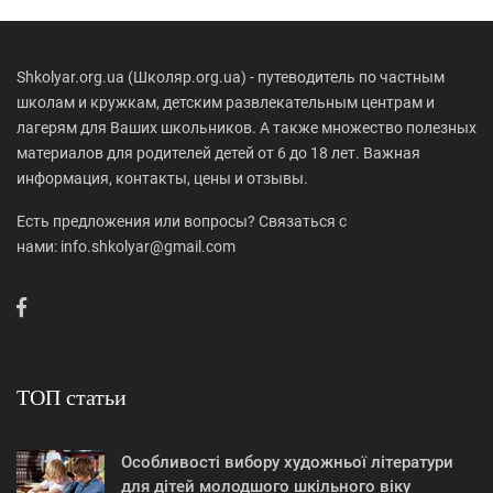
Shkolyar.org.ua (Школяр.org.ua) - путеводитель по частным
школам и кружкам, детским развлекательным центрам и
лагерям для Ваших школьников. А также множество полезных
материалов для родителей детей от 6 до 18 лет. Важная
информация, контакты, цены и отзывы.
Есть предложения или вопросы? Связаться с
нами: info.shkolyar@gmail.com
ТОП статьи
Особливості вибору художньої літератури
для дітей молодшого шкільного віку