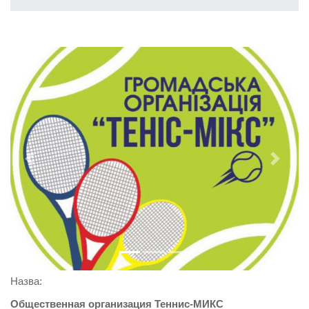
Previous
Next
Назва:
Общественная организация Теннис-МИКС