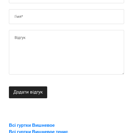
Додати відгук
Всі гуртки Вишневое
Всі гуртки Вишневое тенис