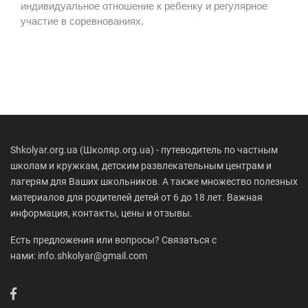
индивидуальное отношение к ребенку и регулярное
участие в соревнованиях.
Shkolyar.org.ua (Школяр.org.ua) - путеводитель по частным
школам и кружкам, детским развлекательным центрам и
лагерям для Ваших школьников. А также множество полезных
материалов для родителей детей от 6 до 18 лет. Важная
информация, контакты, цены и отзывы.
Есть предложения или вопросы? Связаться с
нами: info.shkolyar@gmail.com