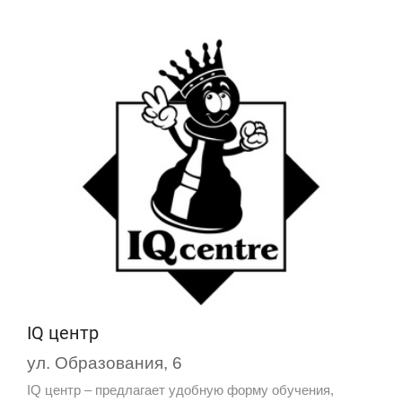
IQ центр
ул. Образования, 6
IQ центр – предлагает удобную форму обучения,