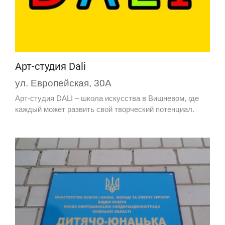
Арт-студия Dali
ул. Европейская, 30А
Арт-студия DALI – школа искусства в Вишневом, где
каждый может развить свой творческий потенциал.