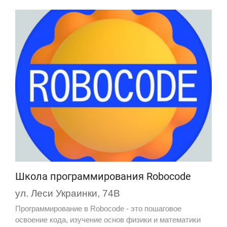
Школа программирования Robocode
ул. Леси Украинки, 74В
Программирование в Robocode - это пошаговое
освоение кода, изучение основ физики и математики