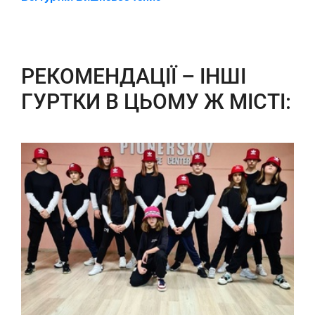
РЕКОМЕНДАЦІЇ – ІНШІ
ГУРТКИ В ЦЬОМУ Ж МІСТІ: