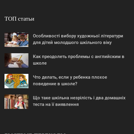
ТОП статьи
Особливості вибору художньої літератури
для дітей молодшого шкільного віку
Как преодолеть проблемы с английским в
школе
Что делать, если у ребенка плохое
поведение в школе?
Що таке шкільна незрілість і два домашніх
теста на її виявлення