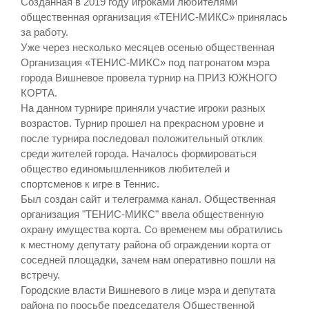
Созданная в 2019 году игроками любителями
общественная организация «ТЕНИС-МИКС» принялась
за работу.
Уже через несколько месяцев осенью общественная
Организация «ТЕНИС-МИКС» под патронатом мэра
города Вишневое провела турнир на ПРИЗ ЮЖНОГО
КОРТА.
На данном турнире приняли участие игроки разных
возрастов. Турнир прошел на прекрасном уровне и
после турнира последовал положительный отклик
среди жителей города. Началось формироваться
общество единомышленников любителей и
спортсменов к игре в Теннис.
Был создан сайт и телеграмма канал. Общественная
организация "ТЕНИС-МИКС" ввела общественную
охрану имущества корта. Со временем мы обратились
к местному депутату района об ограждении корта от
соседней площадки, зачем нам оперативно пошли на
встречу.
Городские власти Вишневого в лице мэра и депутата
района по просьбе председателя Общественной