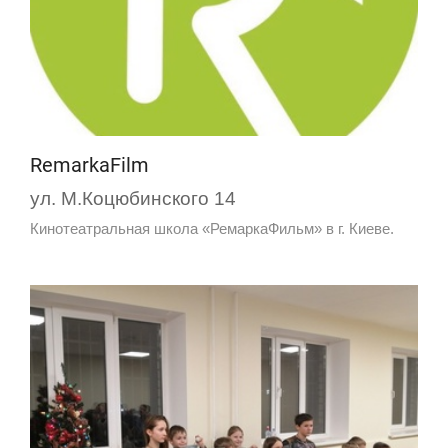
RemarkaFilm
ул. М.Коцюбинского 14
Кинотеатральная школа «РемаркаФильм» в г. Киеве.