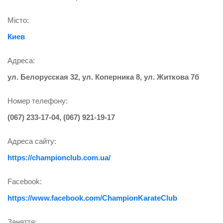
Місто:
Киев
Адреса:
ул. Белорусская 32, ул. Коперника 8, ул. Житкова 7б
Номер телефону:
(067) 233-17-04, (067) 921-19-17
Адреса сайту:
https://championclub.com.ua/
Facebook:
https://www.facebook.com/ChampionKarateClub
Заняття: