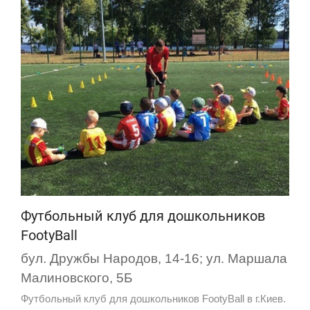
Футбольный клуб для дошкольников
FootyBall
бул. Дружбы Народов, 14-16; ул. Маршала
Малиновского, 5Б
Футбольный клуб для дошкольников FootyBall в г.Киев.