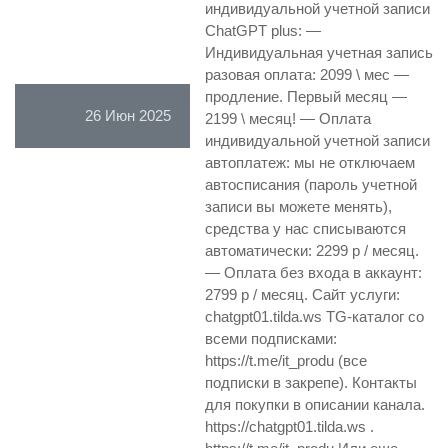
индивидуальной учетной записи
ChatGPT plus: —
Индивидуальная учетная запись
разовая оплата: 2099 \ мес —
продление. Первый месяц —
26 Июн 2025
2199 \ месяц! — Оплата
индивидуальной учетной записи
автоплатеж: мы не отключаем
автосписания (пароль учетной
записи вы можете менять),
средства у нас списываются
автоматически: 2299 р / месяц.
— Оплата без входа в аккаунт:
2799 р / месяц. Сайт услуги:
chatgpt01.tilda.ws TG-каталог со
всеми подписками:
https://t.me/it_produ (все
подписки в закрепе). Контакты
для покупки в описании канала.
https://chatgpt01.tilda.ws .