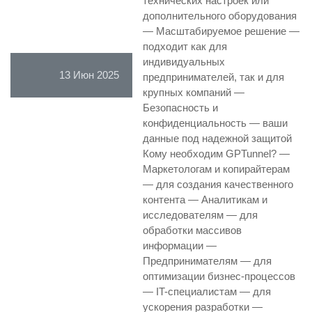
технических настроек или
дополнительного оборудования
— Масштабируемое решение —
подходит как для
индивидуальных
13 Июн 2025
предпринимателей, так и для
крупных компаний —
Безопасность и
конфиденциальность — ваши
данные под надежной защитой
Кому необходим GPTunnel? —
Маркетологам и копирайтерам
— для создания качественного
контента — Аналитикам и
исследователям — для
обработки массивов
информации —
Предпринимателям — для
оптимизации бизнес-процессов
— IT-специалистам — для
ускорения разработки —