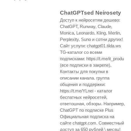
ChatGPTsed Neirosety
Доступ к нейросетям дешево:
ChatGPT, Runway, Claude,
Monica, Leonardo, Kling, Merlin,
Perplexity, Suno и сотни других!
Сайт услуги: chatgpt01.tilda.ws
TG-каталог со всеми
подписками: https://t.me/it_produ
(все подписки в закрепе).
Контакты для покупки в
описании канала. группа
общения и поддержки:
https://t.me/YLnei - каталог
беспатных нейросетей,
ответошная, обзоры. Например,
ChatGPT по подписке Plus
Официальная подписка на
сайте chatgpt.com. Совместный
доступ за 650 рублей \ месяц!