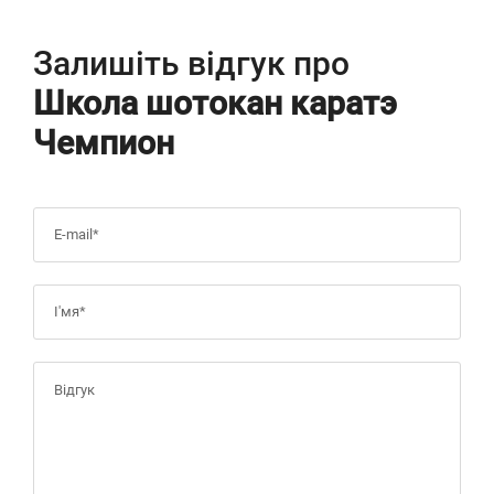
Залишіть відгук про
Школа шотокан каратэ
Чемпион