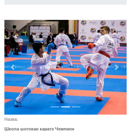
Previous
Next
Назва:
Школа шотокан каратэ Чемпион