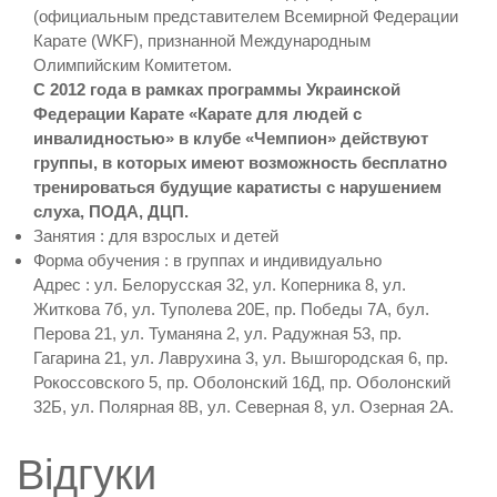
(официальным представителем Всемирной Федерации
Карате (WKF), признанной Международным
Олимпийским Комитетом.
С 2012 года в рамках программы Украинской
Федерации Карате «Карате для людей с
инвалидностью» в клубе «Чемпион» действуют
группы, в которых имеют возможность бесплатно
тренироваться будущие каратисты с нарушением
слуха, ПОДА, ДЦП.
Занятия : для взрослых и детей
Форма обучения : в группах и индивидуально
Адрес : ул. Белорусская 32, ул. Коперника 8, ул.
Житкова 7б, ул. Туполева 20Е, пр. Победы 7А, бул.
Перова 21, ул. Туманяна 2, ул. Радужная 53, пр.
Гагарина 21, ул. Лаврухина 3, ул. Вышгородская 6, пр.
Рокоссовского 5, пр. Оболонский 16Д, пр. Оболонский
32Б, ул. Полярная 8В, ул. Северная 8, ул. Озерная 2А.
Відгуки