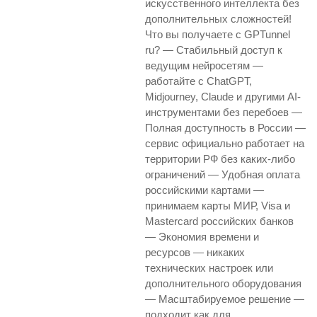
искусственного интеллекта без
дополнительных сложностей!
Что вы получаете с GPTunnel
ru? — Стабильный доступ к
ведущим нейросетям —
работайте с ChatGPT,
Midjourney, Claude и другими AI-
инструментами без перебоев —
Полная доступность в России —
сервис официально работает на
территории РФ без каких-либо
ограничений — Удобная оплата
российскими картами —
принимаем карты МИР, Visa и
Mastercard российских банков
— Экономия времени и
ресурсов — никаких
технических настроек или
дополнительного оборудования
— Масштабируемое решение —
подходит как для