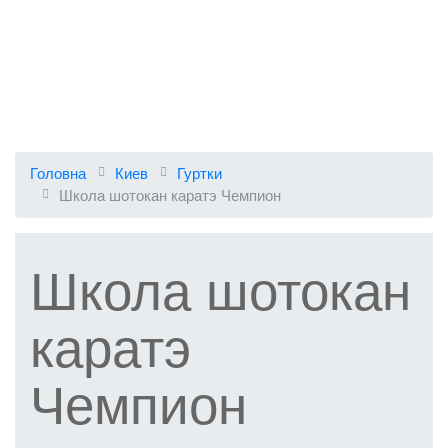
Головна
Киев
Гуртки
Школа шотокан каратэ Чемпион
Школа шотокан
каратэ
Чемпион