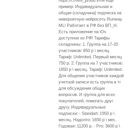
https://t.me/it_produ Или еще
пример: Индивидуальная и
общая (складчина) подписка на
невероятную нейросеть Runway
ML! Работает в РФ без ВП_Н.
Есть приложение на iOs
доступное из РФ! Тарифы
складчины: 1. Группа на 17-20
участников: 850 р \ месяц.
Тариф: Unlimited. Первый месяц
750 р. 2. Группа на 7 участников:
1850 р \ месяц. Тариф: Unlimited.
Для общения участников каждой
учетной записи есть группа в тг
для обсуждения общих
вопросов. И группа для всех
покупателей, помогать друг
другу. Индивидуальные
подписки: - Standart: 1950 р \
месяц. Надолго: 1650 р \ мес.
Годовая: 11200 р. - Pro: 3600 р \