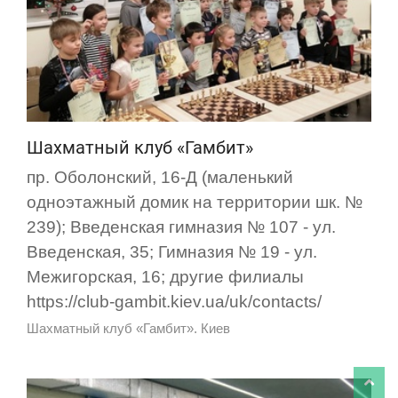
Шахматный клуб «Гамбит»
пр. Оболонский, 16-Д (маленький
одноэтажный домик на территории шк. №
239); Введенская гимназия № 107 - ул.
Введенская, 35; Гимназия № 19 - ул.
Межигорская, 16; другие филиалы
https://club-gambit.kiev.ua/uk/contacts/
Шахматный клуб «Гамбит». Киев