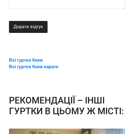
Додати відгук
Всі гуртки Киев
Всі гуртки Киев карате
РЕКОМЕНДАЦІЇ – ІНШІ
ГУРТКИ В ЦЬОМУ Ж МІСТІ: