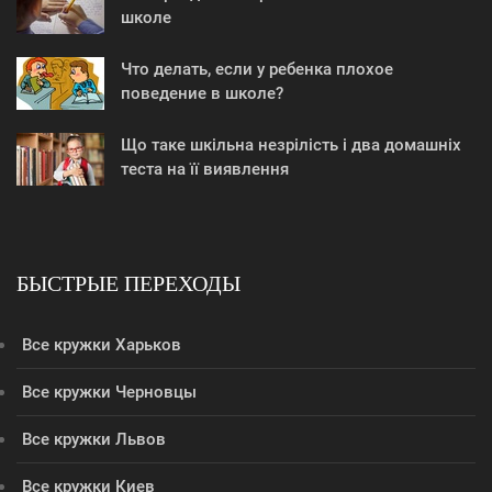
школе
Что делать, если у ребенка плохое
поведение в школе?
Що таке шкільна незрілість і два домашніх
теста на її виявлення
БЫСТРЫЕ ПЕРЕХОДЫ
Все кружки Харьков
Все кружки Черновцы
Все кружки Львов
Все кружки Киев