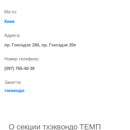
Місто:
Киев
Адреса:
пр. Гонгадзе 18б, пр. Гонгадзе 20е
Номер телефону:
(097) 765-40-38
Заняття:
тэквондо
О секции тхэквондо ТЕМП