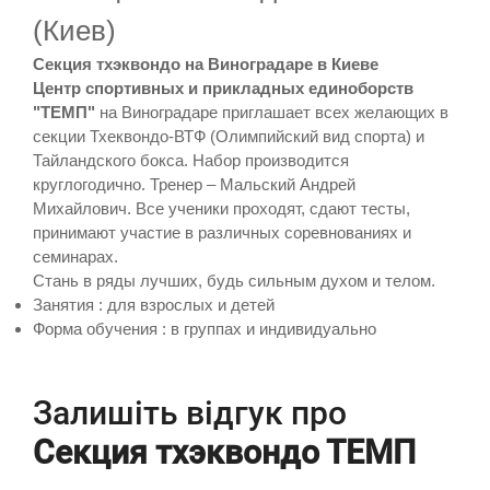
(Киев)
Секция тхэквондо на Виноградаре в Киеве
Центр спортивных и прикладных единоборств
"ТЕМП"
на Виноградаре приглашает всех желающих в
секции Тхеквондо-ВТФ (Олимпийский вид спорта) и
Тайландского бокса. Набор производится
круглогодично. Тренер – Мальский Андрей
Михайлович. Все ученики проходят, сдают тесты,
принимают участие в различных соревнованиях и
семинарах.
Стань в ряды лучших, будь сильным духом и телом.
Занятия : для взрослых и детей
Форма обучения : в группах и индивидуально
Залишіть відгук про
Секция тхэквондо ТЕМП