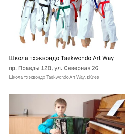
Школа тхэквондо Taekwondo Art Way
пр. Правды 12В, ул. Северная 26
Школа тхэквондо Taekwondo Art Way, г.Киев