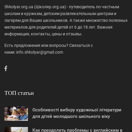
Shkolyar.org.ua (Школяр.org.ua) - путеводитель по частным
школам и кружкам, детским развлекательным центрам и
лагерям для Ваших школьников. А также множество полезных
материалов для родителей детей от 6 до 18 лет. Важная
информация, контакты, цены и отзывы.
Есть предложения или вопросы? Связаться с
нами: info.shkolyar@gmail.com
ТОП статьи
Особливості вибору художньої літератури
для дітей молодшого шкільного віку
Как преодолеть проблемы с английским в