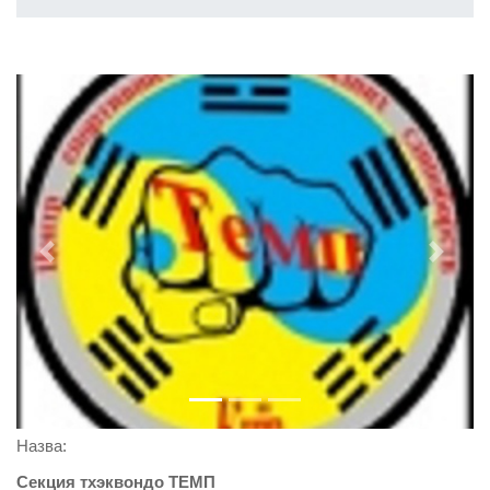
Previous
Next
Назва:
Секция тхэквондо ТЕМП