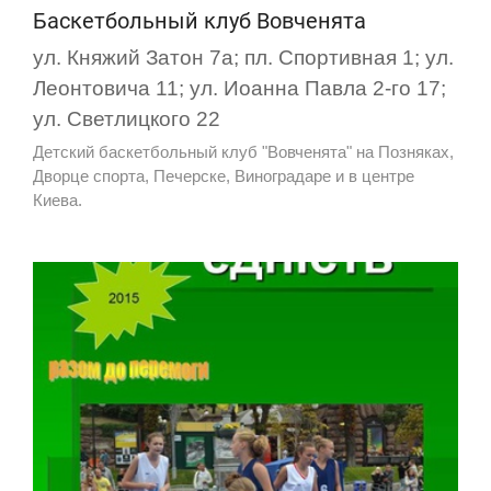
Баскетбольный клуб Вовченята
ул. Княжий Затон 7а; пл. Спортивная 1; ул.
Леонтовича 11; ул. Иоанна Павла 2-го 17;
ул. Светлицкого 22
Детский баскетбольный клуб "Вовченята" на Позняках,
Дворце спорта, Печерске, Виноградаре и в центре
Киева.