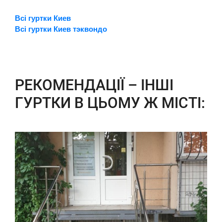
Всі гуртки Киев
Всі гуртки Киев тэквондо
РЕКОМЕНДАЦІЇ – ІНШІ
ГУРТКИ В ЦЬОМУ Ж МІСТІ: