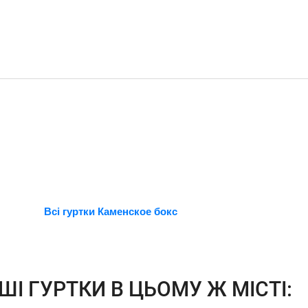
Всі гуртки Каменское бокс
ШІ ГУРТКИ В ЦЬОМУ Ж МІСТІ: