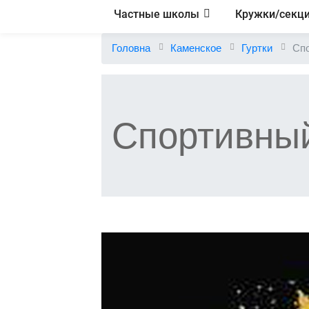
Частные школы
Кружки/секц
Головна
Каменское
Гуртки
Спо
Спортивный