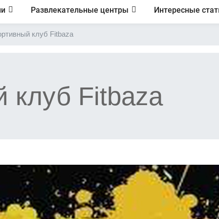
ии
Развлекательные центры
Интересные стат
ртивный клуб Fitbaza
 клуб Fitbaza