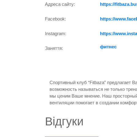
Адреса сайту:
https://fitbaza.bu
Facebook:
https://www.fac
Instagram:
https://www.inst
фитнес
Заняття:
Спортивный клуб “Fitbaza” предлагает 
возможность называться не только трен
мы ценим Ваше мнение. Наш просторный
вентиляции помогает в создании комфорт
Відгуки