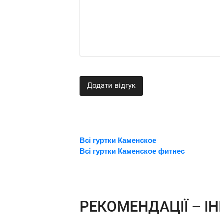
Додати відгук
Всі гуртки Каменское
Всі гуртки Каменское фитнес
РЕКОМЕНДАЦІЇ – ІН