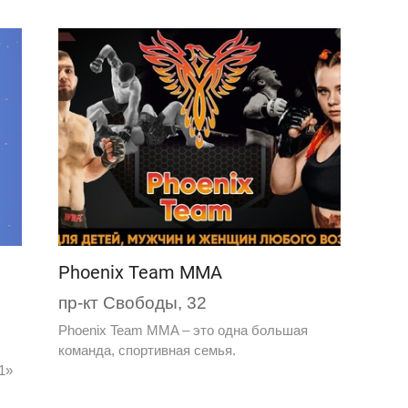
Phoenix Team MMA
пр-кт Свободы, 32
Phoenix Team MMA – это одна большая
команда, спортивная семья.
1»