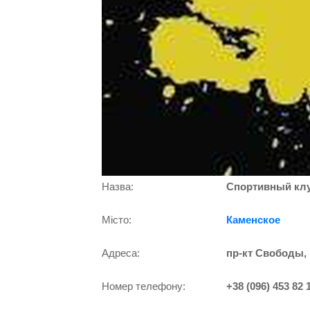
Назва:
Спортивный клу
Місто:
Каменское
Адреса:
пр-кт Свободы, 
Номер телефону:
+38 (096) 453 82 