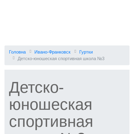
Головна
Ивано-Франковск
Гуртки
Детско-юношеская спортивная школа №3
Детско-
юношеская
спортивная