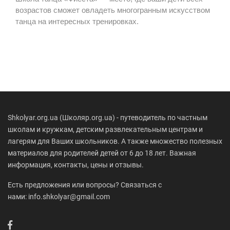
возрастов сможет овладеть многогранным искусством
танца на интересных тренировках.
Shkolyar.org.ua (Школяр.org.ua) - путеводитель по частным
школам и кружкам, детским развлекательным центрам и
лагерям для Ваших школьников. А также множество полезных
материалов для родителей детей от 6 до 18 лет. Важная
информация, контакты, цены и отзывы.
Есть предложения или вопросы? Связаться с
нами: info.shkolyar@gmail.com