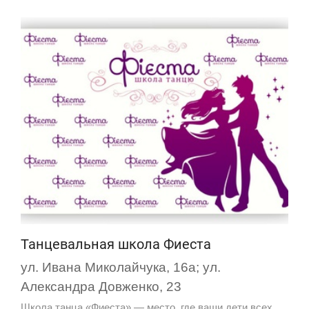
Танцевальная школа Фиеста
ул. Ивана Миколайчука, 16а; ул.
Александра Довженко, 23
Школа танца «Фиеста» — место, где ваши дети всех