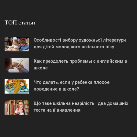
ТОП статьи
Особливості вибору художньої літератури
для дітей молодшого шкільного віку
Как преодолеть проблемы с английским в
школе
Что делать, если у ребенка плохое
поведение в школе?
Що таке шкільна незрілість і два домашніх
теста на її виявлення