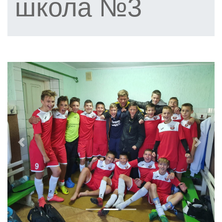
школа №3
Previous
Next