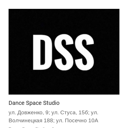
Dance Space Studio
ул. Довженко, 9; ул. Стуса, 15б; ул.
Волчинецкая 188; ул. Посечно 10А