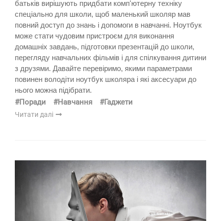
батьків вирішують придбати комп'ютерну техніку
спеціально для школи, щоб маленький школяр мав
повний доступ до знань і допомоги в навчанні. Ноутбук
може стати чудовим пристроєм для виконання
домашніх завдань, підготовки презентацій до школи,
перегляду навчальних фільмів і для спілкування дитини
з друзями. Давайте перевіримо, якими параметрами
повинен володіти ноутбук школяра і які аксесуари до
нього можна підібрати.
#Поради
#Навчання
#Гаджети
Читати далі