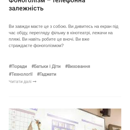
Фоноголізм – телефонна
залежність
Ви завжди маєте це з собою. Ви дивитесь на екран під
час обіду, перегляду фільму в кінотеатрі, лежачи на
пляжі. Ви навіть робите це вночі. Ви вже
страждаєте фоноголізмом?
#Поради
#Батьки і Діти
#Виховання
#Технології
#Гаджети
Читати далі