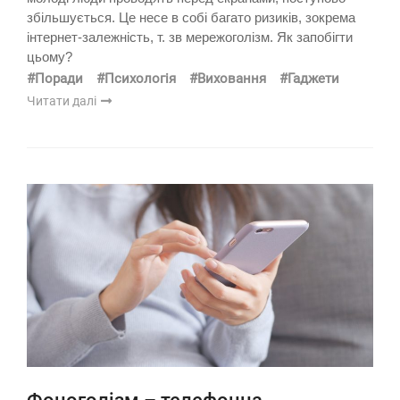
збільшується. Це несе в собі багато ризиків, зокрема
інтернет-залежність, т. зв мережоголізм. Як запобігти
цьому?
#Поради
#Психологія
#Виховання
#Гаджети
Читати далі