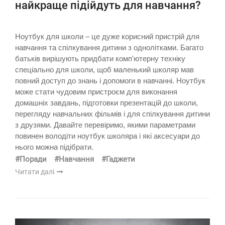
найкраще підійдуть для навчання?
Ноутбук для школи – це дуже корисний пристрій для
навчання та спілкування дитини з однолітками. Багато
батьків вирішують придбати комп'ютерну техніку
спеціально для школи, щоб маленький школяр мав
повний доступ до знань і допомоги в навчанні. Ноутбук
може стати чудовим пристроєм для виконання
домашніх завдань, підготовки презентацій до школи,
перегляду навчальних фільмів і для спілкування дитини
з друзями. Давайте перевіримо, якими параметрами
повинен володіти ноутбук школяра і які аксесуари до
нього можна підібрати.
#Поради
#Навчання
#Гаджети
Читати далі