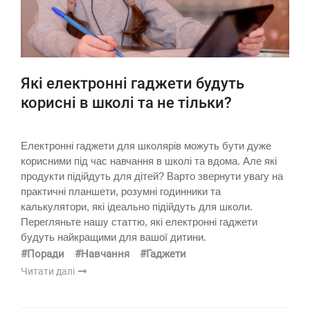
Які електронні гаджети будуть
корисні в школі та не тільки?
Електронні гаджети для школярів можуть бути дуже
корисними під час навчання в школі та вдома. Але які
продукти підійдуть для дітей? Варто звернути увагу на
практичні планшети, розумні годинники та
калькулятори, які ідеально підійдуть для школи.
Перегляньте нашу статтю, які електронні гаджети
будуть найкращими для вашої дитини.
#Поради
#Навчання
#Гаджети
Читати далі