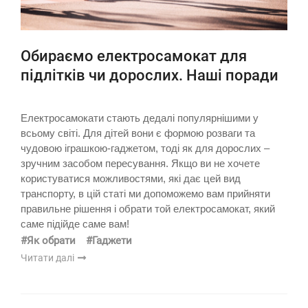
Обираємо електросамокат для
підлітків чи дорослих. Наші поради
Електросамокати стають дедалі популярнішими у
всьому світі. Для дітей вони є формою розваги та
чудовою іграшкою-гаджетом, тоді як для дорослих –
зручним засобом пересування. Якщо ви не хочете
користуватися можливостями, які дає цей вид
транспорту, в цій статі ми допоможемо вам прийняти
правильне рішення і обрати той електросамокат, який
саме підійде саме вам!
#Як обрати
#Гаджети
Читати далі