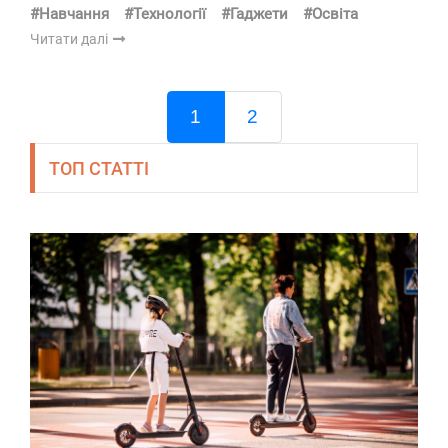
#Навчання
#Технології
#Гаджети
#Освіта
Читати далі
1
2
ТОП СТАТТІ