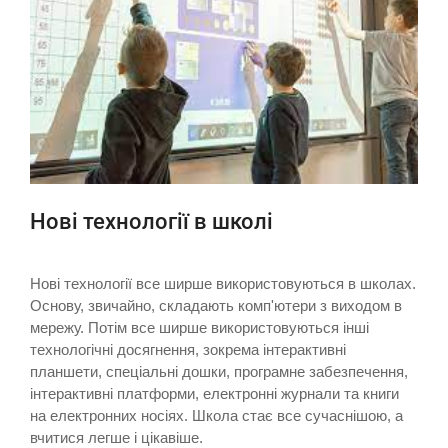
Нові технології в школі
Нові технології все ширше використовуються в школах.
Основу, звичайно, складають комп'ютери з виходом в
мережу. Потім все ширше використовуються інші
технологічні досягнення, зокрема інтерактивні
планшети, спеціальні дошки, програмне забезпечення,
інтерактивні платформи, електронні журнали та книги
на електронних носіях. Школа стає все сучаснішою, а
вчитися легше і цікавіше.