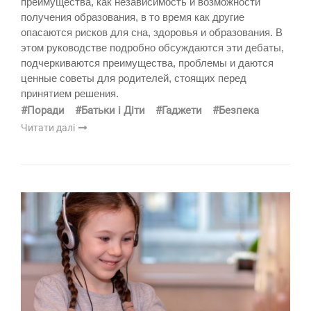
преимущества, как независимость и возможности
получения образования, в то время как другие
опасаются рисков для сна, здоровья и образования. В
этом руководстве подробно обсуждаются эти дебаты,
подчеркиваются преимущества, проблемы и даются
ценные советы для родителей, стоящих перед
принятием решения.
#Поради
#Батьки і Діти
#Гаджети
#Безпека
Читати далі