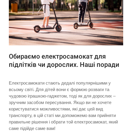
Обираємо електросамокат для
підлітків чи дорослих. Наші поради
Електросамокати стають дедалі популярнішими у
всьому світі. Для дітей вони є формою розваги та
чудовою іграшкою-гаджетом, тоді як для дорослих –
зручним засобом пересування. Якщо ви не хочете
користуватися можливостями, які дає цей вид
транспорту, в цій статі ми допоможемо вам прийняти
правильне рішення і обрати той електросамокат, який
саме підійде саме вам!