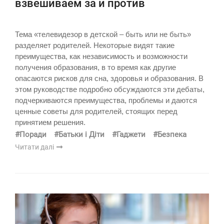
взвешиваем за и против
Тема «телевидезор в детской – быть или не быть»
разделяет родителей. Некоторые видят такие
преимущества, как независимость и возможности
получения образования, в то время как другие
опасаются рисков для сна, здоровья и образования. В
этом руководстве подробно обсуждаются эти дебаты,
подчеркиваются преимущества, проблемы и даются
ценные советы для родителей, стоящих перед
принятием решения.
#Поради
#Батьки і Діти
#Гаджети
#Безпека
Читати далі