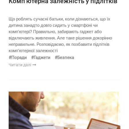
Комп'ютерна залежність у підлітків
Що роблять сучасні батьки, коли дізнаються, що їх
дитина занадто довго сидить у смартфоні чи
комп'ютері? Правильно, забирають гаджет або
відключають живлення. Але таке рішення докорінно
неправильне. Розповідаємо, як позбавити підлітків
комп'ютерної залежності
#Поради
#Гаджети
#Безпека
Читати далі