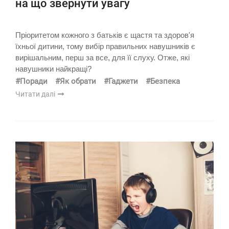
на що звернути увагу
Пріоритетом кожного з батьків є щастя та здоров'я
їхньої дитини, тому вибір правильних навушників є
вирішальним, перш за все, для її слуху. Отже, які
навушники найкращі?
#Поради
#Як обрати
#Гаджети
#Безпека
Читати далі