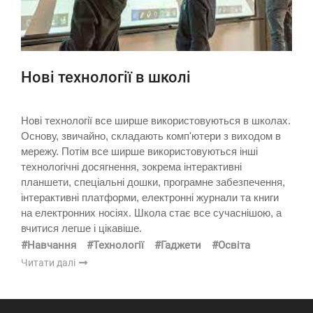
Нові технології в школі
Нові технології все ширше використовуються в школах.
Основу, звичайно, складають комп'ютери з виходом в
мережу. Потім все ширше використовуються інші
технологічні досягнення, зокрема інтерактивні
планшети, спеціальні дошки, програмне забезпечення,
інтерактивні платформи, електронні журнали та книги
на електронних носіях. Школа стає все сучаснішою, а
вчитися легше і цікавіше.
#Навчання
#Технології
#Гаджети
#Освіта
Читати далі