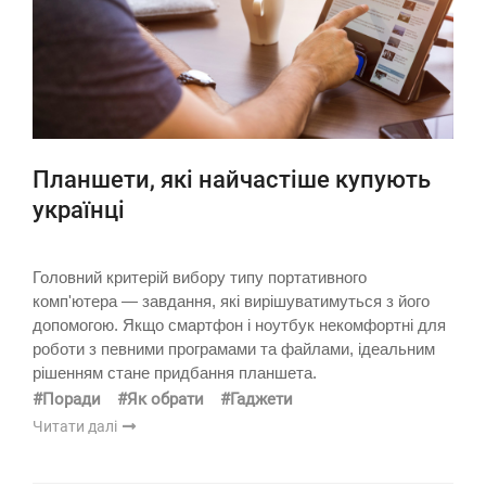
Планшети, які найчастіше купують
українці
Головний критерій вибору типу портативного
комп'ютера — завдання, які вирішуватимуться з його
допомогою. Якщо смартфон і ноутбук некомфортні для
роботи з певними програмами та файлами, ідеальним
рішенням стане придбання планшета.
#Поради
#Як обрати
#Гаджети
Читати далі