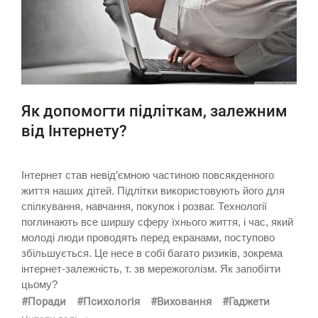
Як допомогти підліткам, залежним
від Інтернету?
Інтернет став невід’ємною частиною повсякденного
життя наших дітей. Підлітки використовують його для
спілкування, навчання, покупок і розваг. Технології
поглинають все ширшу сферу їхнього життя, і час, який
молоді люди проводять перед екранами, поступово
збільшується. Це несе в собі багато ризиків, зокрема
інтернет-залежність, т. зв мережоголізм. Як запобігти
цьому?
#Поради
#Психологія
#Виховання
#Гаджети