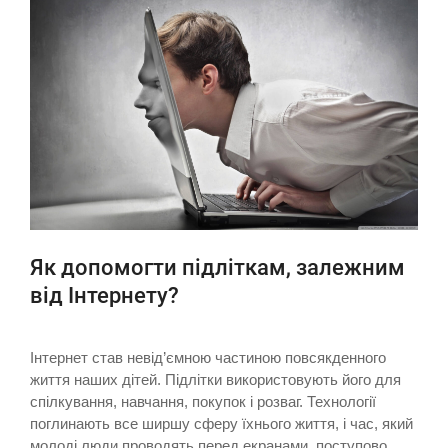
Як допомогти підліткам, залежним
від Інтернету?
Інтернет став невід’ємною частиною повсякденного
життя наших дітей. Підлітки використовують його для
спілкування, навчання, покупок і розваг. Технології
поглинають все ширшу сферу їхнього життя, і час, який
молоді люди проводять перед екранами, поступово