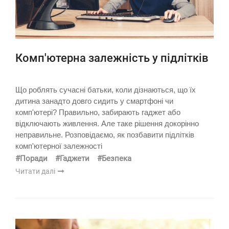
Комп'ютерна залежність у підлітків
Що роблять сучасні батьки, коли дізнаються, що їх
дитина занадто довго сидить у смартфоні чи
комп'ютері? Правильно, забирають гаджет або
відключають живлення. Але таке рішення докорінно
неправильне. Розповідаємо, як позбавити підлітків
комп'ютерної залежності
#Поради
#Гаджети
#Безпека
Читати далі