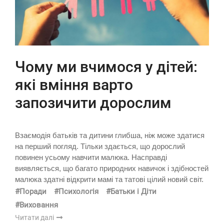
Чому ми вчимося у дітей:
які вміння варто
запозичити дорослим
Взаємодія батьків та дитини глибша, ніж може здатися
на перший погляд. Тільки здається, що дорослий
повинен усьому навчити малюка. Насправді
виявляється, що багато природних навичок і здібностей
малюка здатні відкрити мамі та татові цілий новий світ.
#Поради
#Психологія
#Батьки і Діти
#Виховання
Читати далі