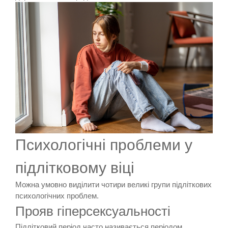
Психологічні проблеми у
підлітковому віці
Можна умовно виділити чотири великі групи підліткових
психологічних проблем.
Прояв гіперсексуальності
Підлітковий період часто називається періодом