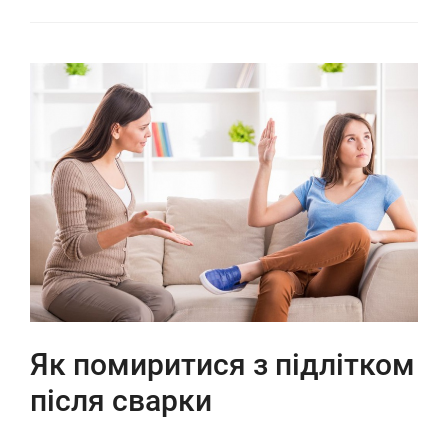
Як помиритися з підлітком
після сварки