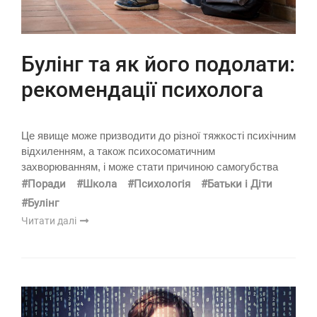
Булінг та як його подолати:
рекомендації психолога
Це явище може призводити до різної тяжкості психічним
відхиленням, а також психосоматичним
захворюванням, і може стати причиною самогубства
#Поради
#Школа
#Психологія
#Батьки і Діти
#Булінг
Читати далі