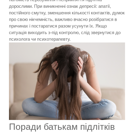
дорослими. При виникненні ознак депресії: апатії,
постійного смутку, зменшення кількості контактів, думок
про свою нікчемність, важливо вчасно розібратися в
причинах і постаратися разом усунути їх. Якщо
ситуація виходить з-під контролю, слід звернутися до
психолога чи психотерапевту.
Поради батькам підлітків