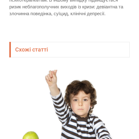
ризик неблагополучних виходів із кризи: девіантна та
злочинна поведінка, суїцид, клінічні депресії.
Схожі статті