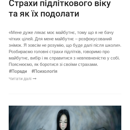
Страхи підліткового віку
та як їх подолати
«Мене дуже лякає моє майбутнє, тому що я не бачу
чітких цілей. Для мене майбутнє – розфокусований
знімок. Я зовсім не розумію, що буде далі після школи».
Розбираємо головні страхи підлітків, говоримо про
майбутнє, вибір і як справитися з невпевненістю у собі.
Пояснюємо, як боротися зі своїми страхами.
#Поради
#Психологія
Читати далі