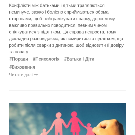
Конфлікти між батьками і дітьми трапляються
неминуче, важко і болісно сприймаються обома
сторонами, щоб нейтралізувати сварку, дорослому
важливо правильно поводитися, певним чином
спілкуватися з підлітком. Ця справа непроста, тому
докладно розповідаємо, як помиритися з підлітком, що
робити після сварки з дитиною, щоб відновити її довіру
та повагу.
#Поради
#Психологія
#Батьки і Діти
#Виховання
Читати далі