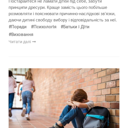
Постарайтеся не ламати дітей під себе, забути
принципи дресури. Краще замість цього побільше
розмовляти і пояснювати причинно-наслідкові зв'язки,
даючи дитині свободу вибору і відповідальність за неї.
#Поради
#Психологія
#Батьки і Діти
#Виховання
Читати далі