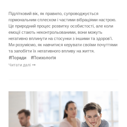
Підлітковий вік, як правило, супроводжується
гормональним сплеском і частими вібраціями настрою.
Це природний процес розвитку особистості, але коли
емоції стають неконтрольованими, вони можуть
негативно вплинути на стосунки з іншими та здоров'ї.
Ми розуміємо, як навчитися керувати своїми почуттями
та запобігти їх негативного впливу на життя.
#Поради
#Психологія
Читати далі