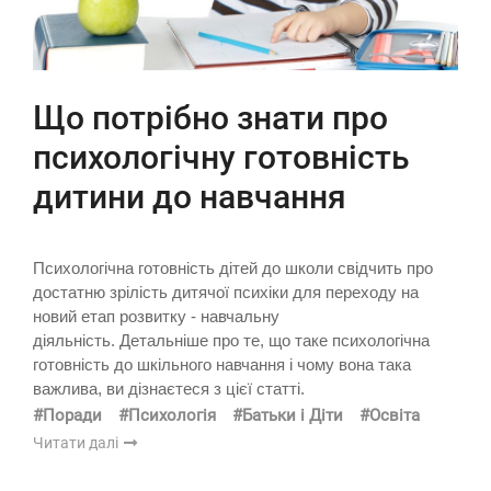
Що потрібно знати про
психологічну готовність
дитини до навчання
Психологічна готовність дітей до школи свідчить про
достатню зрілість дитячої психіки для переходу на
новий етап розвитку - навчальну
діяльність. Детальніше про те, що таке психологічна
готовність до шкільного навчання і чому вона така
важлива, ви дізнаєтеся з цієї статті.
#Поради
#Психологія
#Батьки і Діти
#Освіта
Читати далі