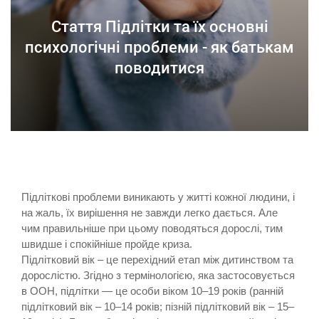
Стаття Підлітки та їх основні
психологічні проблеми - як батькам
поводитися
Підліткові проблеми виникають у житті кожної людини, і
на жаль, їх вирішення не завжди легко дається. Але
чим правильніше при цьому поводяться дорослі, тим
швидше і спокійніше пройде криза.
Підлітковий вік – це перехідний етап між дитинством та
дорослістю. Згідно з термінологією, яка застосовується
в ООН, підлітки — це особи віком 10–19 років (ранній
підлітковий вік – 10–14 років; пізній підлітковий вік – 15–