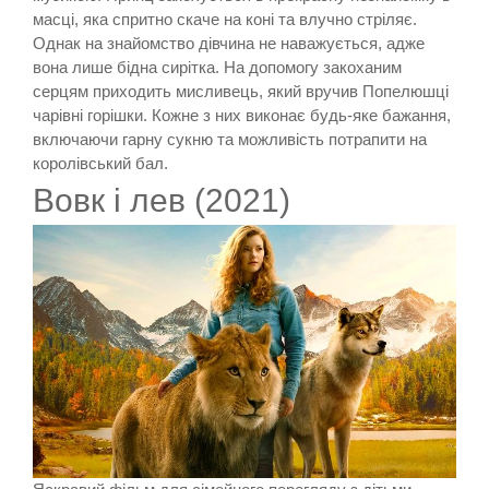
масці, яка спритно скаче на коні та влучно стріляє.
Однак на знайомство дівчина не наважується, адже
вона лише бідна сирітка. На допомогу закоханим
серцям приходить мисливець, який вручив Попелюшці
чарівні горішки. Кожне з них виконає будь-яке бажання,
включаючи гарну сукню та можливість потрапити на
королівський бал.
Вовк і лев (2021)