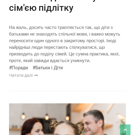
сім'єю підлітку
На жаль, досить часто трапляється так, що діти з
батьками не знаходять спільної мови, і важко можуть
переносити один одного в закритому просторі. Іноді
найрідніші люди перестають спілкуватися, що
призводить до поділу сімей. Це сумна практика, якої,
проте, який завжди вдається уникнути.
#Поради
#Батьки і Діти
Читати далі