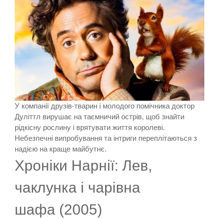
У компанії друзів-тварин і молодого помічника доктор
Дуліттл вирушає на таємничий острів, щоб знайти
рідкісну рослину і врятувати життя королеві.
Небезпечні випробування та інтриги переплітаються з
надією на краще майбутнє.
Хроніки Нарнії: Лев,
чаклунка і чарівна
шафа (2005)