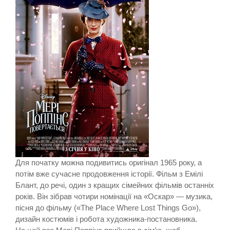
Для початку можна подивитись оригінал 1965 року, а
потім вже сучасне продовження історії. Фільм з Емілі
Блант, до речі, один з кращих сімейних фільмів останніх
років. Він зібрав чотири номінації на «Оскар» — музика,
пісня до фільму («The Place Where Lost Things Go»),
дизайн костюмів і робота художника-постановника.