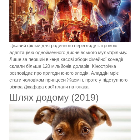
Цікавий фільм для родинного перегляду є ігровою
адаптацією однойменного диснеївського мультфільму.
Лише за перший вікенд касові збори сімейної комедії
склали більше 120 мільйонів доларів. Кінострічка
розповідає про пригоди юного злодія. Аладдін мріє
стати чоловіком принцеси Жасмін, проте у підступного
візира Джафара свої плани на юнака.
Шлях додому (2019)