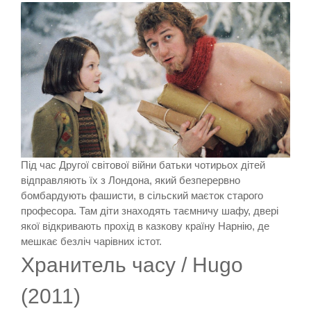
Під час Другої світової війни батьки чотирьох дітей
відправляють їх з Лондона, який безперервно
бомбардують фашисти, в сільский маєток старого
професора. Там діти знаходять таємничу шафу, двері
якої відкривають прохід в казкову країну Нарнію, де
мешкає безліч чарівних істот.
Хранитель часу / Hugo
(2011)