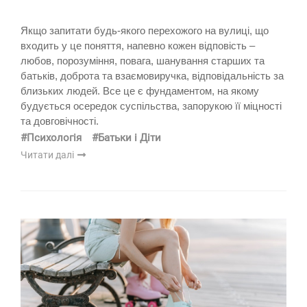
Якщо запитати будь-якого перехожого на вулиці, що
входить у це поняття, напевно кожен відповість –
любов, порозуміння, повага, шанування старших та
батьків, доброта та взаємовиручка, відповідальність за
близьких людей. Все це є фундаментом, на якому
будується осередок суспільства, запорукою її міцності
та довговічності.
#Психологія
#Батьки і Діти
Читати далі