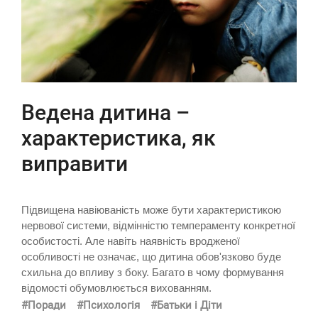
Ведена дитина –
характеристика, як
виправити
Підвищена навіюваність може бути характеристикою
нервової системи, відмінністю темпераменту конкретної
особистості. Але навіть наявність вродженої
особливості не означає, що дитина обов'язково буде
схильна до впливу з боку. Багато в чому формування
відомості обумовлюється вихованням.
#Поради
#Психологія
#Батьки і Діти