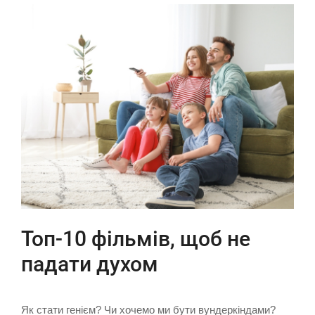
Топ-10 фільмів, щоб не
падати духом
Як стати генієм? Чи хочемо ми бути вундеркіндами?