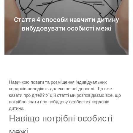
Стаття 4 способи навчити дитину
вибудовувати особисті межі
Навичкою поваги та розміщення індивідуальних
кордонів володіють далеко не всі дорослі. Що вже
казати про дітей? У цій статті ми розповідаємо все, що
потрібно знати про побудову особистих кордонів
дитини.
Навіщо потрібні особисті
межі