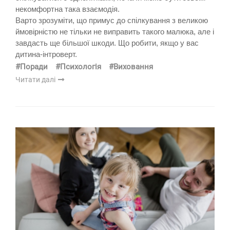
некомфортна така взаємодія.
Варто зрозуміти, що примус до спілкування з великою
ймовірністю не тільки не виправить такого малюка, але і
завдасть ще більшої шкоди. Що робити, якщо у вас
дитина-інтроверт.
#Поради
#Психологія
#Виховання
Читати далі