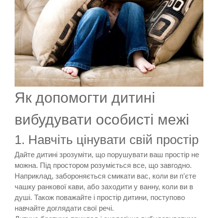
Як допомогти дитині
вибудувати особисті межі
1. Навчіть цінувати свій простір
Дайте дитині зрозуміти, що порушувати ваш простір не
можна. Під простором розуміється все, що завгодно.
Наприклад, забороняється смикати вас, коли ви п'єте
чашку ранкової кави, або заходити у ванну, коли ви в
душі. Також поважайте і простір дитини, поступово
навчайте доглядати свої речі.