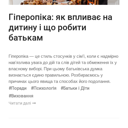
Гіперопіка: як впливає на
дитину і що робити
батькам
Гіперопіка — це стиль стосунків у сім'ї, коли є надмірно
нав'язлива увага до дій та слів дітей та обмеження їх у
власному виборі. При цьому батьківська думка
визнається єдино правильною. Розбираємось у
причинах цього явища та способах його подолання.
#Поради
#Психологія
#Батьки і Діти
#Виховання
Читати далі