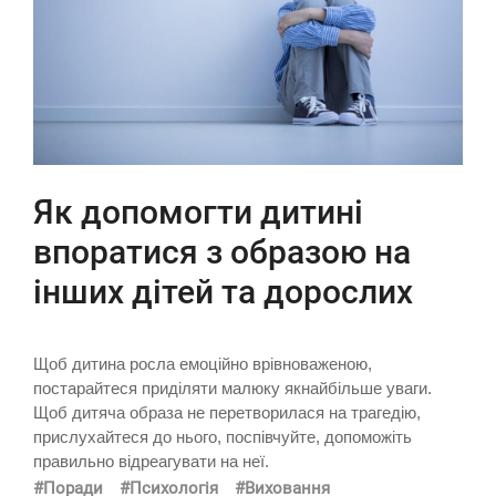
Як допомогти дитині
впоратися з образою на
інших дітей та дорослих
Щоб дитина росла емоційно врівноваженою,
постарайтеся приділяти малюку якнайбільше уваги.
Щоб дитяча образа не перетворилася на трагедію,
прислухайтеся до нього, поспівчуйте, допоможіть
правильно відреагувати на неї.
#Поради
#Психологія
#Виховання