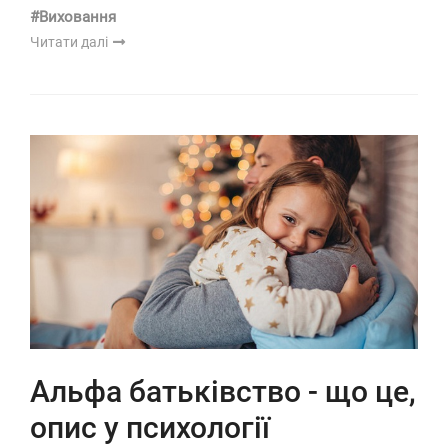
#Виховання
Читати далі
Альфа батьківство - що це,
опис у психології