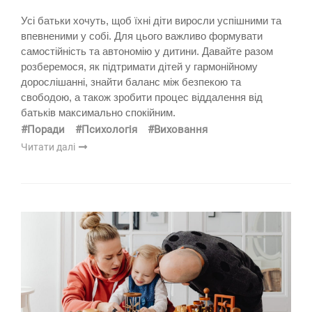
Усі батьки хочуть, щоб їхні діти виросли успішними та
впевненими у собі. Для цього важливо формувати
самостійність та автономію у дитини. Давайте разом
розберемося, як підтримати дітей у гармонійному
дорослішанні, знайти баланс між безпекою та
свободою, а також зробити процес віддалення від
батьків максимально спокійним.
#Поради
#Психологія
#Виховання
Читати далі