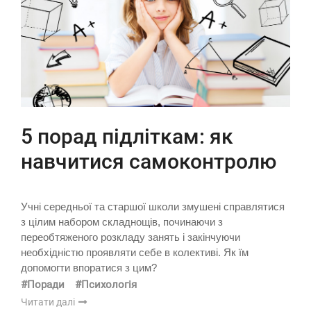
5 порад підліткам: як
навчитися самоконтролю
Учні середньої та старшої школи змушені справлятися
з цілим набором складнощів, починаючи з
переобтяженого розкладу занять і закінчуючи
необхідністю проявляти себе в колективі. Як їм
допомогти впоратися з цим?
#Поради
#Психологія
Читати далі