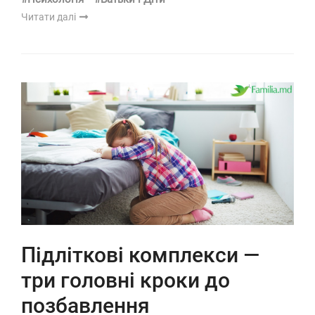
Читати далі
Підліткові комплекси —
три головні кроки до
позбавлення