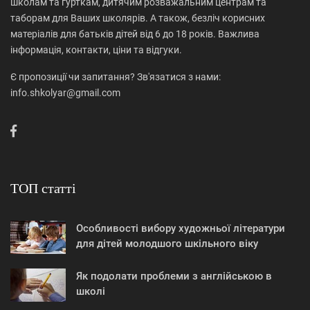
школам та гурткам, дитячим розважальним центрам та
таборам для Ваших школярів. А також, безліч корисних
матеріалів для батьків дітей від 6 до 18 років. Важлива
інформація, контакти, ціни та відгуки.
Є пропозиції чи запитання? Зв'язатися з нами:
info.shkolyar@gmail.com
ТОП статті
Особливості вибору художньої літератури
для дітей молодшого шкільного віку
Як подолати проблеми з англійською в
школі