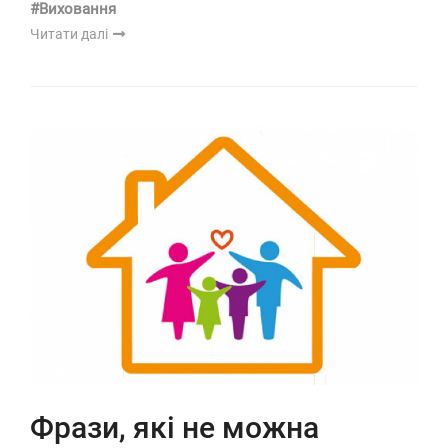
#Виховання
Читати далі
Фрази, які не можна