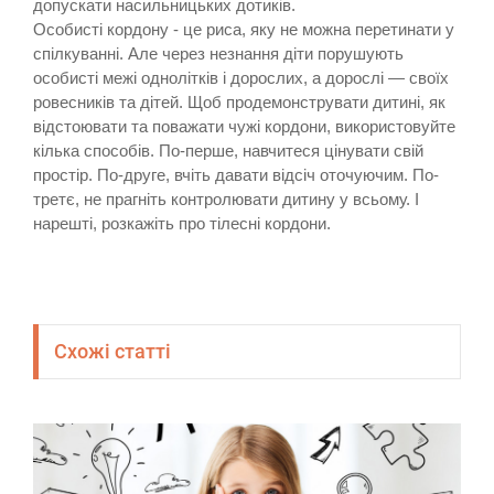
допускати насильницьких дотиків.
Особисті кордону - це риса, яку не можна перетинати у
спілкуванні. Але через незнання діти порушують
особисті межі однолітків і дорослих, а дорослі — своїх
ровесників та дітей. Щоб продемонструвати дитині, як
відстоювати та поважати чужі кордони, використовуйте
кілька способів. По-перше, навчитеся цінувати свій
простір. По-друге, вчіть давати відсіч оточуючим. По-
третє, не прагніть контролювати дитину у всьому. І
нарешті, розкажіть про тілесні кордони.
Схожі статті