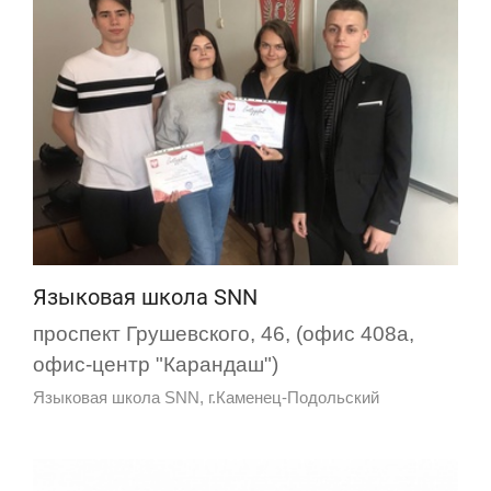
Языковая школа SNN
проспект Грушевского, 46, (офис 408а,
офис-центр "Карандаш")
Языковая школа SNN, г.Каменец-Подольский