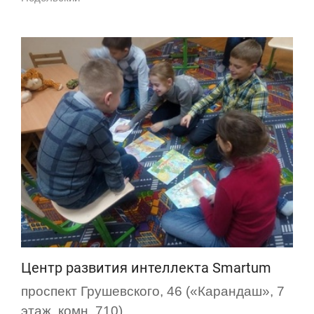
Центр развития интеллекта Smartum
проспект Грушевского, 46 («Карандаш», 7
этаж, комн. 710)