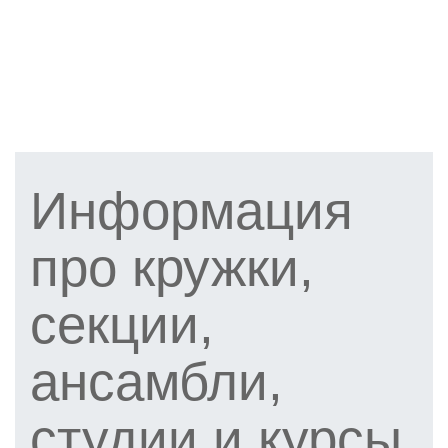
Информация
про кружки,
секции,
ансамбли,
студии и курсы