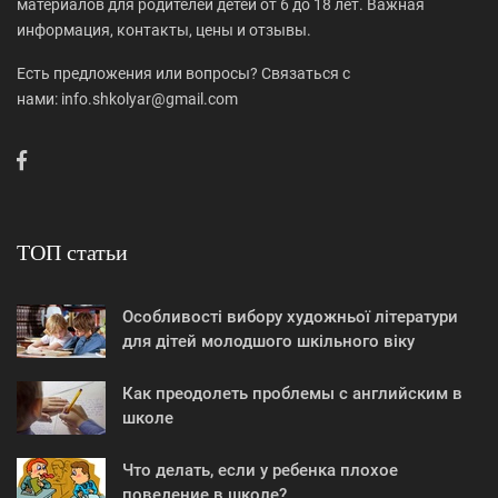
материалов для родителей детей от 6 до 18 лет. Важная
информация, контакты, цены и отзывы.
Есть предложения или вопросы? Связаться с
нами: info.shkolyar@gmail.com
ТОП статьи
Особливості вибору художньої літератури
для дітей молодшого шкільного віку
Как преодолеть проблемы с английским в
школе
Что делать, если у ребенка плохое
поведение в школе?