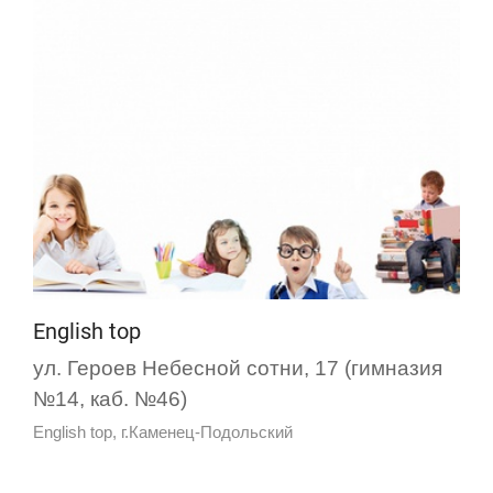
English top
ул. Героев Небесной сотни, 17 (гимназия
№14, каб. №46)
English top, г.Каменец-Подольский