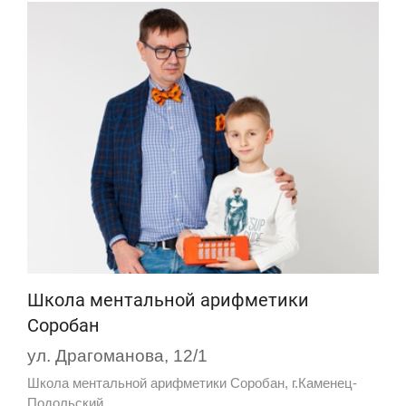
Школа ментальной арифметики
Соробан
ул. Драгоманова, 12/1
Школа ментальной арифметики Соробан, г.Каменец-
Подольский