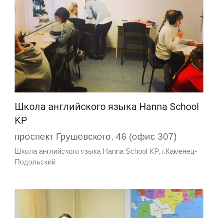
Школа английского языка Hanna School
KP
проспект Грушевского, 46 (офис 307)
Школа английского языка Hanna School KP, г.Каменец-
Подольский