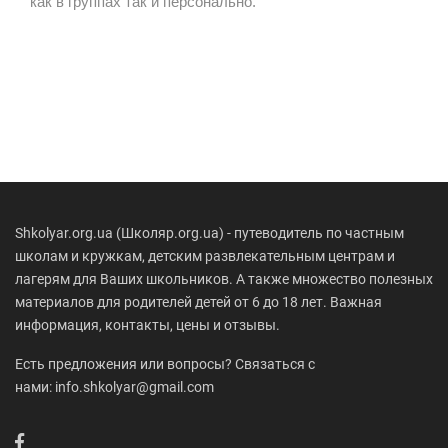
как в группах так и персонально.
Shkolyar.org.ua (Школяр.org.ua) - путеводитель по частным
школам и кружкам, детским развлекательным центрам и
лагерям для Ваших школьников. А также множество полезных
материалов для родителей детей от 6 до 18 лет. Важная
информация, контакты, цены и отзывы.
Есть предложения или вопросы? Связаться с
нами: info.shkolyar@gmail.com