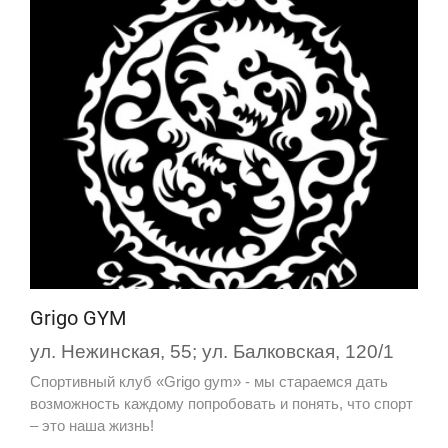
Grigo GYM
ул. Нежинская, 55; ул. Балковская, 120/1
Спортивный клуб «Grigo gym» - мы стараемся дать
возможность каждому попробовать и понять, что спорт
– это наша жизнь!