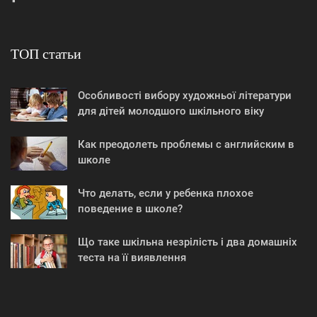
ТОП статьи
Особливості вибору художньої літератури
для дітей молодшого шкільного віку
Как преодолеть проблемы с английским в
школе
Что делать, если у ребенка плохое
поведение в школе?
Що таке шкільна незрілість і два домашніх
теста на її виявлення