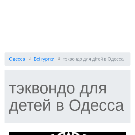
Одесса
Всі гуртки
тэквондо для дітей в Одесса
тэквондо для
детей в Одесса