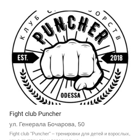
Fight club Puncher
ул. Генерала Бочарова, 50
Fight club "Puncher" – тренировки для детей и взрослых,