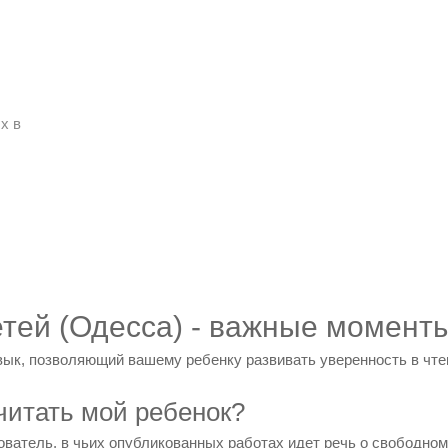
х в
тей (Одесса) - важные момент
вык, позволяющий вашему ребенку развивать уверенность в чте
читать мой ребенок?
ватель, в чьих опубликованных работах идет речь о свободном