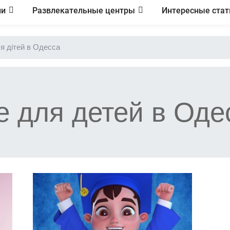
ии
Развлекательные центры
Интересные стат
я дітей в Одесса
е для детей в Оде