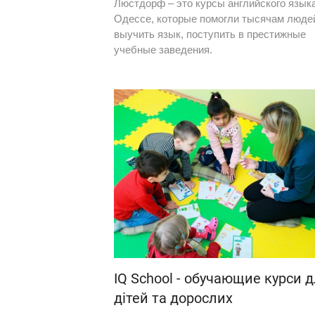
Люстдорф – это курсы английского языка
Одессе, которые помогли тысячам люде
выучить язык, поступить в престижные
учебные заведения.
IQ School - обучающие курси 
дітей та дорослих