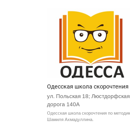
Одесская школа скорочтения
ул. Польская 18; Люстдорфская
дорога 140А
Одесская школа скорочтения по методи
Шамиля Ахмадуллина.