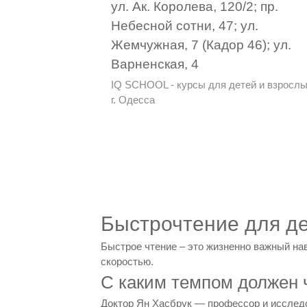
ул. Ак. Королева, 120/2; пр.
Небесной сотни, 47; ул.
Жемчужная, 7 (Кадор 46); ул.
Варненская, 4
IQ SCHOOL - курсы для детей и взрослы
г. Одесса
Быстрочтение для де
Быстрое чтение – это жизненно важный на
скоростью.
С каким темпом должен 
Доктор Ян Хасбрук — профессор и исследо