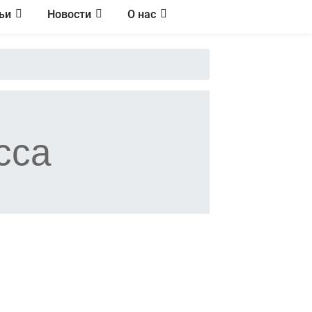
ьи
Новости
О нас
сса