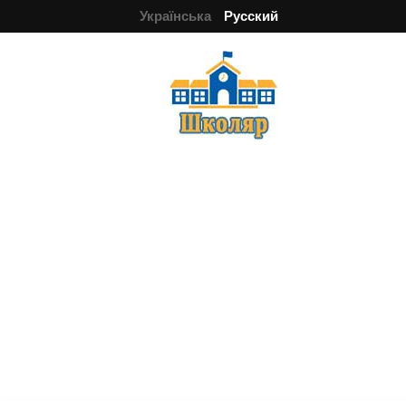
Українська
Русский