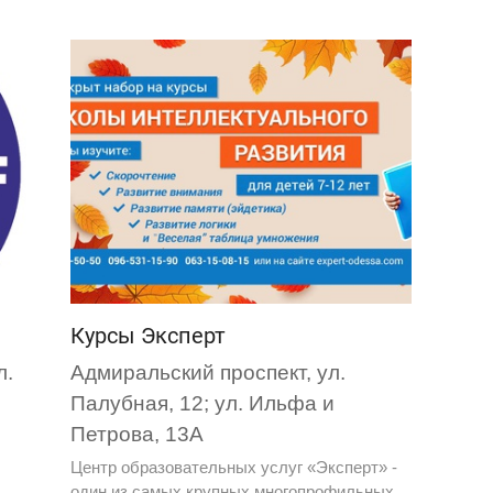
Курсы Эксперт
л.
Адмиральский проспект, ул.
Палубная, 12; ул. Ильфа и
Петрова, 13А
Центр образовательных услуг «Эксперт» -
один из самых крупных многопрофильных