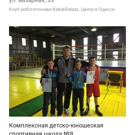
ул. Базарная, 33
Клуб робототехники Kids&Robots, Центр в Одессе.
Комплексная детско-юношеская
спортивная школа №8