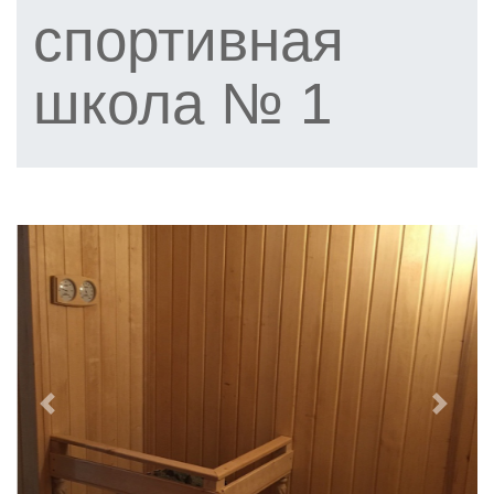
спортивная
школа № 1
Previous
Next