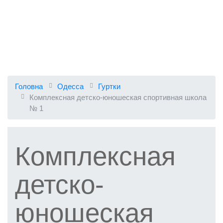
Головна
Одесса
Гуртки
Комплексная детско-юношеская спортивная школа
№ 1
Комплексная
детско-
юношеская