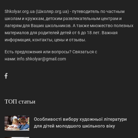
Shkolyar.org.ua (Школяр.org.ua) - путеводитель по частным
школам и кружкам, детским развлекательным центрам и
лагерям для Ваших школьников. А также множество полезных
материалов для родителей детей от 6 до 18 лет. Важная
информация, контакты, цены и отзывы.
Есть предложения или вопросы? Связаться с
нами: info.shkolyar@gmail.com
ТОП статьи
Особливості вибору художньої літератури
для дітей молодшого шкільного віку