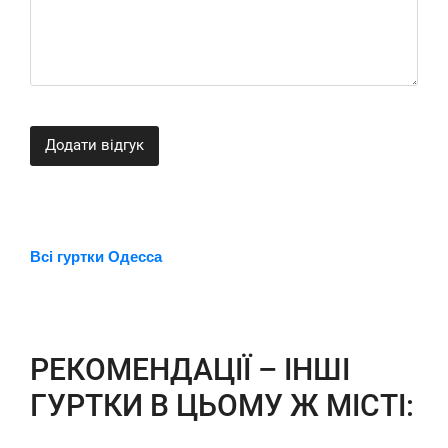
Додати відгук
Всі гуртки Одесса
РЕКОМЕНДАЦІЇ – ІНШІ
ГУРТКИ В ЦЬОМУ Ж МІСТІ: