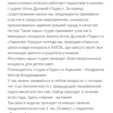
наши ученики успешно работают педагогами в школах-
студиях Аллы Духовой «Тодес». За период
существования школы мы неоднократно принимали
участие в городских мероприятиях, концертах,
организованных администрацией города в качестве
гостей. Также наша студия принимает участие в
ежегодных концертах балета Аллы Духовой «Тодес» в
г.Харькове. Каждые полгода мы проводим открытые
уроки в виде концерта в ХАТОБ, где присутствуют все
желающие зрители и родители учеников.
Регулярно наша студия проводит благотворительные
концерты для детей сирот.
Руководитель студии «Тодес» в Харькове – Кондратюк
Виктор Владимирович.
У нас можно заниматься в любом возрасте: с четырех
лет и до бесконечности с предыдущей танцевальной
подготовкой или без нее. Набор проходит в течение
всего года. Здесь главное - желание!
Три раза в неделю проходят основные занятия
продолжительностью 1 час 15 минут с педагогом