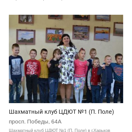
Шахматный клуб ЦДЮТ №1 (П. Поле)
просп. Победы, 64А
Шахматный клуб ЦДЮТ №1 (П. Поле) в г.Харьков