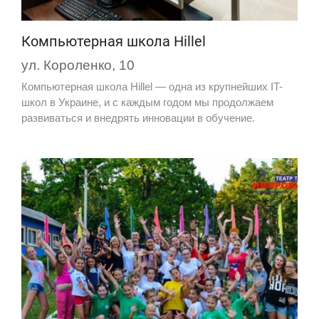
Компьютерная школа Hillel
ул. Короленко, 10
Компьютерная школа Hillel — одна из крупнейших IT-
школ в Украине, и с каждым годом мы продолжаем
развиваться и внедрять инновации в обучение.