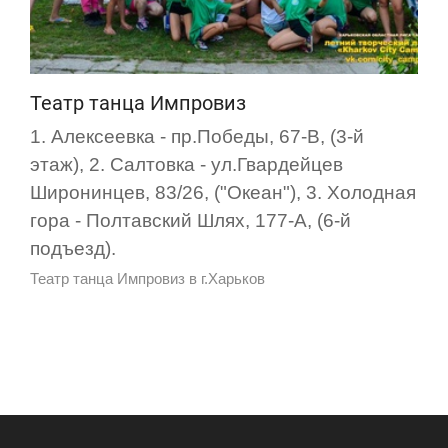
Театр танца Импровиз
1. Алексеевка - пр.Победы, 67-В, (3-й
этаж), 2. Салтовка - ул.Гвардейцев
Широнинцев, 83/26, ("Океан"), 3. Холодная
гора - Полтавский Шлях, 177-А, (6-й
подъезд).
Театр танца Импровиз в г.Харьков