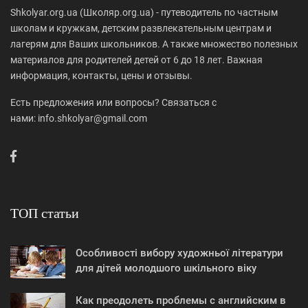
Shkolyar.org.ua (Школяр.org.ua) - путеводитель по частным
школам и кружкам, детским развлекательным центрам и
лагерям для Ваших школьников. А также множество полезных
материалов для родителей детей от 6 до 18 лет. Важная
информация, контакты, цены и отзывы.
Есть предложения или вопросы? Связаться с
нами: info.shkolyar@gmail.com
ТОП статьи
Особливості вибору художньої літератури
для дітей молодшого шкільного віку
Как преодолеть проблемы с английским в