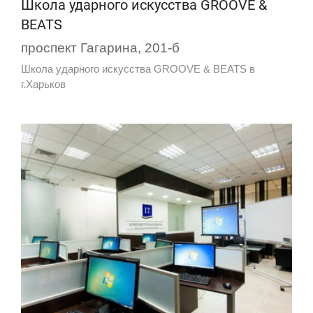
Школа ударного искусства GROOVE &
BEATS
проспект Гагарина, 201-б
Школа ударного искусства GROOVE & BEATS в
г.Харьков