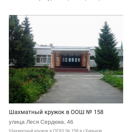
Шахматный кружок в ООШ № 158
улица Леся Сердюка, 46
Шахматный кружок в ООШ № 158 в г.Харьков