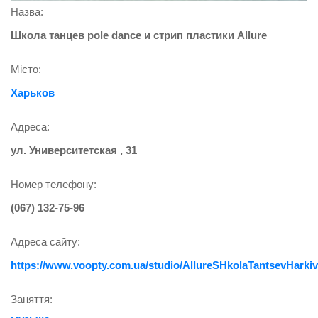
Назва:
Школа танцев pole dance и стрип пластики Allure
Місто:
Харьков
Адреса:
ул. Университетская , 31
Номер телефону:
(067) 132-75-96
Адреса сайту:
https://www.voopty.com.ua/studio/AllureSHkolaTantsevHarkiv
Заняття: