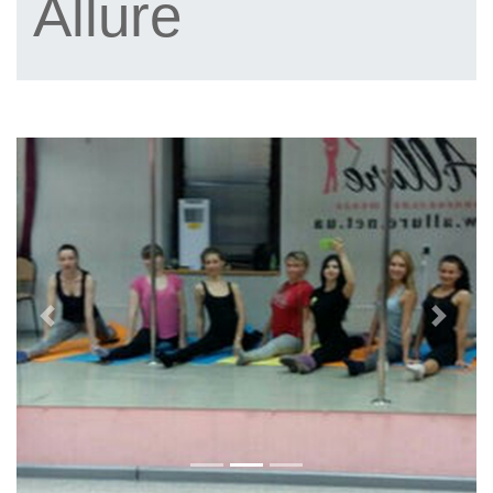
Allure
Previous
Next