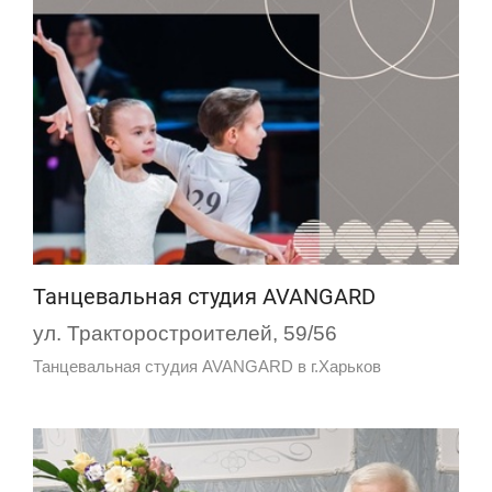
Танцевальная студия AVANGARD
ул. Тракторостроителей, 59/56
Танцевальная студия AVANGARD в г.Харьков