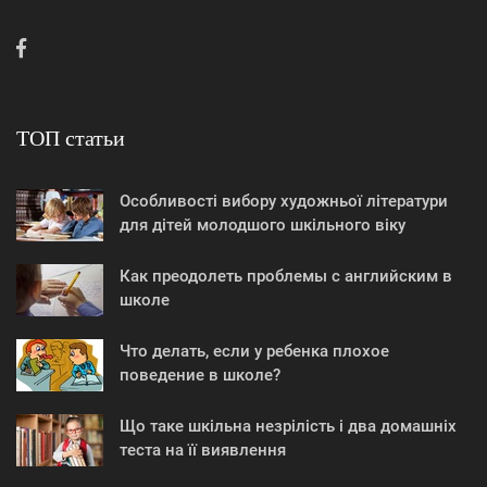
ТОП статьи
Особливості вибору художньої літератури
для дітей молодшого шкільного віку
Как преодолеть проблемы с английским в
школе
Что делать, если у ребенка плохое
поведение в школе?
Що таке шкільна незрілість і два домашніх
теста на її виявлення