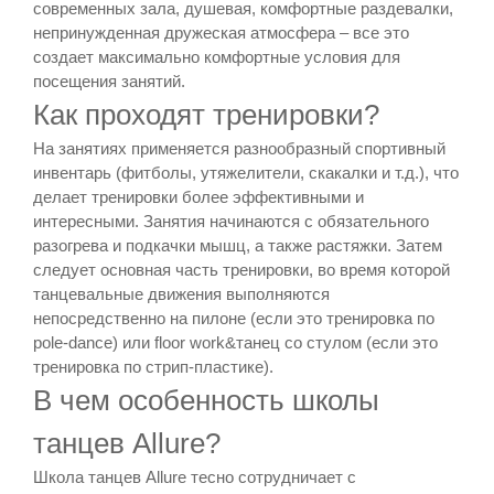
современных зала, душевая, комфортные раздевалки,
непринужденная дружеская атмосфера – все это
создает максимально комфортные условия для
посещения занятий.
Как проходят тренировки?
На занятиях применяется разнообразный спортивный
инвентарь (фитболы, утяжелители, скакалки и т.д.), что
делает тренировки более эффективными и
интересными. Занятия начинаются с обязательного
разогрева и подкачки мышц, а также растяжки. Затем
следует основная часть тренировки, во время которой
танцевальные движения выполняются
непосредственно на пилоне (если это тренировка по
pole-dance) или floor work&танец со стулом (если это
тренировка по стрип-пластике).
В чем особенность школы
танцев Allure?
Школа танцев Allure тесно сотрудничает с