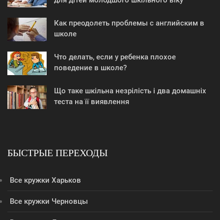
для дітей молодшого шкільного віку
Как преодолеть проблемы с английским в
школе
Что делать, если у ребенка плохое
поведение в школе?
Що таке шкільна незрілість і два домашніх
теста на її виявлення
БЫСТРЫЕ ПЕРЕХОДЫ
Все кружки Харьков
Все кружки Черновцы