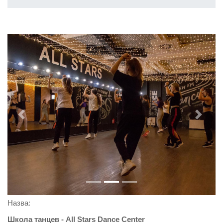
Previous
Next
Назва:
Школа танцев - All Stars Dance Center