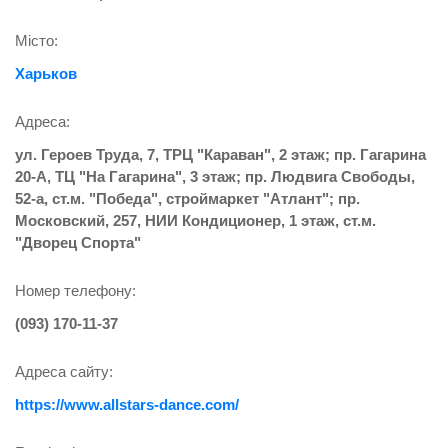
Місто:
Харьков
Адреса:
ул. Героев Труда, 7, ТРЦ "Караван", 2 этаж; пр. Гагарина
20-А, ТЦ "На Гагарина", 3 этаж; пр. Людвига Свободы,
52-а, ст.м. "Победа", строймаркет "Атлант"; пр.
Московский, 257, НИИ Кондиционер, 1 этаж, ст.м.
"Дворец Спорта"
Номер телефону:
(093) 170-11-37
Адреса сайту:
https://www.allstars-dance.com/