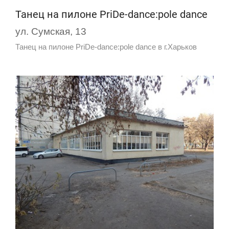
Танец на пилоне PriDe-dance:pole dance
ул. Сумская, 13
Танец на пилоне PriDe-dance:pole dance в г.Харьков