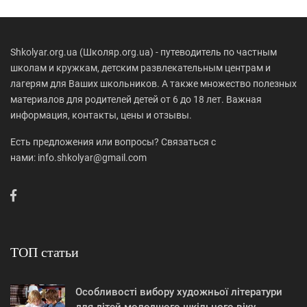
Shkolyar.org.ua (Школяр.org.ua) - путеводитель по частным
школам и кружкам, детским развлекательным центрам и
лагерям для Ваших школьников. А также множество полезных
материалов для родителей детей от 6 до 18 лет. Важная
информация, контакты, цены и отзывы.
Есть предложения или вопросы? Связаться с
нами: info.shkolyar@gmail.com
ТОП статьи
Особливості вибору художньої літератури