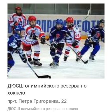
ДЮСШ олимпийского резерва по
хоккею
пр-т. Петра Григоренка, 22
ДЮСШ олимпийского резерва по хоккею