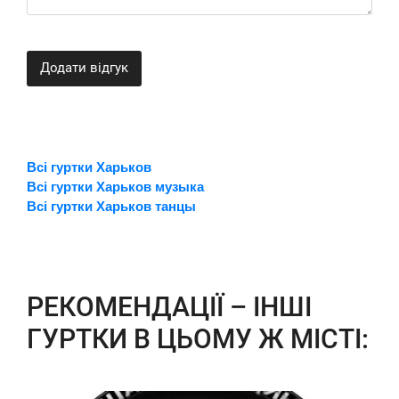
Додати відгук
Всі гуртки Харьков
Всі гуртки Харьков музыка
Всі гуртки Харьков танцы
РЕКОМЕНДАЦІЇ – ІНШІ
ГУРТКИ В ЦЬОМУ Ж МІСТІ: