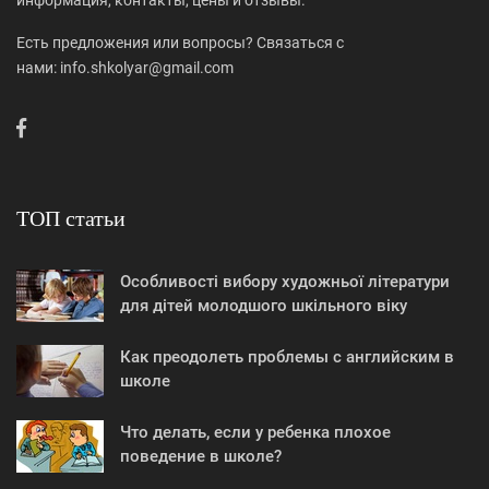
информация, контакты, цены и отзывы.
Есть предложения или вопросы? Связаться с
нами: info.shkolyar@gmail.com
ТОП статьи
Особливості вибору художньої літератури
для дітей молодшого шкільного віку
Как преодолеть проблемы с английским в
школе
Что делать, если у ребенка плохое
поведение в школе?