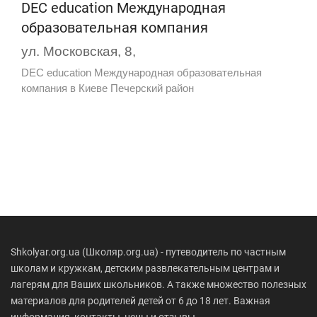
DEC education Международная
образовательная компания
ул. Московская, 8,
DEC education Международная образовательная
компания в Киеве Печерский район
Shkolyar.org.ua (Школяр.org.ua) - путеводитель по частным
школам и кружкам, детским развлекательным центрам и
лагерям для Ваших школьников. А также множество полезных
материалов для родителей детей от 6 до 18 лет. Важная