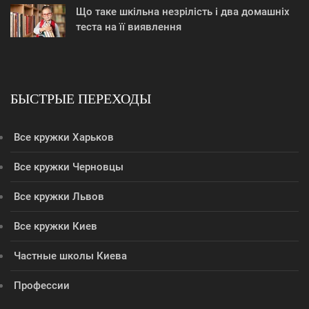
Що таке шкільна незрілість і два домашніх
теста на її виявлення
БЫСТРЫЕ ПЕРЕХОДЫ
Все кружки Харьков
Все кружки Черновцы
Все кружки Львов
Все кружки Киев
Частные школы Киева
Профессии