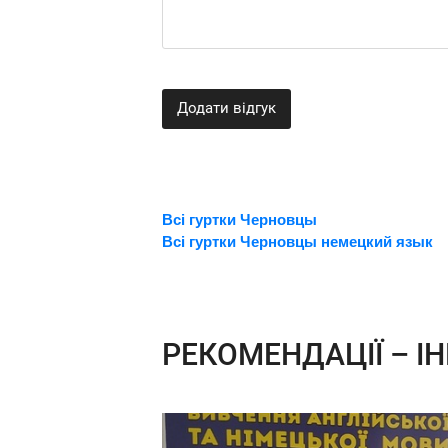
Додати відгук
Всі гуртки Черновцы
Всі гуртки Черновцы немецкий язык
РЕКОМЕНДАЦІЇ – ІН