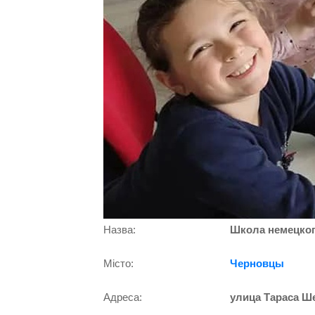
Назва:
Школа немецкого
Місто:
Черновцы
Адреса:
улица Тараса Ше