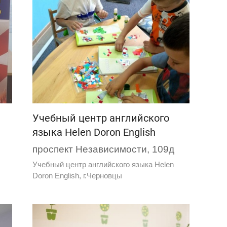
Учебный центр английского
языка Helen Doron English
проспект Независимости, 109д
Учебный центр английского языка Helen
Doron English, г.Черновцы