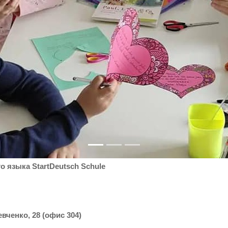
 языка StartDeutsch Schule
вченко, 28 (офис 304)