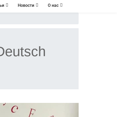
ьи
Новости
О нас
Deutsch