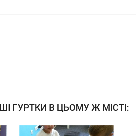
ШІ ГУРТКИ В ЦЬОМУ Ж МІСТІ: