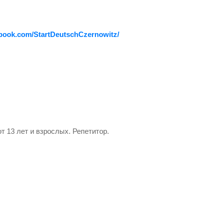
ebook.com/StartDeutschCzernowitz/
т 13 лет и взрослых. Репетитор.