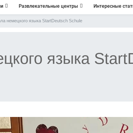
ии
Развлекательные центры
Интересные стат
ла немецкого языка StartDeutsch Schule
цкого языка Start