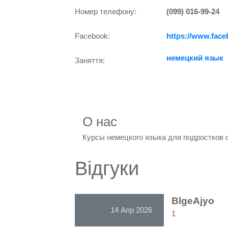
Номер телефону:
(099) 016-99-24
Facebook:
https://www.fac
немецкий язык
Заняття:
О нас
Курсы немецкого языка для подростков о
Відгуки
BlgeAjyo
14 Апр 2026
1