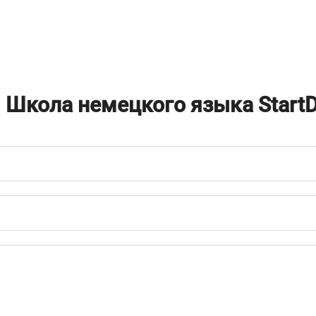
о
Школа немецкого языка StartD