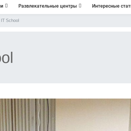
ии
Развлекательные центры
Интересные стат
 IT School
ol