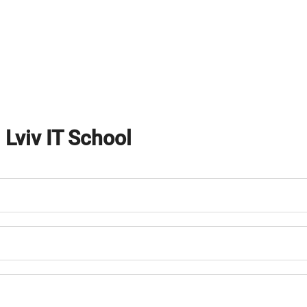
о
Lviv IT School