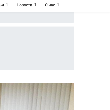
ьи
Новости
О нас