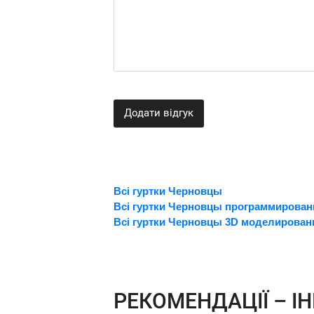
Додати відгук
Всі гуртки Черновцы
Всі гуртки Черновцы программирован
Всі гуртки Черновцы 3D моделирован
РЕКОМЕНДАЦІЇ – ІН