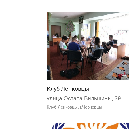
Клуб Ленковцы
улица Остапа Вильшины, 39
Клуб Ленковцы, г.Черновцы