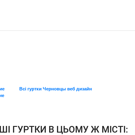
ие
Всі гуртки Черновцы веб дизайн
ие
ШІ ГУРТКИ В ЦЬОМУ Ж МІСТІ: