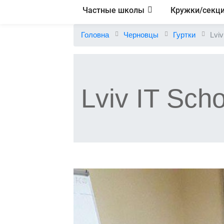
Частные школы
Кружки/секц
Головна
Черновцы
Гуртки
Lviv
Lviv IT Scho