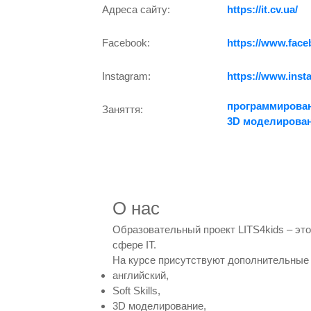
Адреса сайту:
https://it.cv.ua/
Facebook:
https://www.faceb
Instagram:
https://www.inst
программирова
Заняття:
3D моделирова
О нас
Образовательный проект LITS4kids – эт
сфере IT.
На курсе присутствуют дополнительные
английский,
Soft Skills,
3D моделирование,