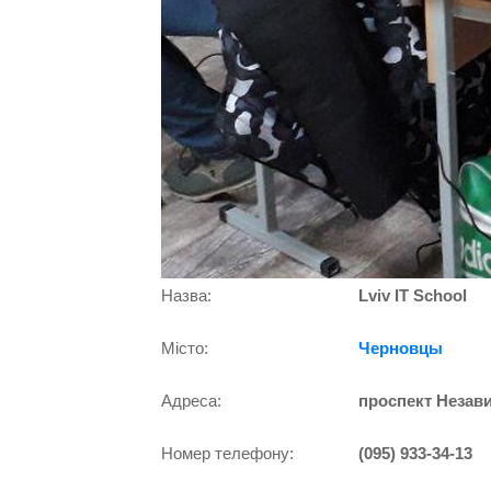
Назва:
Lviv IT School
Місто:
Черновцы
Адреса:
проспект Незави
Номер телефону:
(095) 933-34-13