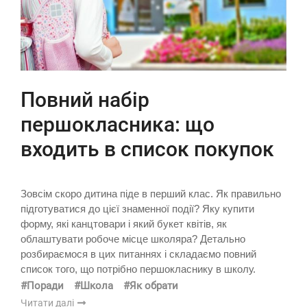
Повний набір
першокласника: що
входить в список покупок
Зовсім скоро дитина піде в перший клас. Як правильно
підготуватися до цієї знаменної події? Яку купити
форму, які канцтовари і який букет квітів, як
облаштувати робоче місце школяра? Детально
розбираємося в цих питаннях і складаємо повний
список того, що потрібно першокласнику в школу.
#Поради
#Школа
#Як обрати
Читати далі