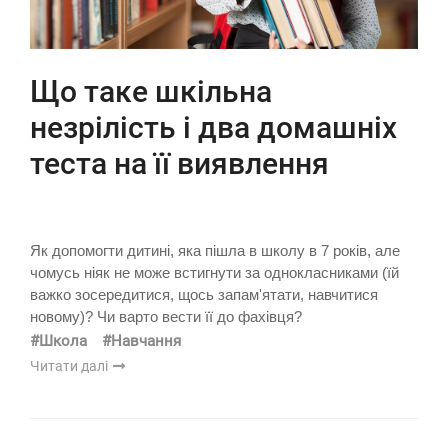
Що таке шкільна
незрілість і два домашніх
теста на її виявлення
Як допомогти дитині, яка пішла в школу в 7 років, але
чомусь ніяк не може встигнути за однокласниками (їй
важко зосередитися, щось запам'ятати, навчитися
новому)? Чи варто вести її до фахівця?
#Школа
#Навчання
Читати далі