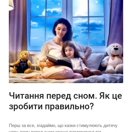
Читання перед сном. Як це
зробити правильно?
Перш за все, згадаймо, що казки стимулюють дитячу
уяву, тому перед сном краще відмовитися від