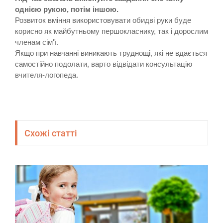
однією рукою, потім іншою.
Розвиток вміння використовувати обидві руки буде
корисно як майбутньому першокласнику, так і дорослим
членам сім'ї.
Якщо при навчанні виникають труднощі, які не вдається
самостійно подолати, варто відвідати консультацію
вчителя-логопеда.
Схожі статті