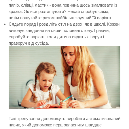
папір, олівці, ластик - вона повинна щось змалювати із
зразка. Як все розташувати? Нехай спробує сама,
потім пошукайте разом найбільш зручний їй варіант.
Сядьте поряд і розділіть стіл на двох, як в школі. Кожен
виконує завдання на своїй половині столу. Граючи,
спробуйте варіант, коли дитина сидить ліворуч і
праворуч від сусіда.
Такі тренування допоможуть виробити автоматизований
навик, який допоможе першокласнику швидше