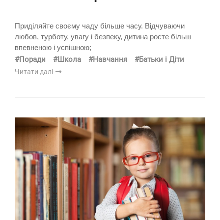
Приділяйте своєму чаду більше часу. Відчуваючи
любов, турботу, увагу і безпеку, дитина росте більш
впевненою і успішною;
#Поради
#Школа
#Навчання
#Батьки і Діти
Читати далі