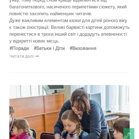
багатониткового, насиченого перипетіями сюжету, який
повністю захопить найменших читачів.
Дуже важливим елементом казки для дітей різного віку
є також ілюстрації. Великі барвисті картини допоможуть
перенестися в трохи інший світ і додадуть впевненості
у відкритті нових місць.
#Поради
#Батьки і Діти
#Виховання
Читати далі