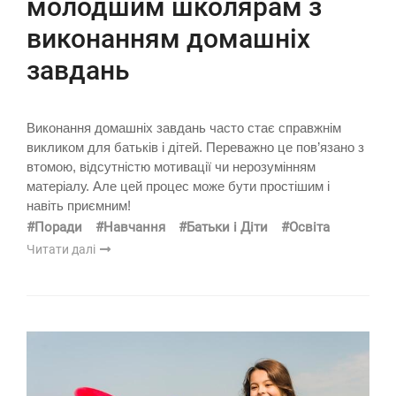
молодшим школярам з
виконанням домашніх
завдань
Виконання домашніх завдань часто стає справжнім
викликом для батьків і дітей. Переважно це пов’язано з
втомою, відсутністю мотивації чи нерозумінням
матеріалу. Але цей процес може бути простішим і
навіть приємним!
#Поради
#Навчання
#Батьки і Діти
#Освіта
Читати далі