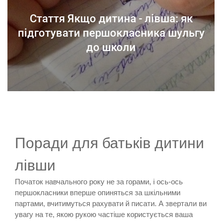
Стаття Якщо дитина - лівша: як
підготувати першокласника шульгу
до школи
Поради для батьків дитини
лівши
Початок навчального року не за горами, і ось-ось
першокласники вперше опиняться за шкільними
партами, вчитимуться рахувати й писати. А звертали ви
увагу на те, якою рукою частіше користується ваша