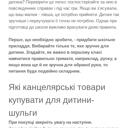
дитина? Перевірити це легко: поспостерігайте за нею в
повсякденних справах і під час гри. Якщо ви з'ясували,
що ваш малюк - лівша, це потрібно прийняти. Дитині так
зручніше і переучувати її точно не потрібно. Однак при
підготовці до школи важливо врахувати деякі правила.
Перше, що необхідно зробити, - придбати шкільне
приладдя. Вибирайте тільки те, яке зручне для
дитини. Згадайте, як важко в першому класі
навчитися правильно тримати, наприклад, ручку, а
якщо вона ще й не зручна для обраної руки, то
питання буде подвійно складним.
Які канцелярські товари
купувати для дитини-
шульги
При покупці зверніть увагу на наступне.