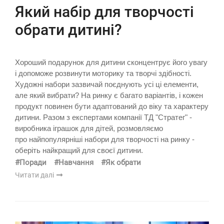
Який набір для творчості
обрати дитині?
Хороший подарунок для дитини сконцентрує його увагу
і допоможе розвинути моторику та творчі здібності.
Художні набори зазвичай поєднують усі ці елементи,
але який вибрати? На ринку є багато варіантів, і кожен
продукт повинен бути адаптований до віку та характеру
дитини. Разом з експертами компанії ТД "Стратег" -
виробника іграшок для дітей, розмовляємо
про найпопулярніші набори для творчості на ринку -
оберіть найкращий для своєї дитини.
#Поради
#Навчання
#Як обрати
Читати далі