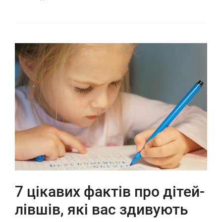
7 цікавих фактів про дітей-
лівшів, які вас здивують