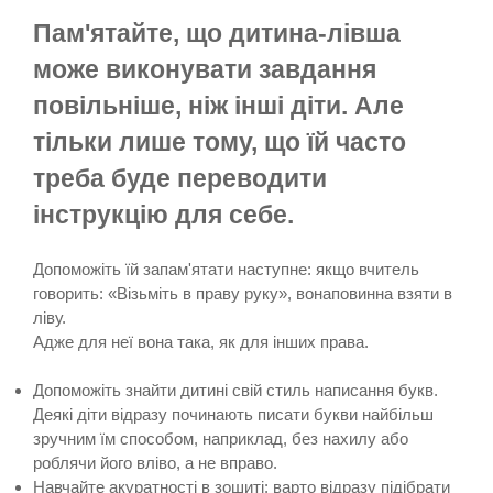
Пам'ятайте, що дитина-лівша
може виконувати завдання
повільніше, ніж інші діти. Але
тільки лише тому, що їй часто
треба буде переводити
інструкцію для себе.
Допоможіть їй запам'ятати наступне: якщо вчитель
говорить: «Візьміть в праву руку», вонаповинна взяти в
ліву.
Адже для неї вона така, як для інших права.
Допоможіть знайти дитині свій стиль написання букв.
Деякі діти відразу починають писати букви найбільш
зручним їм способом, наприклад, без нахилу або
роблячи його вліво, а не вправо.
Навчайте акуратності в зошиті: варто відразу підібрати