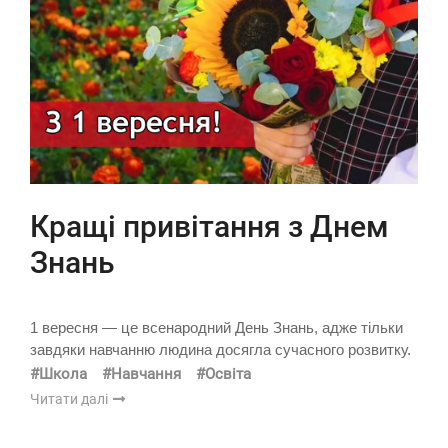
Кращі привітання з Днем
Знань
1 вересня — це всенародний День Знань, адже тільки
завдяки навчанню людина досягла сучасного розвитку.
#Школа
#Навчання
#Освіта
Читати далі