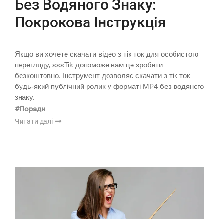
Без Водяного Знаку:
Покрокова Інструкція
Якщо ви хочете скачати відео з тік ток для особистого
перегляду, sssTik допоможе вам це зробити
безкоштовно. Інструмент дозволяє скачати з тік ток
будь-який публічний ролик у форматі MP4 без водяного
знаку.
#Поради
Читати далі