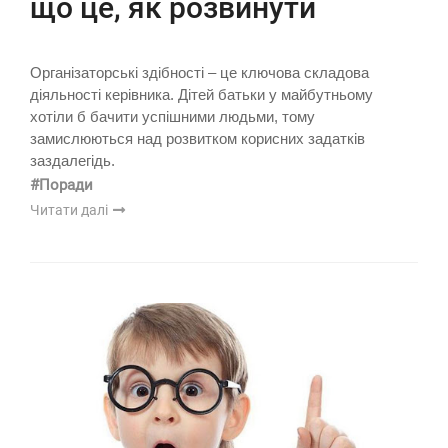
що це, як розвинути
Організаторські здібності – це ключова складова
діяльності керівника. Дітей батьки у майбутньому
хотіли б бачити успішними людьми, тому
замислюються над розвитком корисних задатків
заздалегідь.
#Поради
Читати далі