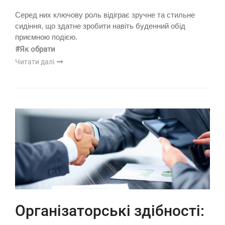
Серед них ключову роль відіграє зручне та стильне
сидіння, що здатне зробити навіть буденний обід
приємною подією.
#Як обрати
Читати далі
Організаторські здібності: