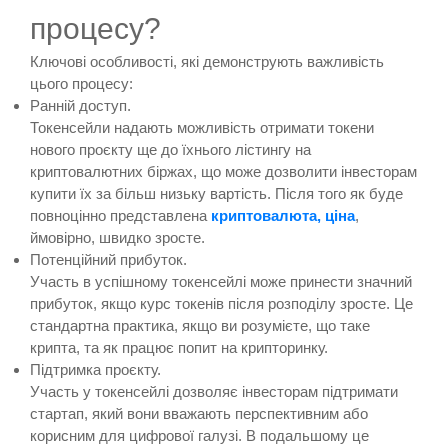
процесу?
Ключові особливості, які демонструють важливість
цього процесу:
Ранній доступ.
Токенсейли надають можливість отримати токени
нового проєкту ще до їхнього лістингу на
криптовалютних біржах, що може дозволити інвесторам
купити їх за більш низьку вартість. Після того як буде
повноцінно представлена
криптовалюта, ціна
,
ймовірно, швидко зросте.
Потенційний прибуток.
Участь в успішному токенсейлі може принести значний
прибуток, якщо курс токенів після розподілу зросте. Це
стандартна практика, якщо ви розумієте, що таке
крипта, та як працює попит на крипторинку.
Підтримка проєкту.
Участь у токенсейлі дозволяє інвесторам підтримати
стартап, який вони вважають перспективним або
корисним для цифрової галузі. В подальшому це