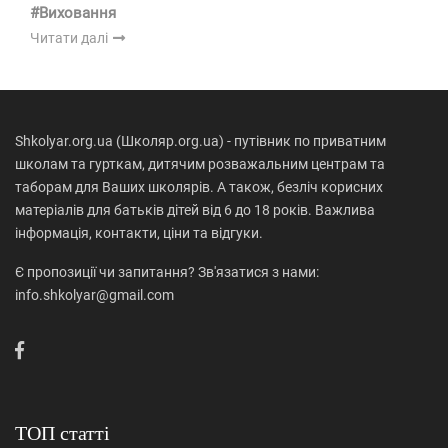
#Виховання
Читати далі
Shkolyar.org.ua (Школяр.org.ua) - путівник по приватним
школам та гурткам, дитячим розважальним центрам та
таборам для Ваших школярів. А також, безліч корисних
матеріалів для батьків дітей від 6 до 18 років. Важлива
інформація, контакти, ціни та відгуки.
Є пропозиції чи запитання? Зв'язатися з нами:
info.shkolyar@gmail.com
ТОП статті