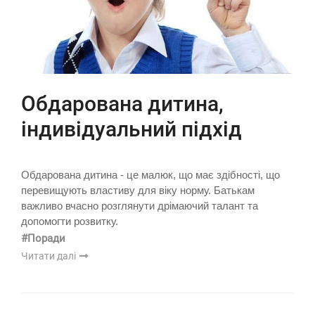
Обдарована дитина,
індивідуальний підхід
Обдарована дитина - це малюк, що має здібності, що
перевищують властиву для віку норму. Батькам
важливо вчасно розглянути дрімаючий талант та
допомогти розвитку.
#Поради
Читати далі