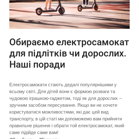
Обираємо електросамокат
для підлітків чи дорослих.
Наші поради
Електросамокати стають дедалі популярнішими у
всьому світі. Для дітей вони є формою розваги та
чудовою іграшкою-гаджетом, тоді як для дорослих –
зручним засобом пересування. Якщо ви не хочете
користуватися можливостями, які дає цей вид
транспорту, в цій статі ми допоможемо вам прийняти
правильне рішення і обрати той електросамокат, який
саме підійде саме вам!