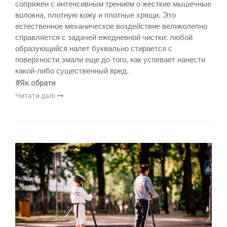
сопряжен с интенсивным трением о жесткие мышечные
волокна, плотную кожу и плотные хрящи. Это
естественное механическое воздействие великолепно
справляется с задачей ежедневной чистки: любой
образующийся налет буквально стирается с
поверхности эмали еще до того, как успевает нанести
какой-либо существенный вред.
#Як обрати
Читати далі