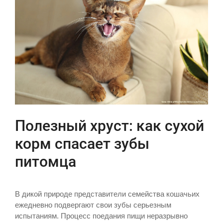
Полезный хруст: как сухой
корм спасает зубы
питомца
В дикой природе представители семейства кошачьих
ежедневно подвергают свои зубы серьезным
испытаниям. Процесс поедания пищи неразрывно