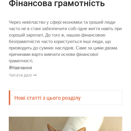
Фінансова грамотність
Через невігластво у сфері економіки та грошей люди
часто не в стані забезпечити собі гідне життя навіть при
хорошій зарплаті. До того ж, нашою фінансовою
безграмотністю часто користуються інші люди, що
призводить до сумних наслідків. Саме за цими двома
причинами варто вивчати основи фінансової
грамотності.
#Навчання
Читати далі
Нові статті з цього розділу