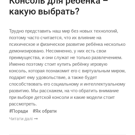
Консоль для ребёнка –
какую выбрать?
Трудно представить наш мир без новых технологий,
поэтому часто считается, что их влияние на
психическое и физическое развитие ребёнка несколько
демонизировано. Несомненно, у них есть свои
преимущества, и они служат не только развлечением.
Именно поэтому стоит купить ребёнку игровую
консоль, которая познакомит его с виртуальным миром,
подарит ему удовольствие, а также будет
способствовать его социальному и интеллектуальному
развитию. Мы расскажем, на что обратить внимание
при выборе детской консоли и какие модели стоит
рассмотреть.
#Поради
#Як обрати
Читати далі