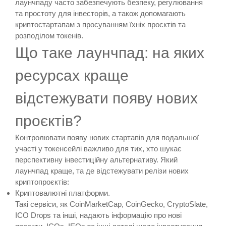
лаунчпаду часто забезпечують безпеку, регулювання
та простоту для інвесторів, а також допомагають
криптостартапам з просуванням їхніх проєктів та
розподілом токенів.
Що таке лаунчпад: на яких
ресурсах краще
відстежувати появу нових
проєктів?
Контролювати появу нових стартапів для подальшої
участі у токенсейлі важливо для тих, хто шукає
перспективну інвестиційну альтернативу. Який
лаунчпад краще, та де відстежувати релізи нових
криптопроєктів:
Криптовалютні платформи.
Такі сервіси, як CoinMarketCap, CoinGecko, CryptoSlate,
ICO Drops та інші, надають інформацію про нові