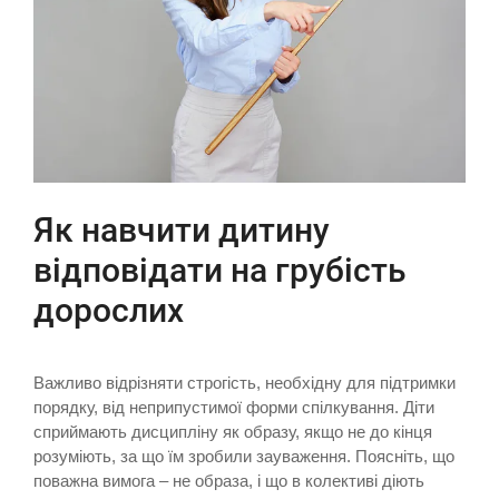
Як навчити дитину
відповідати на грубість
дорослих
Важливо відрізняти строгість, необхідну для підтримки
порядку, від неприпустимої форми спілкування. Діти
сприймають дисципліну як образу, якщо не до кінця
розуміють, за що їм зробили зауваження. Поясніть, що
поважна вимога – не образа, і що в колективі діють