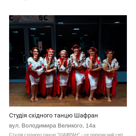
Студія східного танцю Шафран
вул. Володимира Великого, 14а
Студія східного танцю "ШАФРАН" - це прекрасний світ