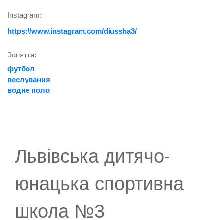
Instagram:
https://www.instagram.com/diussha3/
Заняття:
футбол
веслування
водне поло
Львівська дитячо-
юнацька спортивна
школа №3