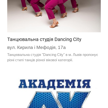
Танцювальна студія Dancing City
вул. Кирила і Мефодія, 17а
Танцювальна студія "Dancing City" в м. Львів пропонує
різні стилі танців різної вікової категорії.