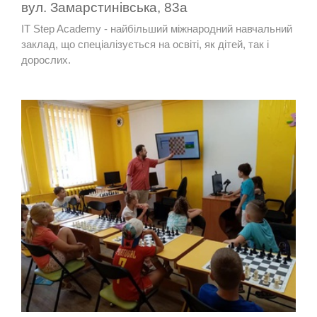
вул. Замарстинівська, 83а
IT Step Academy - найбільший міжнародний навчальний
заклад, що спеціалізується на освіті, як дітей, так і
дорослих.