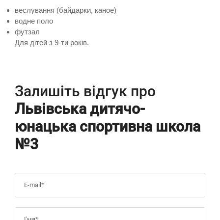
веслування (байдарки, каное)
водне поло
футзал
Для дітей з 9-ти років.
Залишіть відгук про
Львівська дитячо-
юнацька спортивна школа
№3