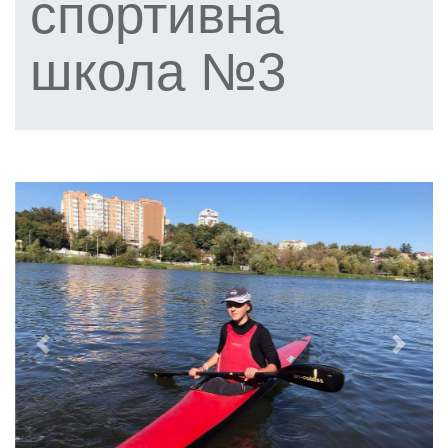
спортивна
школа №3
Previous
Next