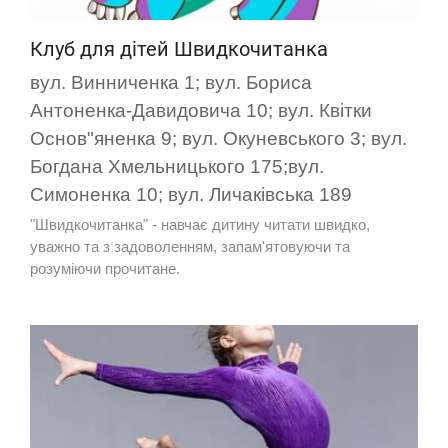
Клуб для дітей Швидкочитанка
вул. Винниченка 1; вул. Бориса
Антоненка-Давидовича 10; вул. Квітки
Основ"яненка 9; вул. Окуневського 3; вул.
Богдана Хмельницького 175;вул.
Симоненка 10; вул. Личаківська 189
"Швидкочитанка" - навчає дитину читати швидко,
уважно та з задоволенням, запам'ятовуючи та
розуміючи прочитане.