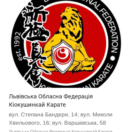
Львівська Обласна Федерація
Кіокушинкай Карате
вул. Степана Бандери, 14; вул. Миколи
Хвильового, 16; вул. Варшавська, 58
Львівська Обласна Федерація Кіокушинкай Карате