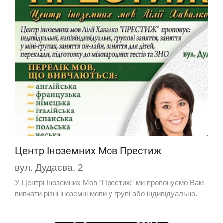
Центр Іноземних Мов Престиж
вул. Дудаєва, 2
У Центрі Іноземних Мов “Престиж” ми пропонуємо Вам
вивчати різні іноземні мови у групі або індивідуально.