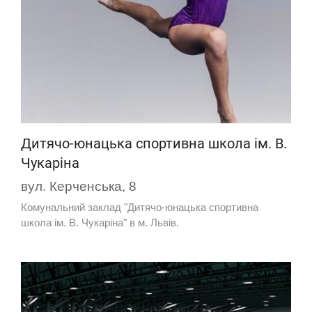
Дитячо-юнацька спортивна школа ім. В.
Чукаріна
вул. Керченська, 8
Комунальний заклад "Дитячо-юнацька спортивна
школа ім. В. Чукаріна" в м. Львів.