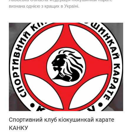
визнана однією з кращих в Україні.
Спортивний клуб кіокушинкай карате
КАНКУ