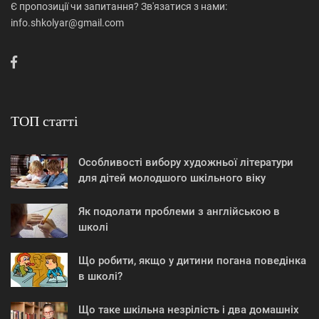
Є пропозиції чи запитання? Зв'язатися з нами:
info.shkolyar@gmail.com
ТОП статті
Особливості вибору художньої літератури
для дітей молодшого шкільного віку
Як подолати проблеми з англійською в
школі
Що робити, якщо у дитини погана поведінка
в школі?
Що таке шкільна незрілість і два домашніх