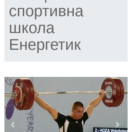
спортивна
школа
Енергетик
Previous
Next