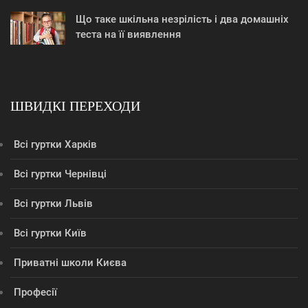
Що таке шкільна незрілість і два домашніх
теста на її виявлення
ШВИДКІ ПЕРЕХОДИ
Всі гуртки Харків
Всі гуртки Чернівці
Всі гуртки Львів
Всі гуртки Київ
Приватні школи Києва
Професії