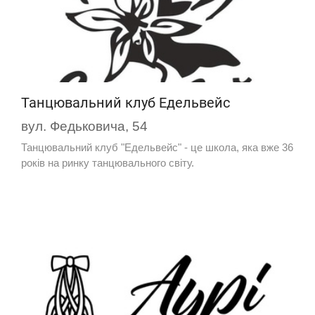
Танцювальний клуб Едельвейс
вул. Федьковича, 54
Танцювальний клуб "Едельвейс" - це школа, яка вже 36
років на ринку танцювального світу.