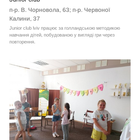
п-р. В. Чорновола, 63; п-р. Червоної
Калини, 37
Junior club lviv працює за голландською методикою
навчання дітей, побудованою у вигляді гри через
повторення.