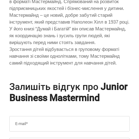
в форматі Мастермайнд. Спрямований на розвиток
підприємницьких якостей і бізнес-мислення у дитини.
Мастермайнд – це новий, добре забутий старий
інструмент, який представив Наполеон Хілл в 1937 році.
У його книзі “Думай і Багатій” він описав Мастермайнд,
як координацію знань і зусиль групи людей, які
вирішують перед ними стоять завдання.
Зростання дітей відбувається в груповому форматі
навчання зі своїми однолітками, тому Мастермайнд
самий підходящий інструмент для навчання дітей.
Залишіть відгук про
Junior
Business Mastermind