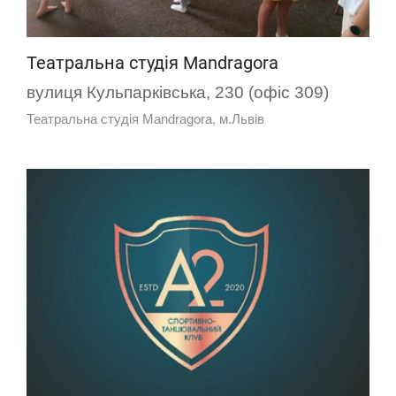
Театральна студія Mandragora
вулиця Кульпарківська, 230 (офіс 309)
Театральна студія Mandragora, м.Львів