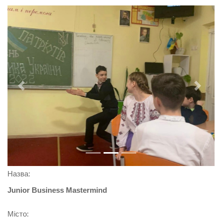
Previous
Next
Назва:
Junior Business Mastermind
Місто: