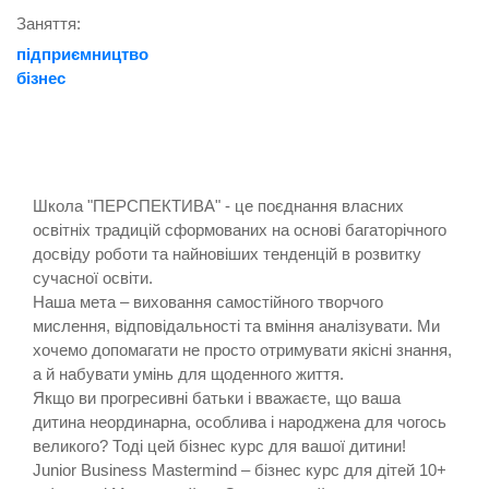
Заняття:
підприємництво
бізнес
Школа "ПЕРСПЕКТИВА" - це поєднання власних
освітніх традицій сформованих на основі багаторічного
досвіду роботи та найновіших тенденцій в розвитку
сучасної освіти.
Наша мета – виховання самостійного творчого
мислення, відповідальності та вміння аналізувати. Ми
хочемо допомагати не просто отримувати якісні знання,
а й набувати умінь для щоденного життя.
Якщо ви прогресивні батьки і вважаєте, що ваша
дитина неординарна, особлива і народжена для чогось
великого? Тоді цей бізнес курс для вашої дитини!
Junior Business Mastermind – бізнес курс для дітей 10+