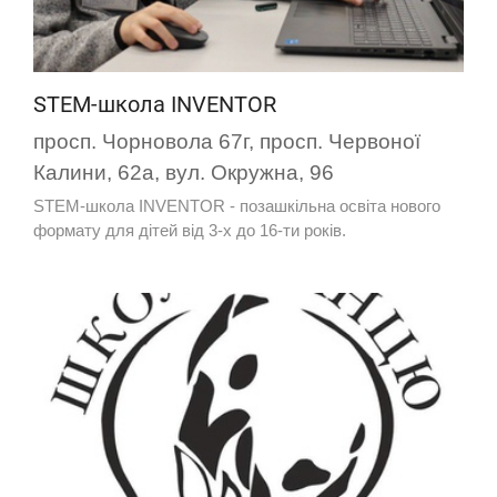
STEM-школа INVENTOR
просп. Чорновола 67г, просп. Червоної
Калини, 62а, вул. Окружна, 96
STEM-школа INVENTOR - позашкільна освіта нового
формату для дітей від 3-х до 16-ти років.