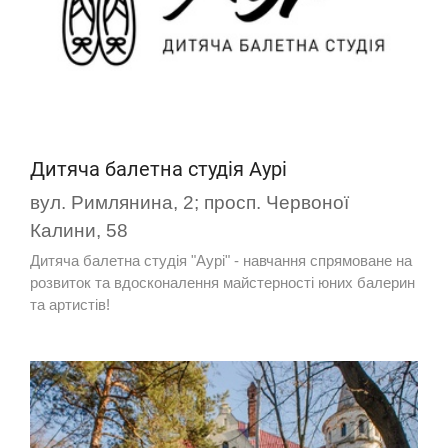
Дитяча балетна студія Аурі
вул. Римлянина, 2; просп. Червоної
Калини, 58
Дитяча балетна студія "Аурі" - навчання спрямоване на
розвиток та вдосконалення майстерності юних балерин
та артистів!