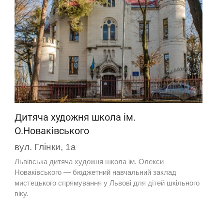
Дитяча художня школа ім.
О.Новаківського
вул. Глінки, 1а
Львівська дитяча художня школа ім. Олекси
Новаківського — бюджетний навчальний заклад
мистецького спрямування у Львові для дітей шкільного
віку.