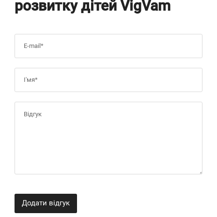
розвитку дітей VigVam
Додати відгук