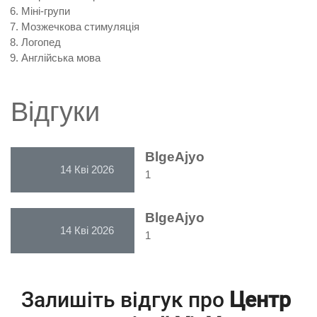
Міні-групи
Мозжечкова стимуляція
Логопед
Англійська мова
Відгуки
BlgeAjyo
14 Кві 2026
1
BlgeAjyo
14 Кві 2026
1
Залишіть відгук про
Центр