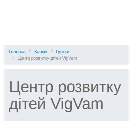
Головна
Харків
Гуртки
Центр розвитку дітей VigVam
Центр розвитку
дітей VigVam