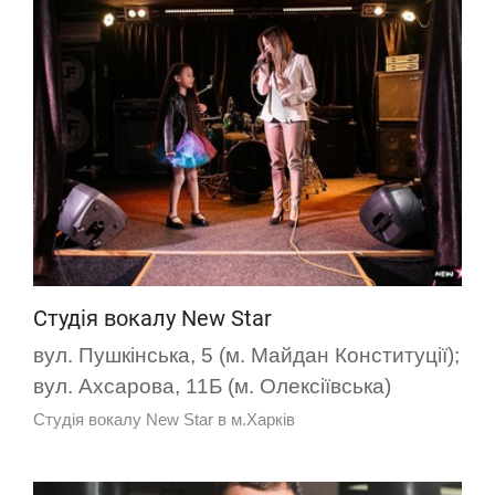
Студія вокалу New Star
вул. Пушкінська, 5 (м. Майдан Конституції);
вул. Ахсарова, 11Б (м. Олексіївська)
Студія вокалу New Star в м.Харків