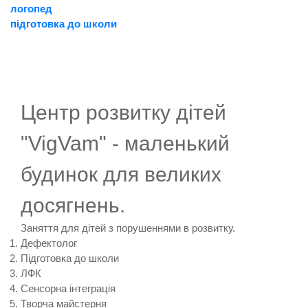
логопед
підготовка до школи
Центр розвитку дітей
"VigVam" - маленький
будинок для великих
досягнень.
Заняття для дітей з порушеннями в розвитку.
Дефектолог
Підготовка до школи
ЛФК
Сенсорна інтеграція
Творча майстерня