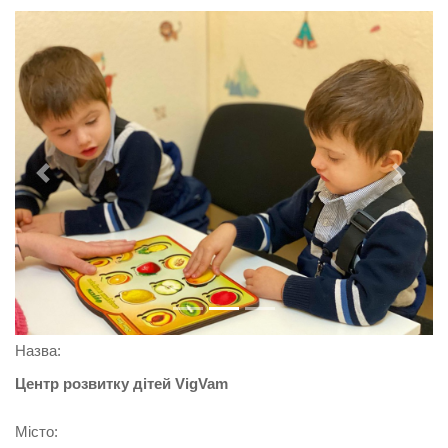
Previous
Next
Назва:
Центр розвитку дітей VigVam
Місто: