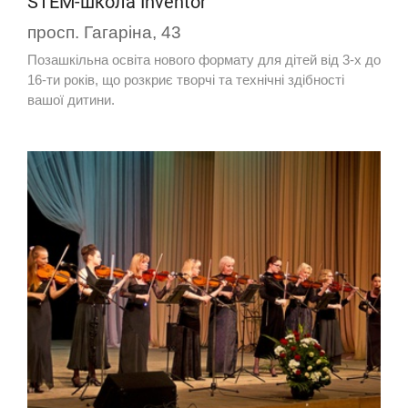
STEM-школа Inventor
просп. Гагаріна, 43
Позашкільна освіта нового формату для дітей від 3-х до
16-ти років, що розкриє творчі та технічні здібності
вашої дитини.