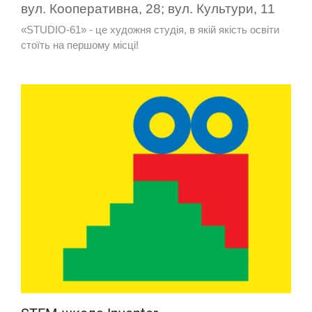
вул. Кооперативна, 28; вул. Культури, 11
«STUDIO-61» - це художня студія, в якій якість освіти
стоїть на першому місці!