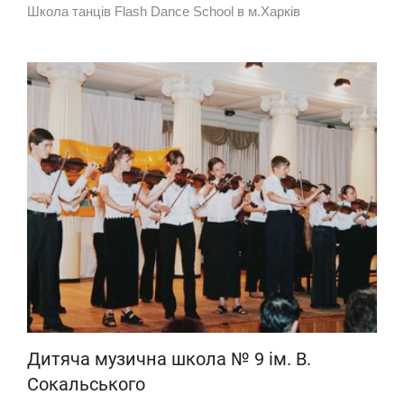
Школа танців Flash Dance School в м.Харків
Дитяча музична школа № 9 ім. В.
Сокальського