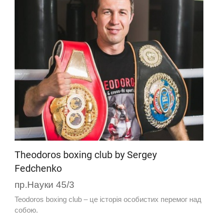
Theodoros boxing club by Sergey
Fedchenko
пр.Науки 45/3
Teodoros boxing club – це історія особистих перемог над
собою.