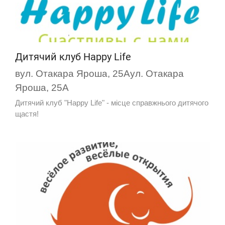
Дитячий клуб Happy Life
вул. Отакара Яроша, 25Аул. Отакара
Яроша, 25А
Дитячий клуб "Happy Life" - місце справжнього дитячого
щастя!