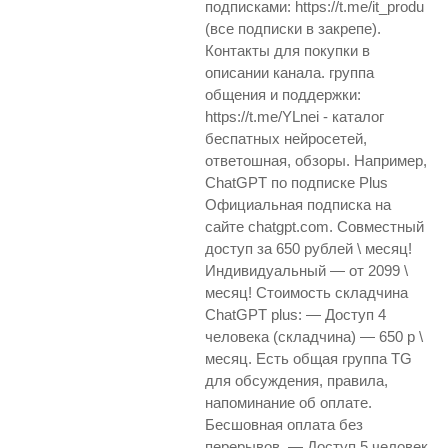
подписками: https://t.me/it_produ
(все подписки в закрепе).
Контакты для покупки в
описании канала. группа
общения и поддержки:
https://t.me/YLnei - каталог
беспатных нейросетей,
ответошная, обзоры. Например,
ChatGPT по подписке Plus
Официальная подписка на
сайте chatgpt.com. Совместный
доступ за 650 рублей \ месяц!
Индивидуальный — от 2099 \
месяц! Стоимость складчина
ChatGPT plus: — Доступ 4
человека (складчина) — 650 р \
месяц. Есть общая группа TG
для обсуждения, правила,
напоминание об оплате.
Бесшовная оплата без
перерывов. — Доступ 5 человек