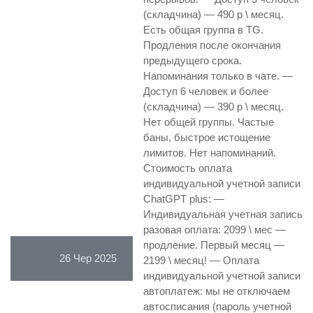
(складчина) — 490 р \ месяц.
Есть общая группа в TG.
Продления после окончания
предыдущего срока.
Напоминания только в чате. —
Доступ 6 человек и более
(складчина) — 390 р \ месяц.
Нет общей группы. Частые
баны, быстрое истощение
лимитов. Нет напоминаний.
Стоимость оплата
индивидуальной учетной записи
ChatGPT plus: —
Индивидуальная учетная запись
разовая оплата: 2099 \ мес —
продление. Первый месяц —
26 Чер 2025
2199 \ месяц! — Оплата
индивидуальной учетной записи
автоплатеж: мы не отключаем
автосписания (пароль учетной