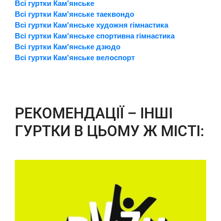
Всі гуртки Кам'янське
Всі гуртки Кам'янське таеквондо
Всі гуртки Кам'янське художня гімнастика
Всі гуртки Кам'янське спортивна гімнастика
Всі гуртки Кам'янське дзюдо
Всі гуртки Кам'янське велоспорт
РЕКОМЕНДАЦІЇ – ІНШІ
ГУРТКИ В ЦЬОМУ Ж МІСТІ: