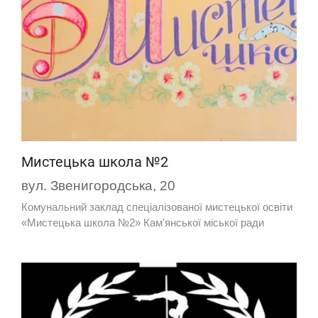
Мистецька школа №2
вул. Звенигородська, 20
Комунальний заклад спеціалізованої мистецької освіти
«Мистецька школа №2» Кам'янської міської ради