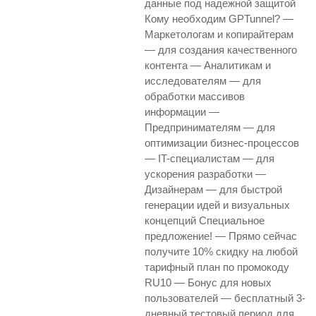
данные под надежной защитой
Кому необходим GPTunnel? —
Маркетологам и копирайтерам
— для создания качественного
контента — Аналитикам и
исследователям — для
обработки массивов
информации —
Предпринимателям — для
оптимизации бизнес-процессов
— IT-специалистам — для
ускорения разработки —
Дизайнерам — для быстрой
генерации идей и визуальных
концепций Специальное
предложение! — Прямо сейчас
получите 10% скидку на любой
тарифный план по промокоду
RU10 — Бонус для новых
пользователей — бесплатный 3-
дневный тестовый период для