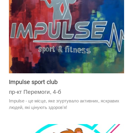
Impulse sport club
пр-кт Перемоги, 4-б
Impulse - це місце, яке згуртувало активних, яскравих
людей, які цінують здоров'я!