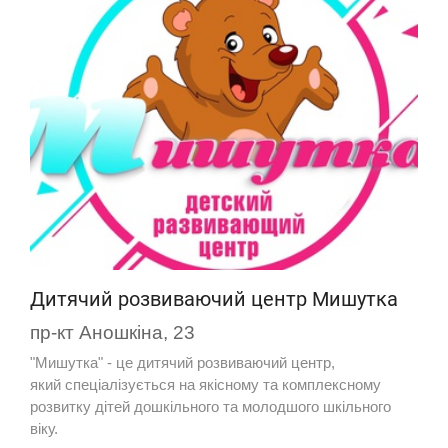
Дитячий розвиваючий центр Мишутка
пр-кт Аношкіна, 23
"Мишутка" - це дитячий розвиваючий центр,
який спеціалізується на якісному та комплексному
розвитку дітей дошкільного та молодшого шкільного
віку.