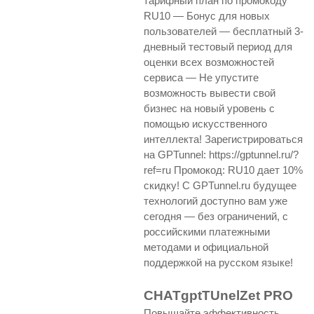
тарифный план по промокоду
RU10 — Бонус для новых
пользователей — бесплатный 3-
дневный тестовый период для
оценки всех возможностей
сервиса — Не упустите
возможность вывести свой
бизнес на новый уровень с
помощью искусственного
интеллекта! Зарегистрироваться
на GPTunnel: https://gptunnel.ru/?
ref=ru Промокод: RU10 дает 10%
скидку! С GPTunnel.ru будущее
технологий доступно вам уже
сегодня — без ограничений, с
российскими платежными
методами и официальной
поддержкой на русском языке!
CHATgptTUnelZet PRO
Повышайте эффективность