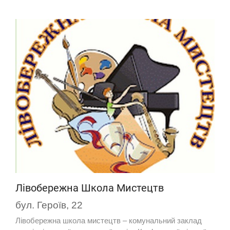
Лівобережна Школа Мистецтв
бул. Героїв, 22
Лівобережна школа мистецтв – комунальний заклад