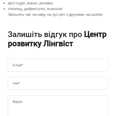
артстудія, вокал, ритміка
логопед, дефектолог, психолог
Звільніть час на каву, на зустріч з друзями, на шопінг.
Залишіть відгук про
Центр
розвитку Лінгвіст