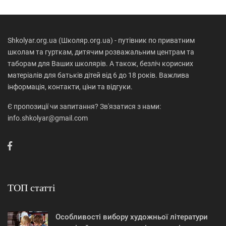
Shkolyar.org.ua (Школяр.org.ua) - путівник по приватним
школам та гурткам, дитячим розважальним центрам та
таборам для Ваших школярів. А також, безліч корисних
матеріалів для батьків дітей від 6 до 18 років. Важлива
інформація, контакти, ціни та відгуки.
Є пропозиції чи запитання? Зв'язатися з нами:
info.shkolyar@gmail.com
ТОП статті
Особливості вибору художньої літератури