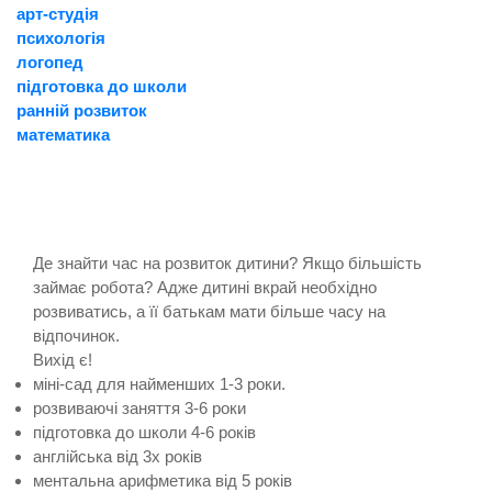
арт-студія
психологія
логопед
підготовка до школи
ранній розвиток
математика
Де знайти час на розвиток дитини? Якщо більшість
займає робота? Адже дитині вкрай необхідно
розвиватись, а її батькам мати більше часу на
відпочинок.
Вихід є!
міні-сад для найменших 1-3 роки.
розвиваючі заняття 3-6 роки
підготовка до школи 4-6 років
англійська від 3х років
ментальна арифметика від 5 років