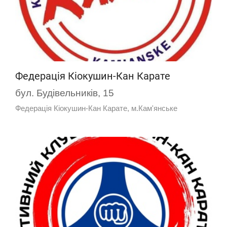
Федерація Кіокушин-Кан Карате
бул. Будівельників, 15
Федерація Кіокушин-Кан Карате, м.Кам'янське