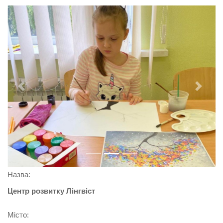
Previous
Next
Назва:
Центр розвитку Лінгвіст
Місто: