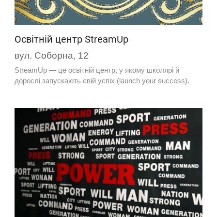
Освітній центр StreamUp
вул. Соборна, 12
StreamUp — це освітній центр, у якому школярі й
дорослі запускають свій успіх (launch your success).