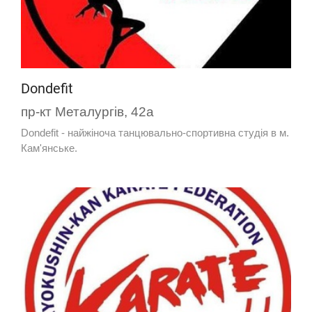
Dondefit
пр-кт Металургів, 42а
Dondefit - найжіноча танцювально-спортивна студія в м.
Кам'янське.