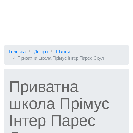
Головна
Дніпро
Школи
Приватна школа Прімус Інтер Парес Скул
Приватна
школа Прімус
Інтер Парес