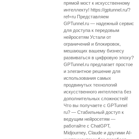
прямой мост к искусственному
интеллекту! https://gptunnel.ru/?
ref=ru Представляем
GPTunnel.ru — надежный сервис
для доступа к передовым
нейросетям Устали от
ограничений и блокировок,
мешающих вашему бизнесу
развиваться в цифровую эпоху?
GPTunnel.ru предлагает простое
и элегантное решение для
использования самых
продвинутых технологий
искусственного интеллекта без
дополнительных сложностей!
Что вы получаете с GPTunnel
ru? — Стабильный доступ к
ведущим нейросетям —
работайте с ChatGPT,
Midjourney, Claude и другими AI-