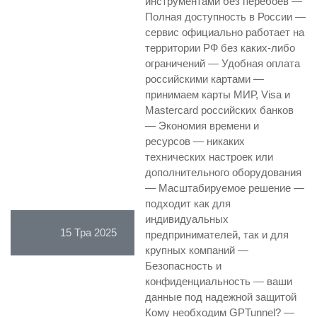
инструментами без перебоев —
Полная доступность в России —
сервис официально работает на
территории РФ без каких-либо
ограничений — Удобная оплата
российскими картами —
принимаем карты МИР, Visa и
Mastercard российских банков
— Экономия времени и
ресурсов — никаких
технических настроек или
дополнительного оборудования
— Масштабируемое решение —
подходит как для
индивидуальных
15 Тра 2025
предпринимателей, так и для
крупных компаний —
Безопасность и
конфиденциальность — ваши
данные под надежной защитой
Кому необходим GPTunnel? —