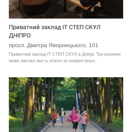
Приватний заклад ІТ СТЕП СКУЛ
ДНІПРО
просп. Дмитра Яворницького, 101
Приватний заклад ІТ СТЕП СКУЛ в Дніпрі. Три іноземні
мови, висока якість освіти за помірні гроші.