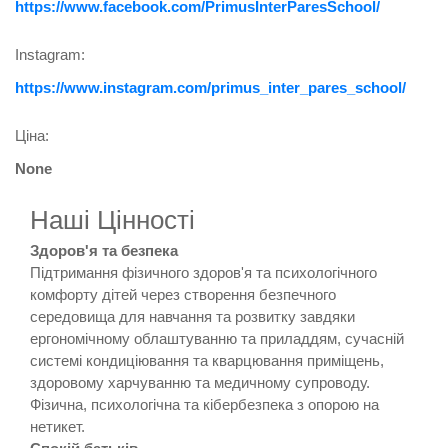
https://www.facebook.com/PrimusInterParesSchool/
Instagram:
https://www.instagram.com/primus_inter_pares_school/
Ціна:
None
Наші Цінності
Здоров'я та безпека
Підтримання фізичного здоров'я та психологічного
комфорту дітей через створення безпечного
середовища для навчання та розвитку завдяки
ергономічному облаштуванню та приладдям, сучасній
системі кондиціювання та кварцювання приміщень,
здоровому харчуванню та медичному супроводу.
Фізична, психологічна та кібербезпека з опорою на
нетикет.