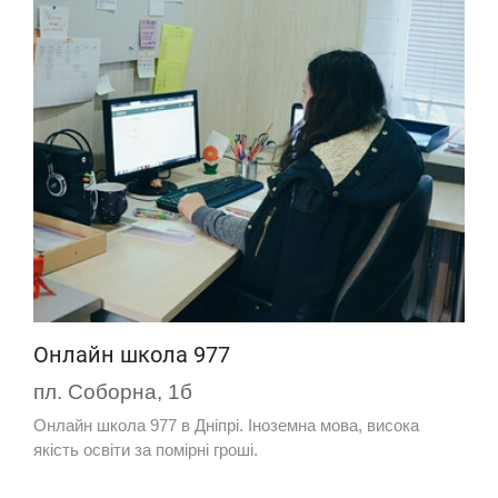
Онлайн школа 977
пл. Соборна, 1б
Онлайн школа 977 в Дніпрі. Іноземна мова, висока
якість освіти за помірні гроші.