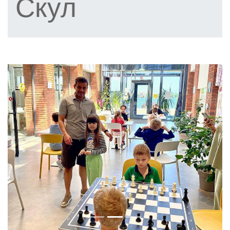
Скул
Previous
Next