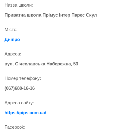
Назва школи:
Приватна школа Прімус Інтер Парес Скул
Місто:
Дніпро
Адреса:
вул. Січеславська Набережна, 53
Номер телефону:
(067)680-16-16
Адреса сайту:
https://pips.com.ua/
Facebook: