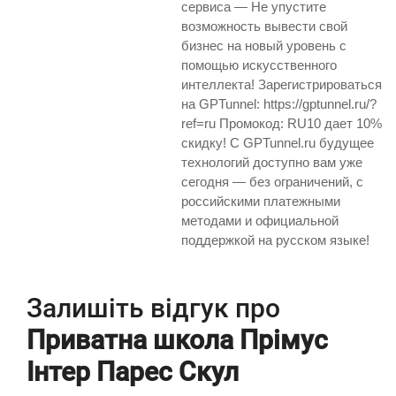
сервиса — Не упустите
возможность вывести свой
бизнес на новый уровень с
помощью искусственного
интеллекта! Зарегистрироваться
на GPTunnel: https://gptunnel.ru/?
ref=ru Промокод: RU10 дает 10%
скидку! С GPTunnel.ru будущее
технологий доступно вам уже
сегодня — без ограничений, с
российскими платежными
методами и официальной
поддержкой на русском языке!
Залишіть відгук про
Приватна школа Прімус
Інтер Парес Скул