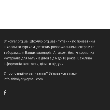
Shkolyar.org.ua (Школяр.org.ua) - путівник по приватним
школам та гурткам, дитячим розважальним центрам та
таборам для Ваших школярів. А також, безліч корисних
матеріалів для батьків дітей від 6 до 18 років. Важлива
інформація, контакти, ціни та відгуки.
Є пропозиції чи запитання? Зв'язатися з нами:
info.shkolyar@gmail.com