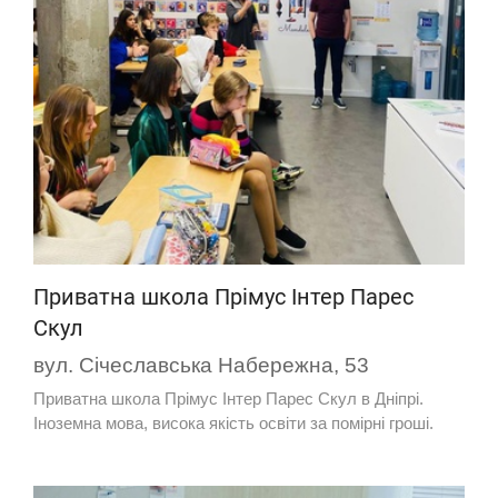
Приватна школа Прімус Інтер Парес
Скул
вул. Січеславська Набережна, 53
Приватна школа Прімус Інтер Парес Скул в Дніпрі.
Іноземна мова, висока якість освіти за помірні гроші.