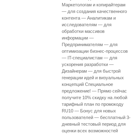
Маркетологам и копирайтерам
— для создания качественного
контента — Аналитикам и
исследователям — для
обработки массивов
информации —
Предпринимателям — для
оптимизации бизнес-процессов
— IT-специалистам — для
ускорения разработки —
Дизайнерам — для быстрой
генерации идей и визуальных
концепций Специальное
предложение! — Прямо сейчас
получите 10% скидку на любой
тарифный план по промокоду
RU10 — Бонус для новых
пользователей — бесплатный 3-
дневный тестовый период для
оценки всех возможностей