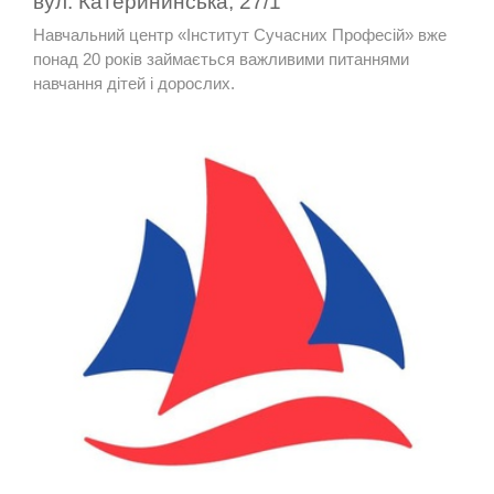
вул. Катерининська, 27/1
Навчальний центр «Інститут Сучасних Професій» вже
понад 20 років займається важливими питаннями
навчання дітей і дорослих.