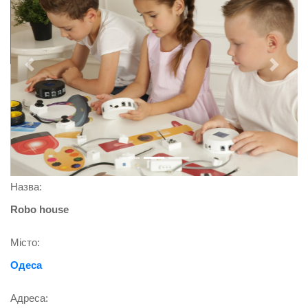
Previous
Next
Назва:
Robo house
Місто:
Одеса
Адреса: