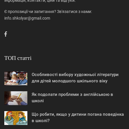
інформація, контакти, ціни та відгуки.
Є пропозиції чи запитання? Зв'язатися з нами:
info.shkolyar@gmail.com
ТОП статті
Особливості вибору художньої літератури
для дітей молодшого шкільного віку
Як подолати проблеми з англійською в
школі
Що робити, якщо у дитини погана поведінка
в школі?