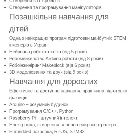
Створення IOT проектів
Створення та програмування маніпуляторів
Позашкільне навчання для
дітей
Одна з найкращих програм підготовки майбутніх STEM
інженерів в Україні.
Нейронна робототехніка (від 5 років)
Робомейкерство Arduino роботи (від 8 років)
Робоінжиніринг Makeblock (від 6 років)
3D моделювання та друк (від 9 років)
Навчання для дорослих
Ефективне та доступне навчання, практична підготовка
фахівців.
Arduino – розумний будинок.
Програмування C/C++, Python
Raspberry Pi – штучний інтелект
Електроніка, створення власного мікроконтролера.
Embedded розробка, RTOS, STM32