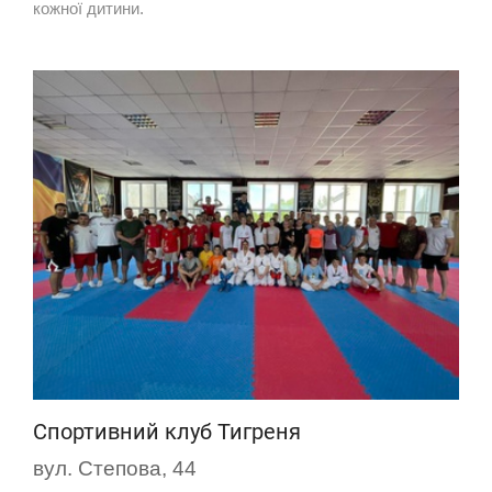
кожної дитини.
Спортивний клуб Тигреня
вул. Степова, 44