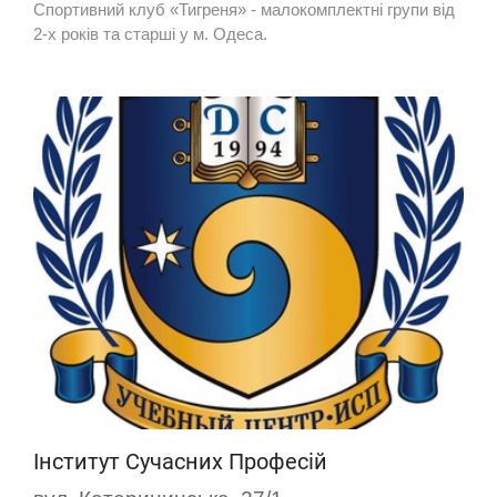
Спортивний клуб «Тигреня» - малокомплектні групи від
2-х років та старші у м. Одеса.
Інститут Сучасних Професій