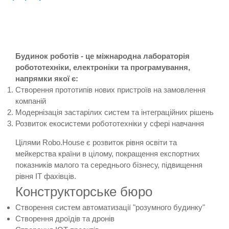
Будинок роботів - це міжнародна лабораторія
робототехніки, електроніки та програмування,
напрямки якої є:
Створення прототипів нових пристроїв на замовлення
компаній
Модернізація застарілих систем та інтеграційних рішень
Розвиток екосистеми робототехніки у сфері навчання
Цілями Robo.House є розвиток рівня освіти та
мейкерства країни в цілому, покращення експортних
показників малого та середнього бізнесу, підвищення
рівня IT фахівців.
Конструкторське бюро
Створення систем автоматизації "розумного будинку"
Створення дроїдів та дронів