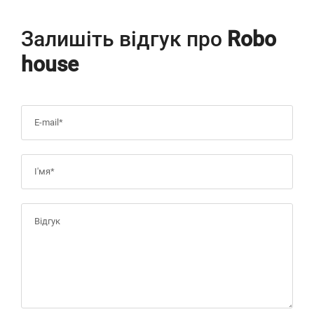
Залишіть відгук про
Robo
house