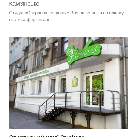
Кам'янське
Студія «Сопрано» запрошує Вас на заняття по вокалу,
гітарі та фортепіано!