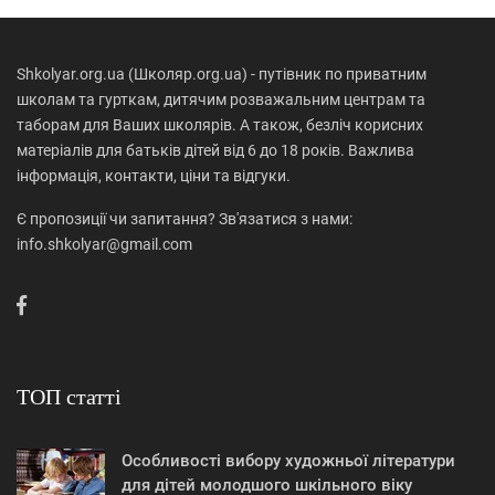
Shkolyar.org.ua (Школяр.org.ua) - путівник по приватним
школам та гурткам, дитячим розважальним центрам та
таборам для Ваших школярів. А також, безліч корисних
матеріалів для батьків дітей від 6 до 18 років. Важлива
інформація, контакти, ціни та відгуки.
Є пропозиції чи запитання? Зв'язатися з нами:
info.shkolyar@gmail.com
ТОП статті
Особливості вибору художньої літератури
для дітей молодшого шкільного віку