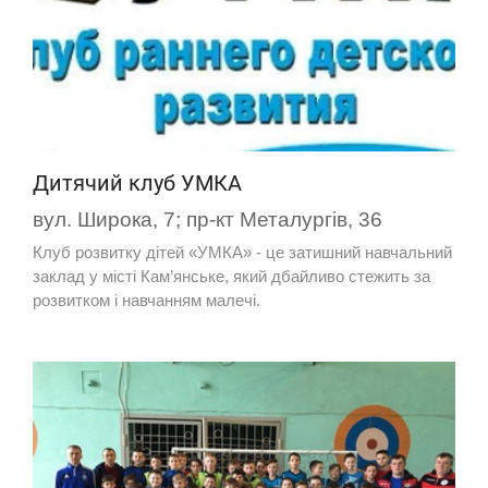
Дитячий клуб УМКА
вул. Широка, 7; пр-кт Металургів, 36
Клуб розвитку дітей «УМКА» - це затишний навчальний
заклад у місті Кам’янське, який дбайливо стежить за
розвитком і навчанням малечі.