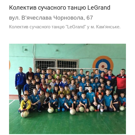
Колектив сучасного танцю LeGrand
вул. В'ячеслава Чорновола, 67
Колектив сучасного танцю "LeGrand" у м. Кам'янське.