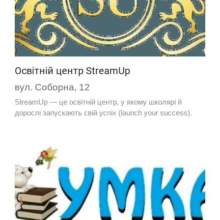
Освітній центр StreamUp
вул. Соборна, 12
StreamUp — це освітній центр, у якому школярі й
дорослі запускають свій успіх (launch your success).