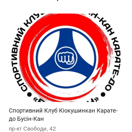
Спортивний Клуб Кіокушинкан Карате-
до Бусін-Кан
пр-кт Свободи, 42