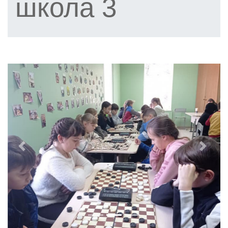
школа 3
Previous
Next