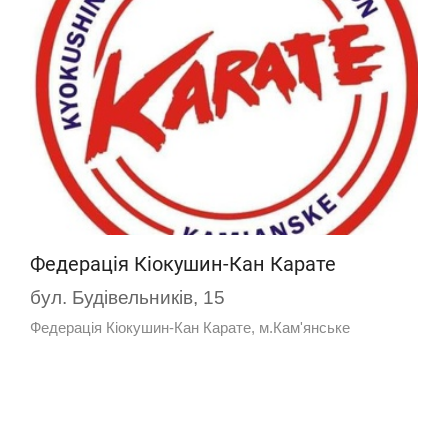
Федерація Кіокушин-Кан Карате
бул. Будівельників, 15
Федерація Кіокушин-Кан Карате, м.Кам'янське