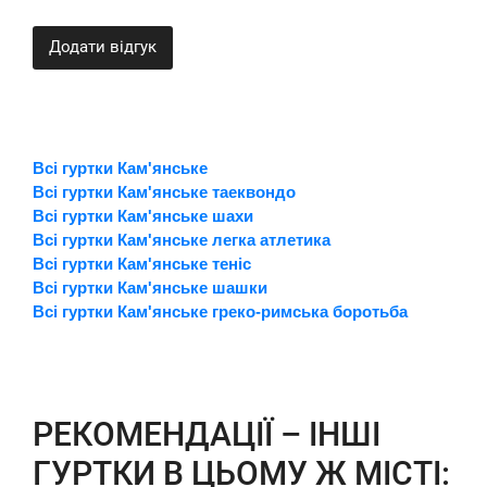
Додати відгук
Всі гуртки Кам'янське
Всі гуртки Кам'янське таеквондо
Всі гуртки Кам'янське шахи
Всі гуртки Кам'янське легка атлетика
Всі гуртки Кам'янське теніс
Всі гуртки Кам'янське шашки
Всі гуртки Кам'янське греко-римська боротьба
РЕКОМЕНДАЦІЇ – ІНШІ
ГУРТКИ В ЦЬОМУ Ж МІСТІ: