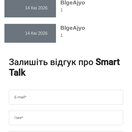
BlgeAjyo
14 Кві 2026
1
BlgeAjyo
14 Кві 2026
1
Залишіть відгук про
Smart
Talk