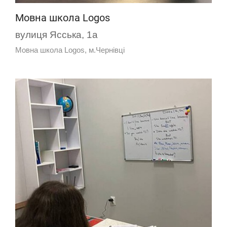
Мовна школа Logos
вулиця Ясська, 1а
Мовна школа Logos, м.Чернівці