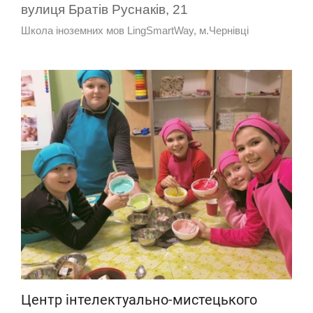
вулиця Братів Руснаків, 21
Школа іноземних мов LingSmartWay, м.Чернівці
Центр інтелектуально-мистецького