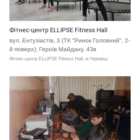
Фітнес-центр ELLIPSE Fitness Hall
вул. Ентузіастів, 3 (ТК "Ринок Головний", 2-
й поверх); Героїв Майдану, 43в
Фітнес-центр ELLIPSE Fitness Hall, м.Чернівці