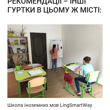
РЕКОМЕНДАЦІЇ – ІНШІ
ГУРТКИ В ЦЬОМУ Ж МІСТІ:
Школа іноземних мов LingSmartWay