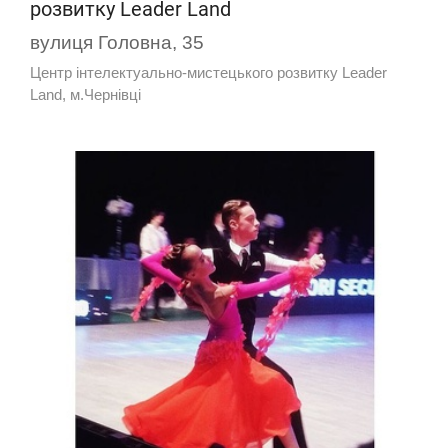
розвитку Leader Land
вулиця Головна, 35
Центр інтелектуально-мистецького розвитку Leader
Land, м.Чернівці