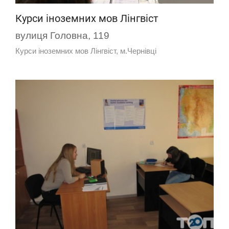
Курси іноземних мов Лінгвіст
вулиця Головна, 119
Курси іноземних мов Лінгвіст, м.Чернівці