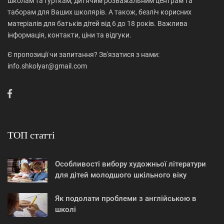
школам та гурткам, дитячим розважальним центрам та
таборам для Ваших школярів. А також, безліч корисних
матеріалів для батьків дітей від 6 до 18 років. Важлива
інформація, контакти, ціни та відгуки.
Є пропозиції чи запитання? Зв'язатися з нами:
info.shkolyar@gmail.com
ТОП статті
Особливості вибору художньої літератури
для дітей молодшого шкільного віку
Як подолати проблеми з англійською в
школі