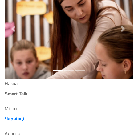
Previous
Next
Назва:
Smart Talk
Місто:
Чернівці
Адреса: