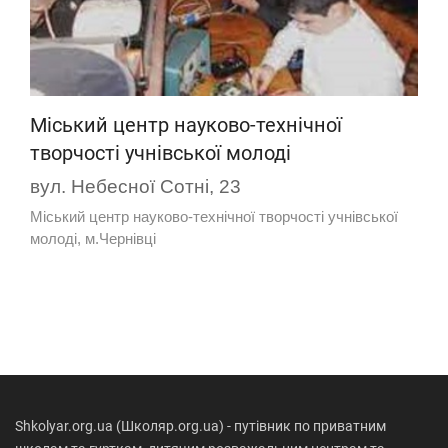
Міський центр науково-технічної
творчості учнівської молоді
вул. Небесної Сотні, 23
Міський центр науково-технічної творчості учнівської
молоді, м.Чернівці
Shkolyar.org.ua (Школяр.org.ua) - путівник по приватним