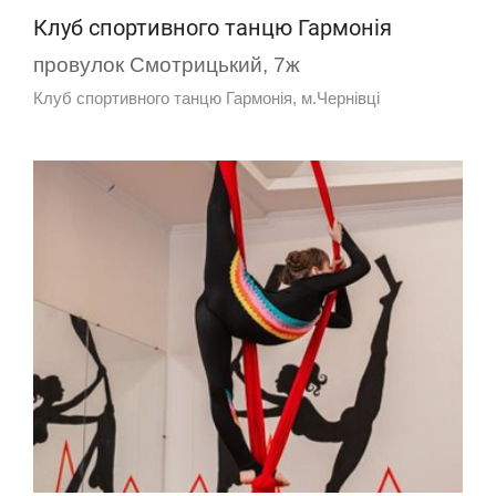
Клуб спортивного танцю Гармонія
провулок Смотрицький, 7ж
Клуб спортивного танцю Гармонія, м.Чернівці