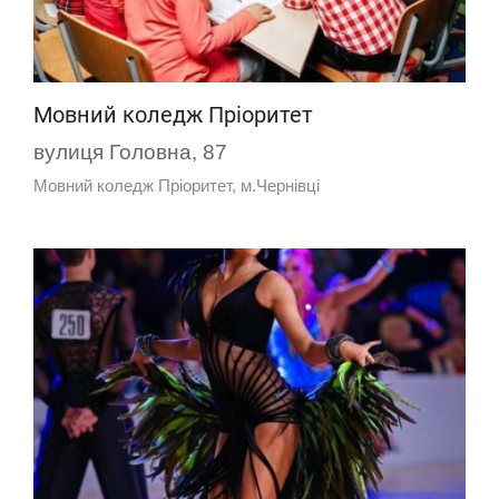
Мовний коледж Пріоритет
вулиця Головна, 87
Мовний коледж Пріоритет, м.Чернівці