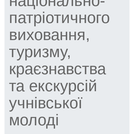
національно-
патріотичного
виховання,
туризму,
краєзнавства
та екскурсій
учнівської
молоді