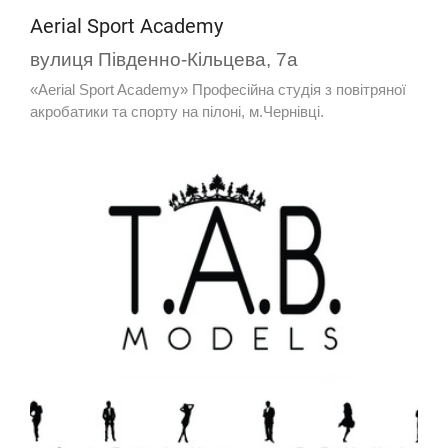
Aerial Sport Academy
вулиця Південно-Кільцева, 7а
«Aerial Sport Academy» Професійна студія з повітряної
акробатики та спорту на пілоні, м.Чернівці.