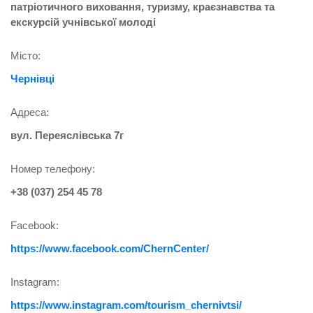
патріотичного виховання, туризму, краєзнавства та
екскурсій учнівської молоді
Місто:
Чернівці
Адреса:
вул. Переяслівська 7г
Номер телефону:
+38 (037) 254 45 78
Facebook:
https://www.facebook.com/ChernCenter/
Instagram:
https://www.instagram.com/tourism_chernivtsi/