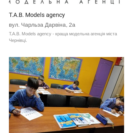
T.A.B. Models agency
вул. Чарльза Дарвіна, 2а
T.A.B. Models agency - краща модельна агенція міста
Чернівці.