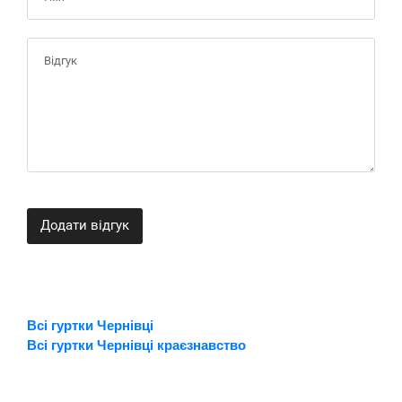
Додати відгук
Всі гуртки Чернівці
Всі гуртки Чернівці краєзнавство