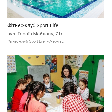
Фітнес-клуб Sport Life
вул. Героїв Майдану, 71а
Фітнес-клуб Sport Life, м.Чернівці