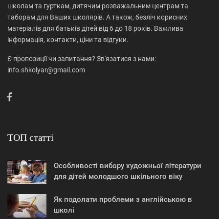
школам та гурткам, дитячим розважальним центрам та
таборам для Ваших школярів. А також, безліч корисних
матеріалів для батьків дітей від 6 до 18 років. Важлива
інформація, контакти, ціни та відгуки.
Є пропозиції чи запитання? Зв'язатися з нами:
info.shkolyar@gmail.com
ТОП статті
Особливості вибору художньої літератури
для дітей молодшого шкільного віку
Як подолати проблеми з англійською в
школі