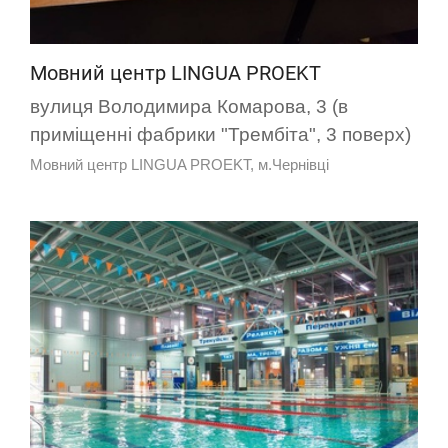
Мовний центр LINGUA PROEKT
вулиця Володимира Комарова, 3 (в
приміщенні фабрики "Трембіта", 3 поверх)
Мовний центр LINGUA PROEKT, м.Чернівці