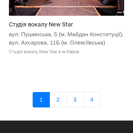
Студія вокалу New Star
вул. Пушкінська, 5 (м. Майдан Конституції);
вул. Ахсарова, 11Б (м. Олексіївська)
Студія вокалу New Star в м.Харків
1
2
3
4