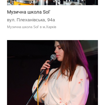
Музична школа Sol'
вул. Плеханівська, 94а
Музична школа Sol' в м.Харків