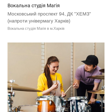
Вокальна студія Магія
Московський проспект 94, ДК "ХЕМЗ"
(напроти універмагу Харків)
Вокальна студія Магія в м.Харків