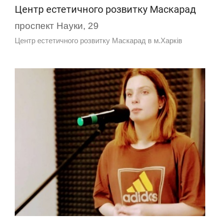
Центр естетичного розвитку Маскарад
проспект Науки, 29
Центр естетичного розвитку Маскарад в м.Харків