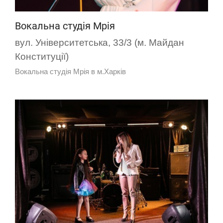
Вокальна студія Мрія
вул. Університетська, 33/3 (м. Майдан
Конституції)
Вокальна студія Мрія в м.Харків