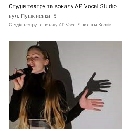
Студія театру та вокалу AP Vocal Studio
вул. Пушкінська, 5
Студія театру та вокалу AP Vocal Studio в м.Харків