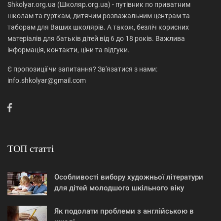
Shkolyar.org.ua (Школяр.org.ua) - путівник по приватним
школам та гурткам, дитячим розважальним центрам та
таборам для Ваших школярів. А також, безліч корисних
матеріалів для батьків дітей від 6 до 18 років. Важлива
інформація, контакти, ціни та відгуки.
Є пропозиції чи запитання? Зв'язатися з нами:
info.shkolyar@gmail.com
ТОП статті
Особливості вибору художньої літератури
для дітей молодшого шкільного віку
Як подолати проблеми з англійською в