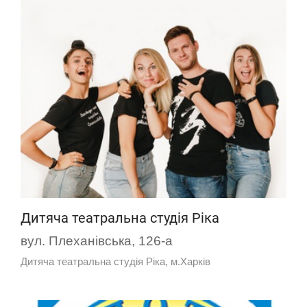
Дитяча театральна студія Ріка
вул. Плеханівська, 126-а
Дитяча театральна студія Ріка, м.Харків