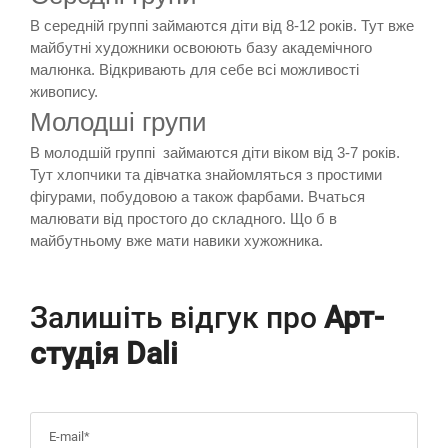
В середній группі займаются діти від 8-12 років. Тут вже
майбутні художники освоюють базу академічного
малюнка. Відкривають для себе всі можливості
живопису.
Молодші групи
В молодшій группі займаются діти віком від 3-7 років.
Тут хлопчики та дівчатка знайомляться з простими
фігурами, побудовою а також фарбами. Вчаться
малювати від простого до складного. Що б в
майбутньому вже мати навики хужожника.
Залишіть відгук про
Арт-
студія Dali