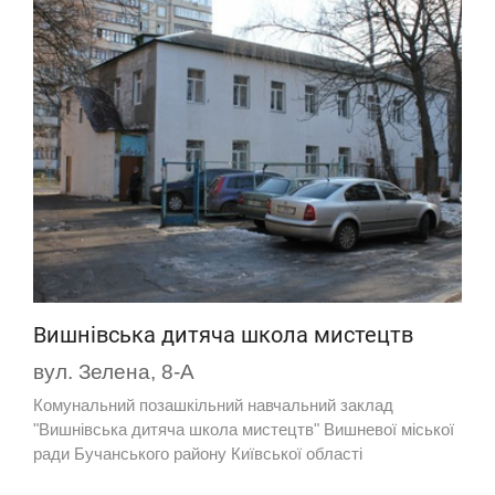
Вишнівська дитяча школа мистецтв
вул. Зелена, 8-А
Комунальний позашкільний навчальний заклад
"Вишнівська дитяча школа мистецтв" Вишневої міської
ради Бучанського району Київської області