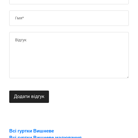
Додати відгук
Всі гуртки Вишневе
Всі гуртки Вишневе малювання