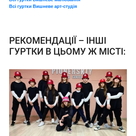
Всі гуртки Вишневе арт-студія
РЕКОМЕНДАЦІЇ – ІНШІ
ГУРТКИ В ЦЬОМУ Ж МІСТІ: