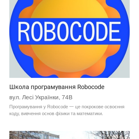
Школа програмування Robocode
вул. Лесі Українки, 74В
Програмування у Robocode 一 це покрокове освоєння
коду, вивчення основ фізики та математики.