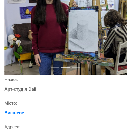
Previous
Next
Назва:
Арт-студія Dali
Місто:
Вишневе
Адреса: