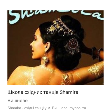
Школа східних танців Shamira
Вишневе
Shamira - східні танці у м. Вишневе, групові та