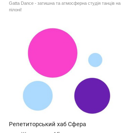
Gatta Dance - затишна та атмосферна студія танців на
пілоні!
Репетиторський хаб Сфера