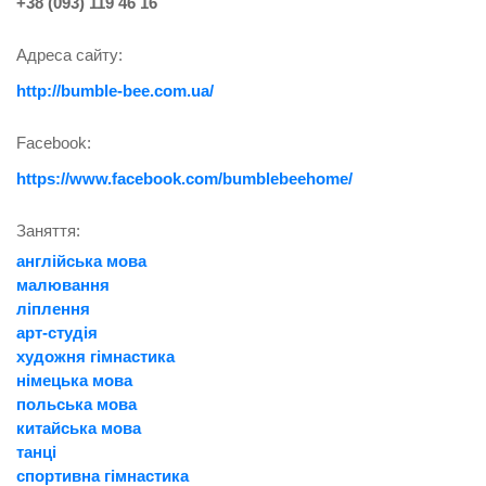
+38 (093) 119 46 16
Адреса сайту:
http://bumble-bee.com.ua/
Facebook:
https://www.facebook.com/bumblebeehome/
Заняття:
англійська мова
малювання
ліплення
арт-студія
художня гімнастика
німецька мова
польська мова
китайська мова
танці
спортивна гімнастика