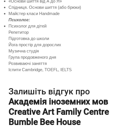
«Основи шиття від А до Я»
Спідниця. Основи шиття (або брюки)
Майстер класи Handmade
Психолог:
Психолог для дітей
Репетитор
Підготовка до школи
Йога простір для дорослих
Музична студія
Група продовженого дня
Розвиваючі заняття
Іспити Cambridge, TOEFL, IELTS
Залишіть відгук про
Академія іноземних мов
Creative Art Family Centre
Bumble Bee House