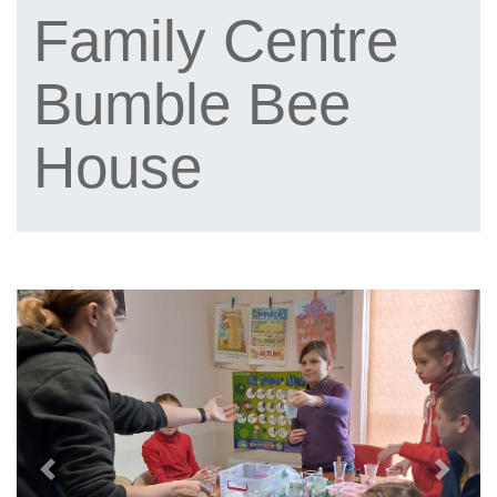
Family Centre
Bumble Bee
House
Previous
Next