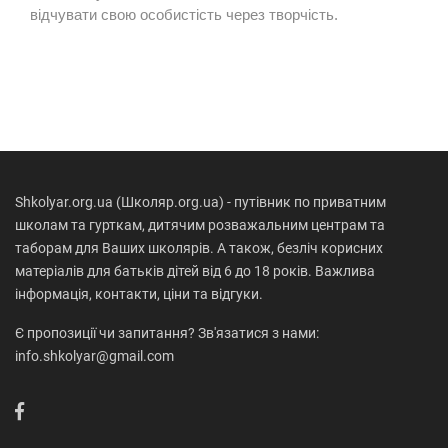
відчувати свою особистість через творчість.
Shkolyar.org.ua (Школяр.org.ua) - путівник по приватним
школам та гурткам, дитячим розважальним центрам та
таборам для Ваших школярів. А також, безліч корисних
матеріалів для батьків дітей від 6 до 18 років. Важлива
інформація, контакти, ціни та відгуки.
Є пропозиції чи запитання? Зв'язатися з нами:
info.shkolyar@gmail.com