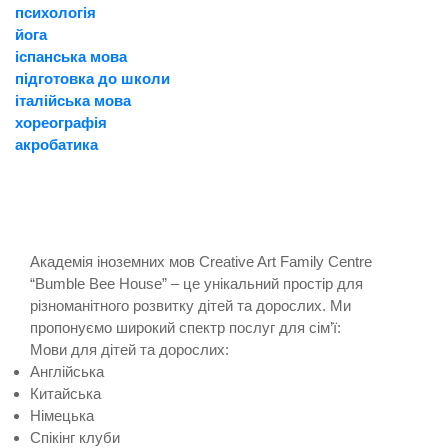
психологія
йога
іспанська мова
підготовка до школи
італійська мова
хореографія
акробатика
Академія іноземних мов Creative Art Family Centre
“Bumble Bee House” – це унікальний простір для
різноманітного розвитку дітей та дорослих. Ми
пропонуємо широкий спектр послуг для сім’ї:
Мови для дітей та дорослих:
Англійська
Китайська
Німецька
Спікінг клуби