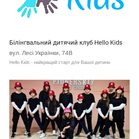
Білінгвальний дитячий клуб Hello Kids
вул. Лесі Українки, 74В
Hello Kids - найкращий старт для Вашої дитини.