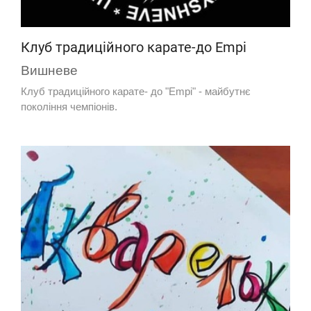
Клуб традиційного карате-до Empi
Вишневе
Клуб традиційного карате- до "Empi" - майбутнє
покоління чемпіонів.