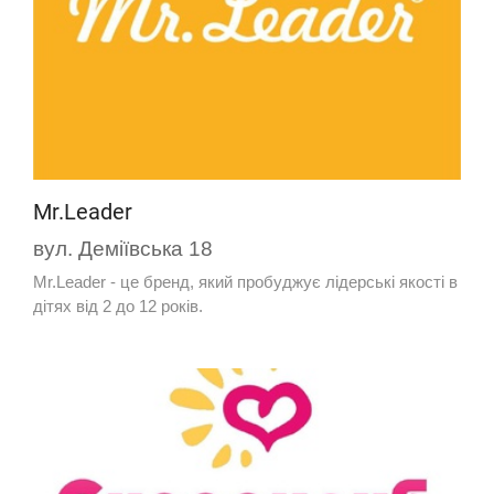
Mr.Leader
вул. Деміївська 18
Mr.Leader - це бренд, який пробуджує лідерські якості в
дітях від 2 до 12 років.