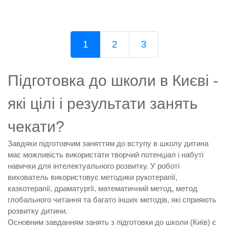
1
2
3
Підготовка до школи в Києві -
які цілі і результати занять
чекати?
Завдяки підготовчим заняттям до вступу в школу дитина
має можливість використати творчий потенціал і набуті
навички для інтелектуального розвитку. У роботі
вихователь використовує методики рукотерапії,
казкотерапії, драматургії, математичний метод, метод
глобального читання та багато інших методів, які сприяють
розвитку дитини.
Основним завданням занять з підготовки до школи (Київ) є