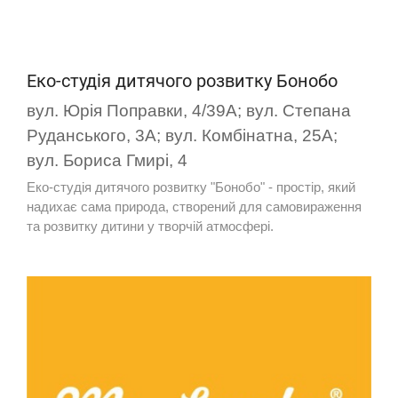
Еко-студія дитячого розвитку Бонобо
вул. Юрія Поправки, 4/39А; вул. Степана
Руданського, 3А; вул. Комбінатна, 25А;
вул. Бориса Гмирі, 4
Еко-студія дитячого розвитку "Бонобо" - простір, який
надихає сама природа, створений для самовираження
та розвитку дитини у творчій атмосфері.