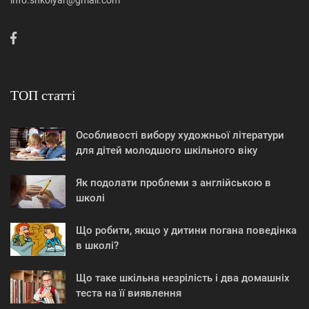
info.shkolyar@gmail.com
ТОП статті
Особливості вибору художньої літератури
для дітей молодшого шкільного віку
Як подолати проблеми з англійською в
школі
Що робити, якщо у дитини погана поведінка
в школі?
Що таке шкільна незрілість і два домашніх
теста на її виявлення