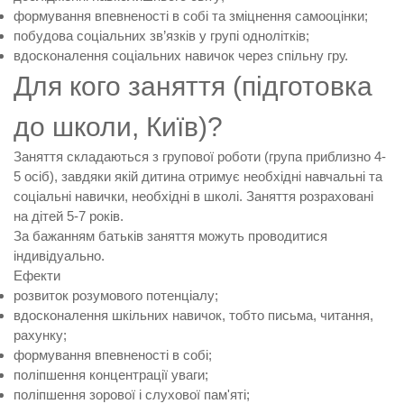
формування впевненості в собі та зміцнення самооцінки;
побудова соціальних зв’язків у групі однолітків;
вдосконалення соціальних навичок через спільну гру.
Для кого заняття (підготовка
до школи, Київ)?
Заняття складаються з групової роботи (група приблизно 4-
5 осіб), завдяки якій дитина отримує необхідні навчальні та
соціальні навички, необхідні в школі. Заняття розраховані
на дітей 5-7 років.
За бажанням батьків заняття можуть проводитися
індивідуально.
Ефекти
розвиток розумового потенціалу;
вдосконалення шкільних навичок, тобто письма, читання,
рахунку;
формування впевненості в собі;
поліпшення концентрації уваги;
поліпшення зорової і слухової пам'яті;