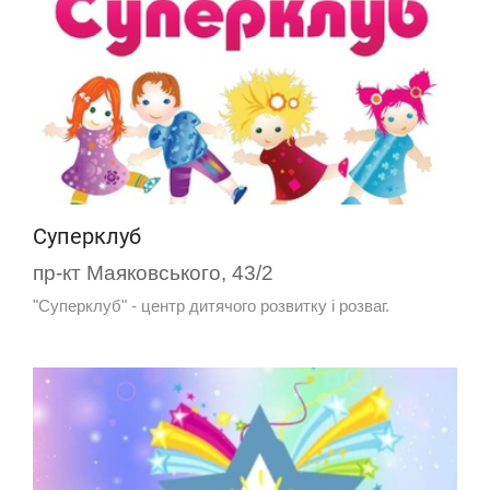
Суперклуб
пр-кт Маяковського, 43/2
"Суперклуб" - центр дитячого розвитку і розваг.