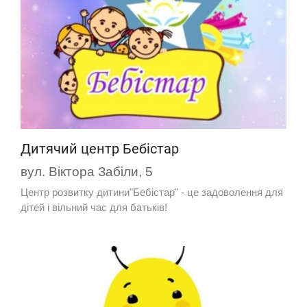
Дитячий центр Бебістар
вул. Віктора Забіли, 5
​Центр розвитку дитини"Бебістар" - це задоволення для
дітей і вільний час для батьків!