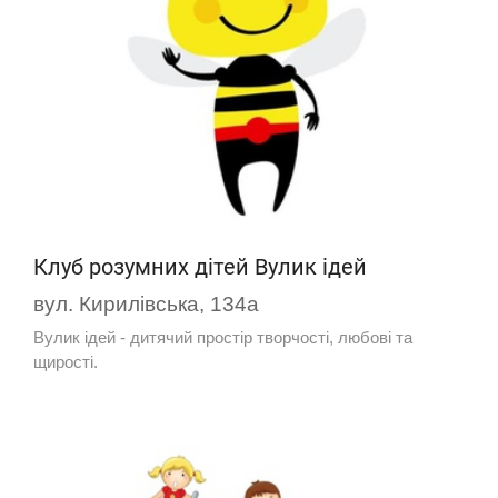
Клуб розумних дітей Вулик ідей
вул. Кирилівська, 134а
Вулик ідей - дитячий простір творчості, любові та
щирості.