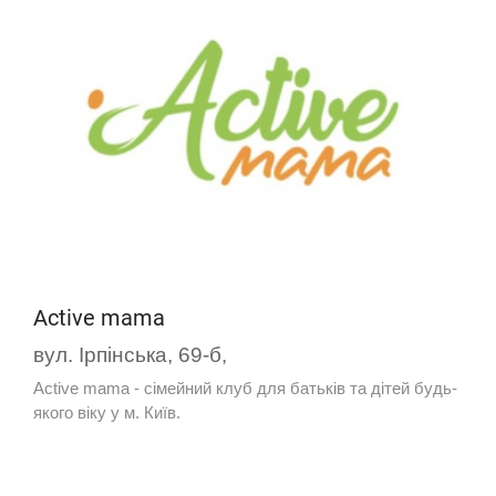
Active mama
вул. Ірпінська, 69-б,
Active mama - сімейний клуб для батьків та дітей будь-
якого віку у м. Київ.