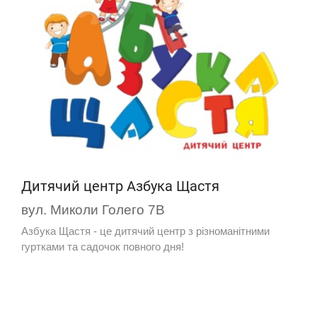
Дитячий центр Азбука Щастя
вул. Миколи Голего 7В
Азбука Щастя - це дитячий центр з різноманітними
гуртками та садочок повного дня!