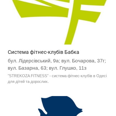
Система фітнес-клубів Бабка
бул. Лідерсівський, 9а; вул. Бочарова, 37г;
вул. Базарна, 63; вул. Глушко, 11з
"STREKOZA FITNESS" - система фітнес-клубів в Одесі
для дітей та дорослих.