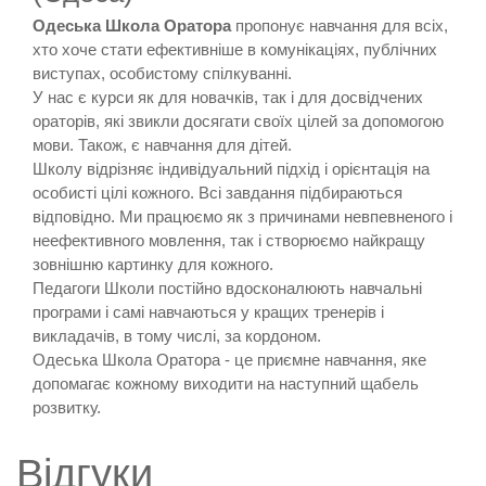
Одеська Школа Оратора
пропонує навчання для всіх,
хто хоче стати ефективніше в комунікаціях, публічних
виступах, особистому спілкуванні.
У нас є курси як для новачків, так і для досвідчених
ораторів, які звикли досягати своїх цілей за допомогою
мови. Також, є навчання для дітей.
Школу відрізняє індивідуальний підхід і орієнтація на
особисті цілі кожного. Всі завдання підбираються
відповідно. Ми працюємо як з причинами невпевненого і
неефективного мовлення, так і створюємо найкращу
зовнішню картинку для кожного.
Педагоги Школи постійно вдосконалюють навчальні
програми і самі навчаються у кращих тренерів і
викладачів, в тому числі, за кордоном.
Одеська Школа Оратора - це приємне навчання, яке
допомагає кожному виходити на наступний щабель
розвитку.
Відгуки