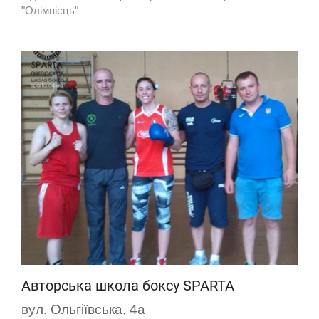
"Олімпієць"
Авторська школа боксу SPARTA
вул. Ольгіївська, 4а