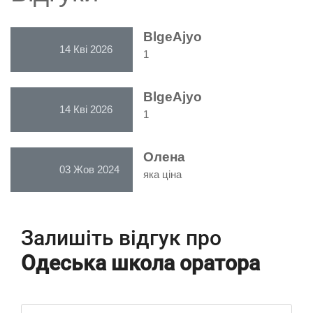
BlgeAjyo
14 Кві 2026
1
BlgeAjyo
14 Кві 2026
1
Олена
03 Жов 2024
яка ціна
Залишіть відгук про
Одеська школа оратора