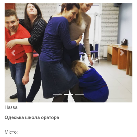
Previous
Next
Назва:
Одеська школа оратора
Місто: