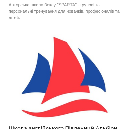
Авторська школа боксу "SPARTA" - групові та
персональні тренування для новачків, професіоналів та
дітей.
Школа англійського Південний Альбіон