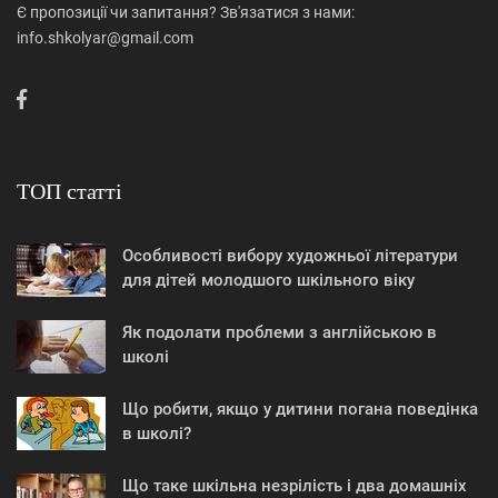
Є пропозиції чи запитання? Зв'язатися з нами:
info.shkolyar@gmail.com
ТОП статті
Особливості вибору художньої літератури
для дітей молодшого шкільного віку
Як подолати проблеми з англійською в
школі
Що робити, якщо у дитини погана поведінка
в школі?
Що таке шкільна незрілість і два домашніх