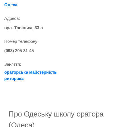
Одеса
Адреса:
вул. Троiцька, 33-а
Номер телефону:
(093) 205-31-45
Заняття:
ораторська майстерність
риторика
Про Одеську школу оратора
(Одеса)