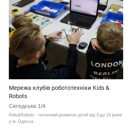
Мережа клубів робототехніки Kids &
Robots
Сегедська 1/4
Kids&Robots - технічний розвиток дітей від 3 до 15 років
у м. Одесса