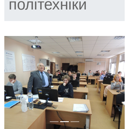
політехніки
Previous
Next