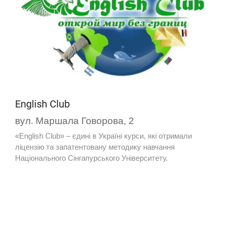
English Club
вул. Маршала Говорова, 2
«English Club» – єдині в Україні курси, які отримали
ліцензію та запатентовану методику навчання
Національного Сінгапурського Університету.