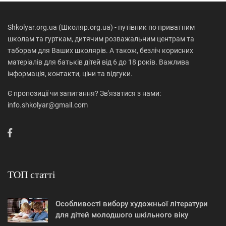
Shkolyar.org.ua (Школяр.org.ua) - путівник по приватним
школам та гурткам, дитячим розважальним центрам та
таборам для Ваших школярів. А також, безліч корисних
матеріалів для батьків дітей від 6 до 18 років. Важлива
інформація, контакти, ціни та відгуки.
Є пропозиції чи запитання? Зв'язатися з нами:
info.shkolyar@gmail.com
ТОП статті
Особливості вибору художньої літератури
для дітей молодшого шкільного віку