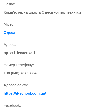
Назва:
Комп'ютерна школа Одеської політехніки
Місто:
Одеса
Адреса:
пр-кт Шевченка 1
Номер телефону:
+38 (048) 787 57 84
Адреса сайту:
https://it-school.com.ua/
Facebook: