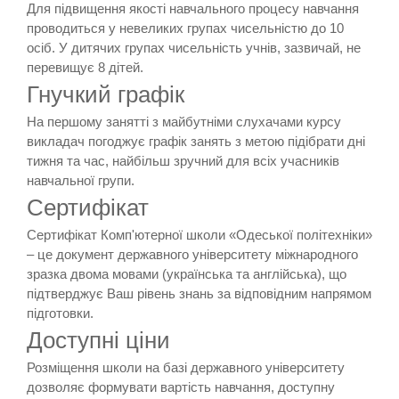
Для підвищення якості навчального процесу навчання
проводиться у невеликих групах чисельністю до 10
осіб. У дитячих групах чисельність учнів, зазвичай, не
перевищує 8 дітей.
Гнучкий графік
На першому занятті з майбутніми слухачами курсу
викладач погоджує графік занять з метою підібрати дні
тижня та час, найбільш зручний для всіх учасників
навчальної групи.
Сертифікат
Сертифікат Комп'ютерної школи «Одеської політехніки»
– це документ державного університету міжнародного
зразка двома мовами (українська та англійська), що
підтверджує Ваш рівень знань за відповідним напрямом
підготовки.
Доступні ціни
Розміщення школи на базі державного університету
дозволяє формувати вартість навчання, доступну