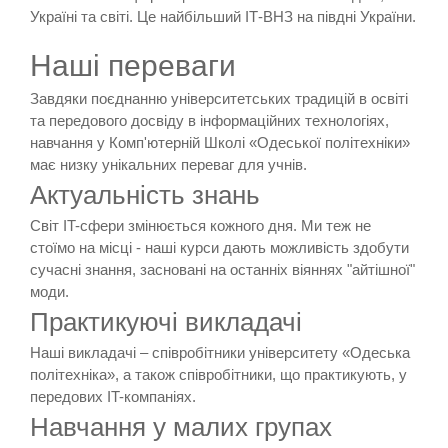
Україні та світі. Це найбільший ІТ-ВНЗ на півдні України.
Наші переваги
Завдяки поєднанню університетських традицій в освіті
та передового досвіду в інформаційних технологіях,
навчання у Комп'ютерній Школі «Одеської політехніки»
має низку унікальних переваг для учнів.
Актуальність знань
Світ IT-сфери змінюється кожного дня. Ми теж не
стоїмо на місці - наші курси дають можливість здобути
сучасні знання, засновані на останніх віяннях "айтішної"
моди.
Практикуючі викладачі
Наші викладачі – співробітники університету «Одеська
політехніка», а також співробітники, що практикують, у
передових IT-компаніях.
Навчання у малих групах