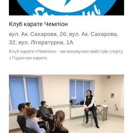
Клуб карате Чемпіон
вул. Ак. Сахарова, 26; вул. Ак. Сахарова,
32; вул. Літературна, 1А
Клуб карате «Чемпіон» - ми виховуємо майстрів спорту
з Годзю-рю карате.